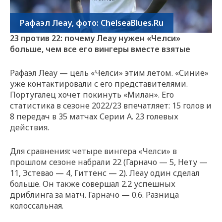
Рафаэл Леау, фото: ChelseaBlues.Ru
23 против 22: почему Леау нужен «Челси»
больше, чем все его вингеры вместе взятые
Рафаэл Леау — цель «Челси» этим летом. «Синие»
уже контактировали с его представителями.
Португалец хочет покинуть «Милан». Его
статистика в сезоне 2022/23 впечатляет: 15 голов и
8 передач в 35 матчах Серии А. 23 голевых
действия.
Для сравнения: четыре вингера «Челси» в
прошлом сезоне набрали 22 (Гарначо — 5, Нету —
11, Эстевао — 4, Гиттенс — 2). Леау один сделал
больше. Он также совершал 2.2 успешных
дриблинга за матч. Гарначо — 0.6. Разница
колоссальная.