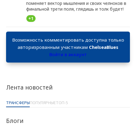
поменяет вектор мышления и своих челноков в
финальной трети поля, глядишь и толк будет!
+1
Возможность комментировать доступна только
авторизрованным участникам
ChelseaBlues
Войти в аккаунт
Лента новостей
ТРАНСФЕРЫ
ПОПУЛЯРНЫЕ
ТОП-5
Блоги