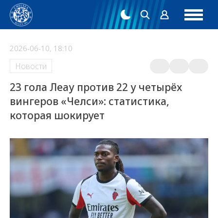
2026-06-10, 18:10
Новости
23 гола Леау против 22 у четырёх
вингеров «Челси»: статистика,
которая шокирует