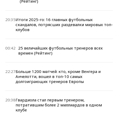
(Рейтинг)
20:35
Итоги 2025-го: 16 главных футбольных
скандалов, потрясших раздевалки мировых топ-
клубов
00:42
25 величайших футбольных тренеров всех
времен (Рейтинг)
22:27
Больше 1200 матчей: кто, кроме Венгера и
Анчелотти, вошел в топ-10 самых
долгоиграющих тренеров Европы
20:38
Гвардиола стал первым тренером,
потратившим более 2 миллиардов в одном
клубе