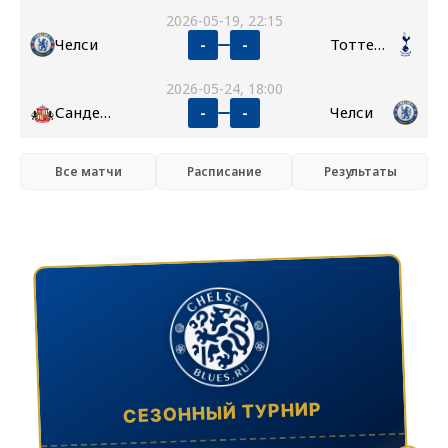
2026-05-19, 22:15
Челси
Тоттенхэм
-
-
2026-05-24, 18:00
Сандерленд
Челси
-
-
Все матчи
Расписание
Результаты
СЕЗОННЫЙ ТУРНИР