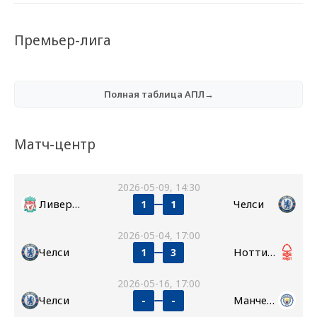
Премьер-лига
Полная таблица АПЛ→
Матч-центр
2026-05-09, 14:30
Ливерпуль
Челси
1
1
2026-05-04, 17:00
Челси
Ноттингем Форест
1
3
2026-05-16, 17:00
Челси
Манчестер Сити
-
-