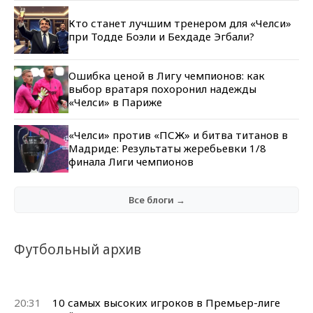
Кто станет лучшим тренером для «Челси»
при Тодде Боэли и Бехдаде Эгбали?
Ошибка ценой в Лигу чемпионов: как
выбор вратаря похоронил надежды
«Челси» в Париже
«Челси» против «ПСЖ» и битва титанов в
Мадриде: Результаты жеребьевки 1/8
финала Лиги чемпионов
Все блоги →
Футбольный архив
20:31
10 самых высоких игроков в Премьер-лиге