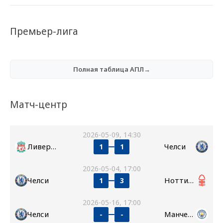
Премьер-лига
Полная таблица АПЛ→
Матч-центр
2026-05-09, 14:30
Ливерпуль
Челси
1
1
2026-05-04, 17:00
Челси
Ноттингем Форест
1
3
2026-05-16, 17:00
Челси
Манчестер Сити
-
-