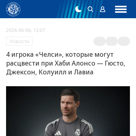
2026-06-06, 12:07
Новости
4 игрока «Челси», которые могут
расцвести при Хаби Алонсо — Гюсто,
Джексон, Колуилл и Лавиа