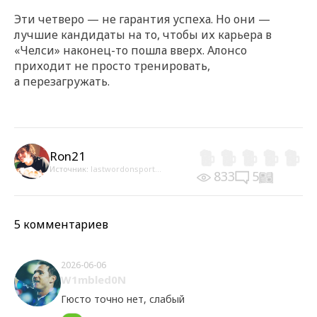
Эти четверо — не гарантия успеха. Но они —
лучшие кандидаты на то, чтобы их карьера в
«Челси» наконец-то пошла вверх. Алонсо
приходит не просто тренировать,
а перезагружать.
Ron21
Источник:
lastwordonsport...
833
5
5 комментариев
2026-06-06
W1mbled0N
Гюсто точно нет, слабый