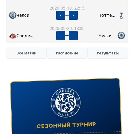
2026-05-19, 22:15
Челси
Тоттенхэм
-
-
2026-05-24, 18:00
Сандерленд
Челси
-
-
Все матчи
Расписание
Результаты
СЕЗОННЫЙ ТУРНИР