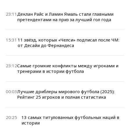
23:11
Деклан Райс и Ламин Ямаль стали главными
претендентами на приз за лучший гол года
15:31
11 звёзд, которых «Челси» подписал после ЧМ:
от Десайи до Фернандеса
23:12
Самые громкие конфликты между игроками и
тренерами в истории футбола
00:03
Лучшие дриблеры мирового футбола (2025):
Рейтинг 25 игроков и полная статистика
20:25
13 самых титулованных футбольных наций в
истории