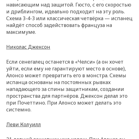
нависающим над защитой. Гюсто, с его скоростью
и дриблингом, идеально подходит на эту роль.
Схема 3-4-3 или классическая четвёрка — испанец
найдёт способ задействовать француза на
максимуме.
Николас Джексон
Если сенегалец останется в «Челси» (а он хочет
уйти, если ему не гарантируют место в основе),
Алонсо может превратить его в монстра. Схемы
испанца основаны на постоянных рывках
нападающего за спины защитникам, создании
пространства для партнёров. Джексон делал это
при Почеттино. При Алонсо может делать это
системно.
Леви Колуилл