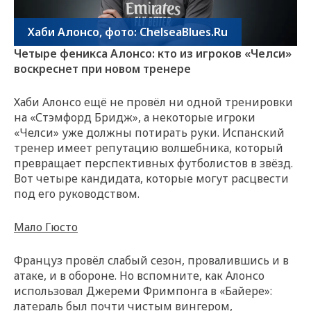
Хаби Алонсо, фото: ChelseaBlues.Ru
Четыре феникса Алонсо: кто из игроков «Челси»
воскреснет при новом тренере
Хаби Алонсо ещё не провёл ни одной тренировки
на «Стэмфорд Бридж», а некоторые игроки
«Челси» уже должны потирать руки. Испанский
тренер имеет репутацию волшебника, который
превращает перспективных футболистов в звёзд.
Вот четыре кандидата, которые могут расцвести
под его руководством.
Мало Гюсто
Француз провёл слабый сезон, провалившись и в
атаке, и в обороне. Но вспомните, как Алонсо
использовал Джереми Фримпонга в «Байере»:
латераль был почти чистым вингером,