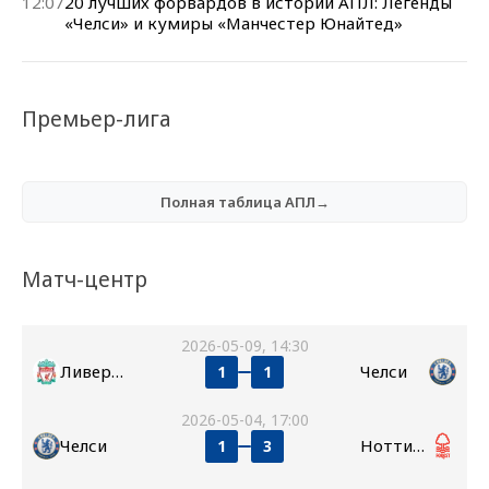
12:07
20 лучших форвардов в истории АПЛ: Легенды
«Челси» и кумиры «Манчестер Юнайтед»
Премьер-лига
Полная таблица АПЛ→
Матч-центр
2026-05-09, 14:30
Ливерпуль
Челси
1
1
2026-05-04, 17:00
Челси
Ноттингем Форест
1
3