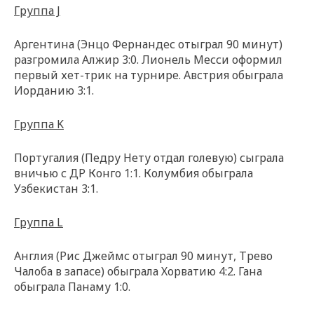
Группа J
Аргентина (Энцо Фернандес отыграл 90 минут)
разгромила Алжир 3:0. Лионель Месси оформил
первый хет-трик на турнире. Австрия обыграла
Иорданию 3:1.
Группа K
Португалия (Педру Нету отдал голевую) сыграла
вничью с ДР Конго 1:1. Колумбия обыграла
Узбекистан 3:1.
Группа L
Англия (Рис Джеймс отыграл 90 минут, Трево
Чалоба в запасе) обыграла Хорватию 4:2. Гана
обыграла Панаму 1:0.