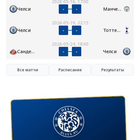
2026-05-16, 17:00
Челси
Манчестер Сити
-
-
2026-05-19, 22:15
Челси
Тоттенхэм
-
-
2026-05-24, 18:00
Сандерленд
Челси
-
-
Все матчи
Расписание
Результаты