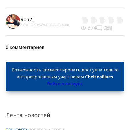
Ron21
Источник:
www.chelseafc.com
374
0
0 комментариев
Возможность комментировать доступна только
авторизрованным участникам
ChelseaBlues
Войти в аккаунт
Лента новостей
ТРАНСФЕРЫ
ПОПУЛЯРНЫЕ
ТОП-5