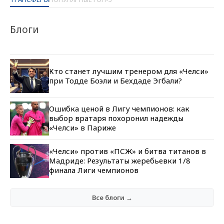
Блоги
Кто станет лучшим тренером для «Челси»
при Тодде Боэли и Бехдаде Эгбали?
Ошибка ценой в Лигу чемпионов: как
выбор вратаря похоронил надежды
«Челси» в Париже
«Челси» против «ПСЖ» и битва титанов в
Мадриде: Результаты жеребьевки 1/8
финала Лиги чемпионов
Все блоги →