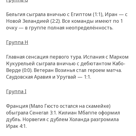
Бельгия сыграла вничью с Египтом (1:1), Иран — с
Новой Зеландией (2:2). Все команды имеют по 1
очку — в группе полная неопределённость.
Группа H
Главная сенсация первого тура. Испания с Марком
Кукурельей сыграла вничью с дебютантом Кабо-
Верде (0:0). Ветеран Возинья стал героем матча.
Саудовская Аравия и Уругвай — 1:1.
Группа I
Франция (Мало Гюсто остался на скамейке)
обыграла Сенегал 3:1. Килиан Мбаппе оформил
дубль. Норвегия с дублем Холанда разгромила
Ирак 4:1.