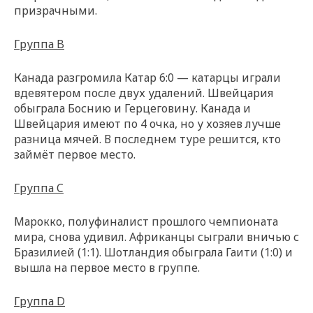
призрачными.
Группа B
Канада разгромила Катар 6:0 — катарцы играли
вдевятером после двух удалений. Швейцария
обыграла Боснию и Герцеговину. Канада и
Швейцария имеют по 4 очка, но у хозяев лучше
разница мячей. В последнем туре решится, кто
займёт первое место.
Группа C
Марокко, полуфиналист прошлого чемпионата
мира, снова удивил. Африканцы сыграли вничью с
Бразилией (1:1). Шотландия обыграла Гаити (1:0) и
вышла на первое место в группе.
Группа D