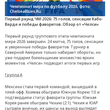
Чемпионат мира по футболу 2026, фото:
ChelseaBlues.Ru
Первый раунд ЧМ-2026: 75 голов, сенсации Кабо-
Верде и победы фаворитов. Обзор от «Челси»
Первый раунд группового этапа чемпионата
мира-2026 завершён. 24 матча, 75 голов, сенсации
и уверенные победы фаворитов. Турнир в
Северной Америке только набирает обороты, но
уже подарил болельщикам множество ярких
моментов. «Челси» подводит итоги первых игр.
Группа A
Мексика стала первой командой, вышедшей в
плей-офф. Хозяева обыграли Южную Корею 1:0 и
подтвердили статус фаворита группы. Южная
Корея ранее обыграла Чехию (2:1). Чехия и ЮАР
сыграли вничью, их шансы на выход выглядят