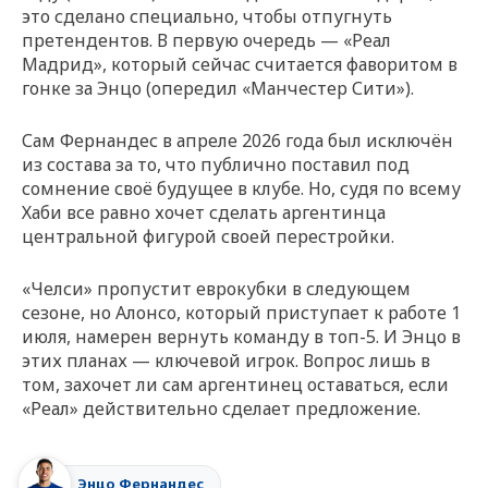
это сделано специально, чтобы отпугнуть
претендентов. В первую очередь — «Реал
Мадрид», который сейчас считается фаворитом в
гонке за Энцо (опередил «Манчестер Сити»).
Сам Фернандес в апреле 2026 года был исключён
из состава за то, что публично поставил под
сомнение своё будущее в клубе. Но, судя по всему
Хаби все равно хочет сделать аргентинца
центральной фигурой своей перестройки.
«Челси» пропустит еврокубки в следующем
сезоне, но Алонсо, который приступает к работе 1
июля, намерен вернуть команду в топ-5. И Энцо в
этих планах — ключевой игрок. Вопрос лишь в
том, захочет ли сам аргентинец оставаться, если
«Реал» действительно сделает предложение.
Энцо Фернандес