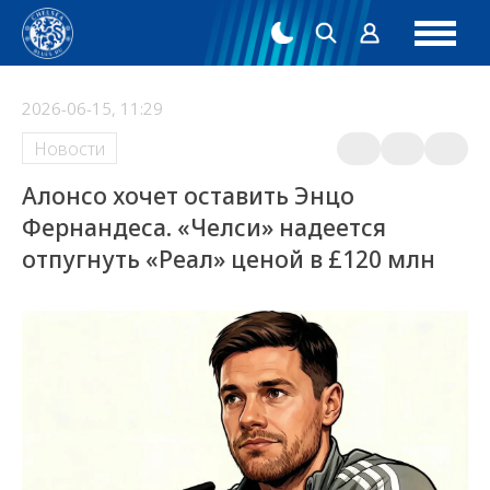
2026-06-15, 11:29
Новости
Алонсо хочет оставить Энцо
Фернандеса. «Челси» надеется
отпугнуть «Реал» ценой в £120 млн