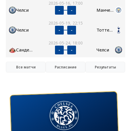
2026-05-16, 17:00
Челси
Манчестер Сити
-
-
2026-05-19, 22:15
Челси
Тоттенхэм
-
-
2026-05-24, 18:00
Сандерленд
Челси
-
-
Все матчи
Расписание
Результаты