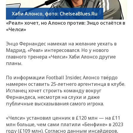
Хаби Алонсо, фото: ChelseaBlues.Ru
«Реал» хочет, но Алонсо против: Энцо остаётся в
«Челси»
Энцо Фернандес намекал на желание уехать в
Мадрид. «Реал» интересовался. Но у нового
главного тренера «Челси» Хаби Алонсо другие
планы.
По информации Football Insider, Алонсо твёрдо
намерен оставить 25-летнего аргентинца в клубе.
Испанец хочет строить команду вокруг
Фернандеса, несмотря на слухи и даже
публичные высказывания самого игрока.
«Челси» установил ценник в £120 млн — на £11
млн больше, чем сами платили «Бенфике» в 2023
году (£109 млн). Согласно данным инсайдеров,