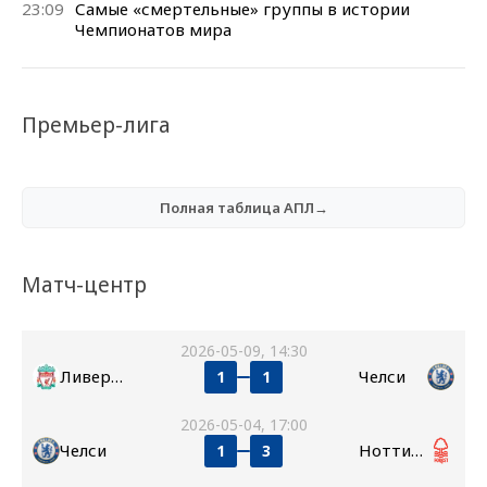
23:09
Самые «смертельные» группы в истории
Чемпионатов мира
Премьер-лига
Полная таблица АПЛ→
Матч-центр
2026-05-09, 14:30
Ливерпуль
Челси
1
1
2026-05-04, 17:00
Челси
Ноттингем Форест
1
3