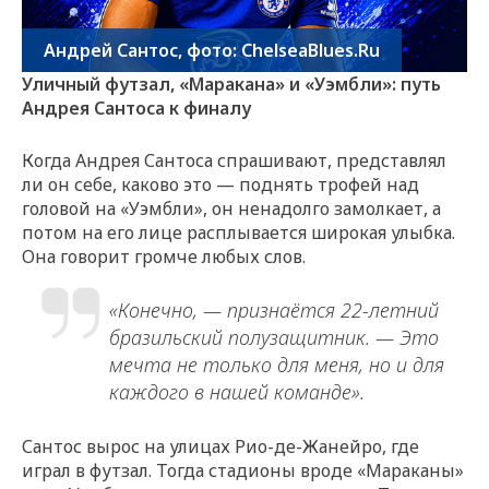
Андрей Сантос, фото: ChelseaBlues.Ru
Уличный футзал, «Маракана» и «Уэмбли»: путь
Андрея Сантоса к финалу
Когда Андрея Сантоса спрашивают, представлял
ли он себе, каково это — поднять трофей над
головой на «Уэмбли», он ненадолго замолкает, а
потом на его лице расплывается широкая улыбка.
Она говорит громче любых слов.
«Конечно, — признаётся 22-летний
бразильский полузащитник. — Это
мечта не только для меня, но и для
каждого в нашей команде».
Сантос вырос на улицах Рио-де-Жанейро, где
играл в футзал. Тогда стадионы вроде «Мараканы»