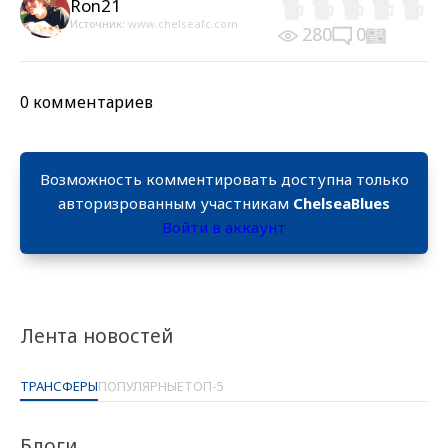
Ron21
Источник:
www.chelseafc.com
280
0
0 комментариев
Возможность комментировать доступна только
авторизрованным участникам
ChelseaBlues
Войти в аккаунт
Лента новостей
ТРАНСФЕРЫ
ПОПУЛЯРНЫЕ
ТОП-5
Блоги