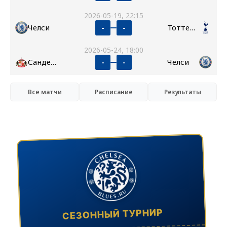
2026-05-19, 22:15
Челси
Тоттенхэм
-
-
2026-05-24, 18:00
Сандерленд
Челси
-
-
Все матчи
Расписание
Результаты
СЕЗОННЫЙ ТУРНИР