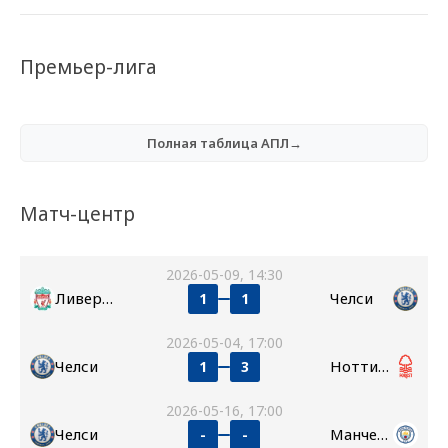
Премьер-лига
Полная таблица АПЛ→
Матч-центр
2026-05-09, 14:30
Ливерпуль
Челси
1
1
2026-05-04, 17:00
Челси
Ноттингем Форест
1
3
2026-05-16, 17:00
Челси
Манчестер Сити
-
-