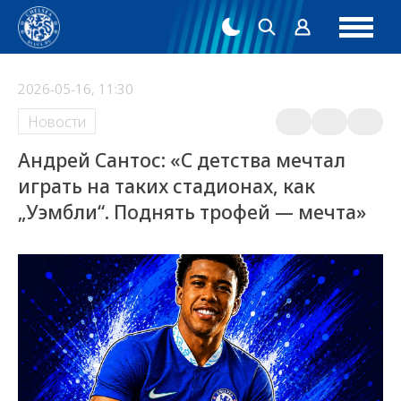
2026-05-16, 11:30
Новости
Андрей Сантос: «С детства мечтал
играть на таких стадионах, как
„Уэмбли“. Поднять трофей — мечта»