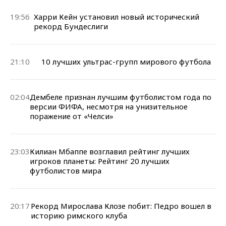
19:56
Харри Кейн установил новый исторический
рекорд Бундеслиги
21:10
10 лучших ультрас-групп мирового футбола
02:04
Дембеле признан лучшим футболистом года по
версии ФИФА, несмотря на унизительное
поражение от «Челси»
23:03
Килиан Мбаппе возглавил рейтинг лучших
игроков планеты: Рейтинг 20 лучших
футболистов мира
20:17
Рекорд Мирослава Клозе побит: Педро вошел в
историю римского клуба