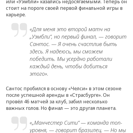
или «Уэмбли» казались недосягаемыми. Теперь он
стоит на пороге своей первой финальной игры в
карьере.
«Для меня это второй матч на
„Уэмбли“, но первый финал, — говорит
Сантос. — Я очень счастлив быть
здесь. Я надеюсь, мы сможем
победить. Мы усердно работали
каждый день, чтобы добиться
этого».
Сантос пробился в основу «Челси» в этом сезоне
после успешной аренды в «Страсбурге». Он
провёл 46 матчей за клуб, забил несколько
важных голов. Но финал — это другая планета.
«„Манчестер Сити“ — команда топ-
уровня, — говорит бразилец. — Но мы