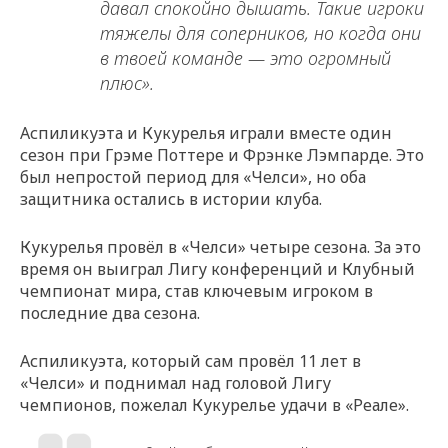
давал спокойно дышать. Такие игроки
тяжелы для соперников, но когда они
в твоей команде — это огромный
плюс».
Аспиликуэта и Кукурелья играли вместе один
сезон при Грэме Поттере и Фрэнке Лэмпарде. Это
был непростой период для «Челси», но оба
защитника остались в истории клуба.
Кукурелья провёл в «Челси» четыре сезона. За это
время он выиграл Лигу конференций и Клубный
чемпионат мира, став ключевым игроком в
последние два сезона.
Аспиликуэта, который сам провёл 11 лет в
«Челси» и поднимал над головой Лигу
чемпионов, пожелал Кукурелье удачи в «Реале».