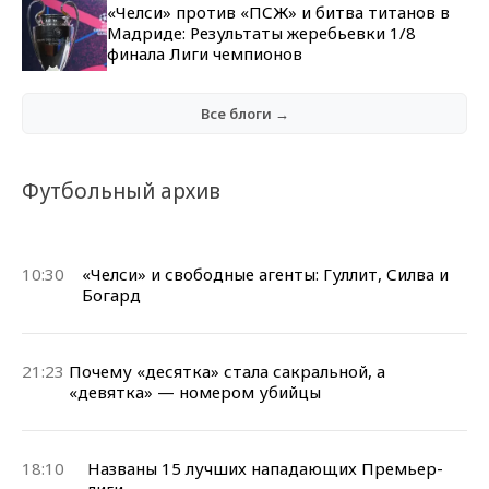
«Челси» против «ПСЖ» и битва титанов в
Мадриде: Результаты жеребьевки 1/8
финала Лиги чемпионов
Все блоги →
Футбольный архив
10:30
«Челси» и свободные агенты: Гуллит, Силва и
Богард
21:23
Почему «десятка» стала сакральной, а
«девятка» — номером убийцы
18:10
Названы 15 лучших нападающих Премьер-
лиги