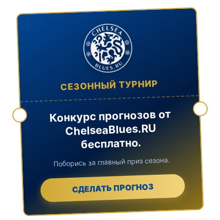
СЕЗОННЫЙ ТУРНИР
Конкурс прогнозов от
ChelseaBlues.RU
бесплатно.
Поборись за главный приз сезона.
СДЕЛАТЬ ПРОГНОЗ