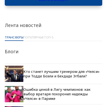
Лента новостей
ТРАНСФЕРЫ
ПОПУЛЯРНЫЕ
ТОП-5
Блоги
Кто станет лучшим тренером для «Челси»
при Тодде Боэли и Бехдаде Эгбали?
Ошибка ценой в Лигу чемпионов: как
выбор вратаря похоронил надежды
«Челси» в Париже