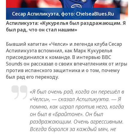
Сесар Аспиликуэта, фото: ChelseaBlues.Ru
Аспиликуэта: «Кукурелья был раздражающим. Я
был рад, что он стал нашим»
Бывший капитан «Челси» и легенда клуба Сесар
Аспиликуэта вспомнил, как Марк Кукурелья
присоединился к команде. В интервью BBC
Sounds он рассказал о своих впечатлениях от игры
против испанского защитника и о том, почему
был рад его переходу.
«Я был очень рад, когда он перешёл в
«Челси», — сказал Аспиликуэта. — Я
помню, как играл против него, когда
он был в «Брайтоне». Он был
раздражающим. Очень агрессивным.
Всегда боролся за каждый мяч, не