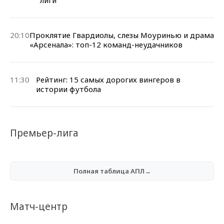
20:10
Проклятие Гвардиолы, слезы Моуринью и драма
«Арсенала»: топ-12 команд-неудачников
11:30
Рейтинг: 15 самых дорогих вингеров в
истории футбола
Премьер-лига
Полная таблица АПЛ→
Матч-центр