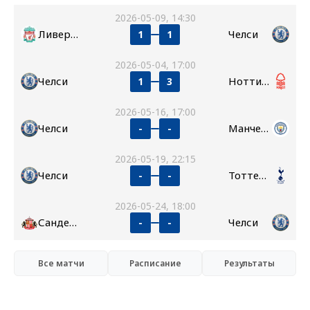
2026-05-09, 14:30
Ливерпуль
Челси
1
1
2026-05-04, 17:00
Челси
Ноттингем Форест
1
3
2026-05-16, 17:00
Челси
Манчестер Сити
-
-
2026-05-19, 22:15
Челси
Тоттенхэм
-
-
2026-05-24, 18:00
Сандерленд
Челси
-
-
Все матчи
Расписание
Результаты