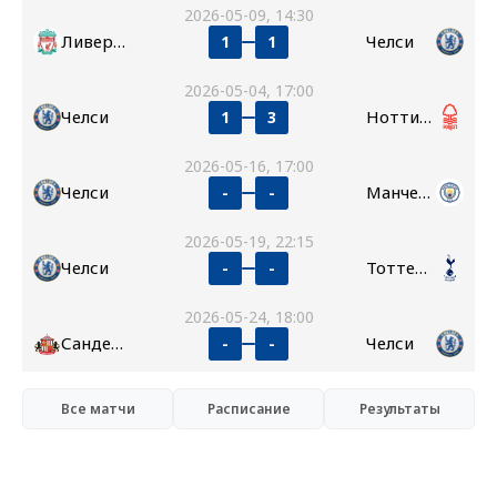
2026-05-09, 14:30
Ливерпуль
Челси
1
1
2026-05-04, 17:00
Челси
Ноттингем Форест
1
3
2026-05-16, 17:00
Челси
Манчестер Сити
-
-
2026-05-19, 22:15
Челси
Тоттенхэм
-
-
2026-05-24, 18:00
Сандерленд
Челси
-
-
Все матчи
Расписание
Результаты