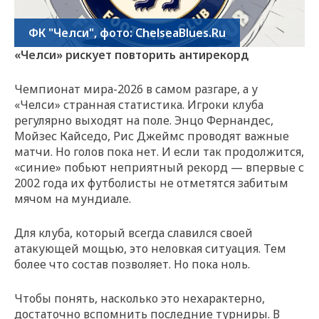
ФК "Челси", фото: ChelseaBlues.Ru
«Челси» рискует повторить антирекорд
Чемпионат мира-2026 в самом разгаре, а у
«Челси» странная статистика. Игроки клуба
регулярно выходят на поле. Энцо Фернандес,
Мойзес Кайседо, Рис Джеймс проводят важные
матчи. Но голов пока нет. И если так продолжится,
«синие» побьют неприятный рекорд — впервые с
2002 года их футболисты не отметятся забитым
мячом на мундиале.
Для клуба, который всегда славился своей
атакующей мощью, это неловкая ситуация. Тем
более что состав позволяет. Но пока ноль.
Чтобы понять, насколько это нехарактерно,
достаточно вспомнить последние турниры. В