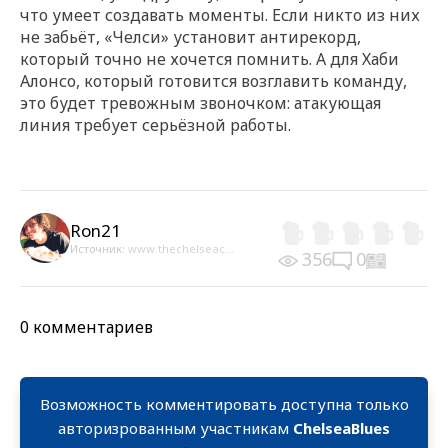
что умеет создавать моменты. Если никто из них
не забьёт, «Челси» установит антирекорд,
который точно не хочется помнить. А для Хаби
Алонсо, который готовится возглавить команду,
это будет тревожным звоночком: атакующая
линия требует серьёзной работы.
Ron21
Источник:
www.thechelseac...
356
0
0 комментариев
Возможность комментировать доступна только
авторизрованным участникам
ChelseaBlues