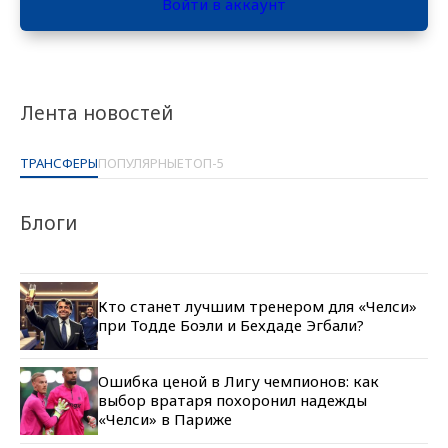
Войти в аккаунт
Лента новостей
ТРАНСФЕРЫ
ПОПУЛЯРНЫЕ
ТОП-5
Блоги
Кто станет лучшим тренером для «Челси»
при Тодде Боэли и Бехдаде Эгбали?
Ошибка ценой в Лигу чемпионов: как
выбор вратаря похоронил надежды
«Челси» в Париже