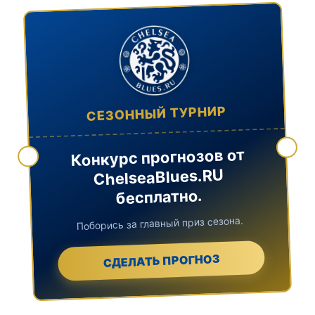
СЕЗОННЫЙ ТУРНИР
Конкурс прогнозов от
ChelseaBlues.RU
бесплатно.
Поборись за главный приз сезона.
СДЕЛАТЬ ПРОГНОЗ