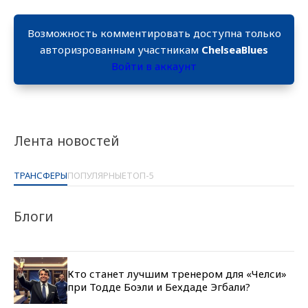
Возможность комментировать доступна только
авторизрованным участникам
ChelseaBlues
Войти в аккаунт
Лента новостей
ТРАНСФЕРЫ
ПОПУЛЯРНЫЕ
ТОП-5
Блоги
Кто станет лучшим тренером для «Челси»
при Тодде Боэли и Бехдаде Эгбали?