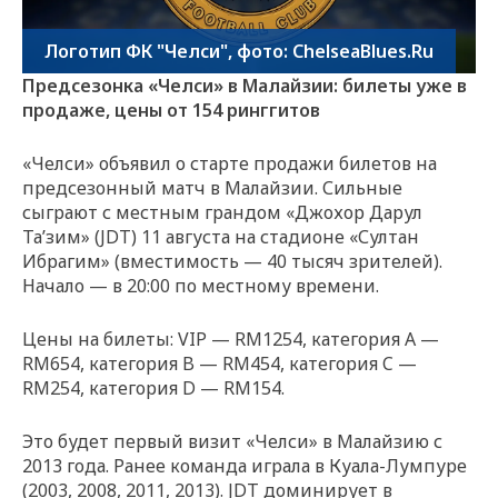
Логотип ФК "Челси", фото: ChelseaBlues.Ru
Предсезонка «Челси» в Малайзии: билеты уже в
продаже, цены от 154 ринггитов
«Челси» объявил о старте продажи билетов на
предсезонный матч в Малайзии. Сильные
сыграют с местным грандом «Джохор Дарул
Та’зим» (JDT) 11 августа на стадионе «Султан
Ибрагим» (вместимость — 40 тысяч зрителей).
Начало — в 20:00 по местному времени.
Цены на билеты: VIP — RM1254, категория A —
RM654, категория B — RM454, категория C —
RM254, категория D — RM154.
Это будет первый визит «Челси» в Малайзию с
2013 года. Ранее команда играла в Куала-Лумпуре
(2003, 2008, 2011, 2013). JDT доминирует в