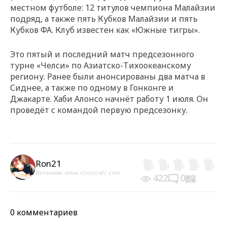
местном футболе: 12 титулов чемпиона Малайзии
подряд, а также пять Кубков Малайзии и пять
Кубков ФА. Клуб известен как «Южные тигры».
Это пятый и последний матч предсезонного
турне «Челси» по Азиатско-Тихоокеанскому
региону. Ранее были анонсированы два матча в
Сиднее, а также по одному в Гонконге и
Джакарте. Хаби Алонсо начнёт работу 1 июля. Он
проведёт с командой первую предсезонку.
Ron21
Источник:
www.chelseafc.com
422
0
0 комментариев