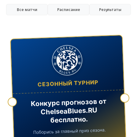
Все матчи
Расписание
Результаты
СЕЗОННЫЙ ТУРНИР
Конкурс прогнозов от
ChelseaBlues.RU
бесплатно.
Поборись за главный приз сезона.