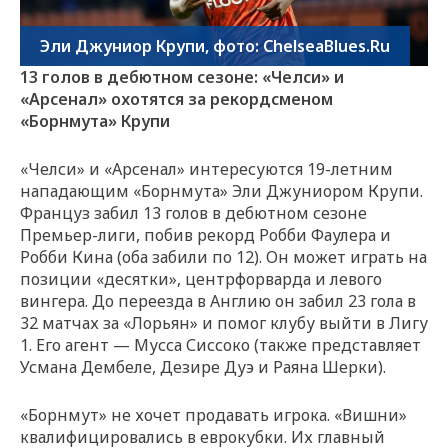
Эли Джуниор Крупи, фото: ChelseaBlues.Ru
13 голов в дебютном сезоне: «Челси» и
«Арсенал» охотятся за рекордсменом
«Борнмута» Крупи
«Челси» и «Арсенал» интересуются 19-летним
нападающим «Борнмута» Эли Джуниором Крупи.
Француз забил 13 голов в дебютном сезоне
Премьер-лиги, побив рекорд Робби Фаулера и
Робби Кина (оба забили по 12). Он может играть на
позиции «десятки», центрфорварда и левого
вингера. До переезда в Англию он забил 23 гола в
32 матчах за «Лорьян» и помог клубу выйти в Лигу
1. Его агент — Мусса Сиссоко (также представляет
Усмана Дембеле, Дезире Дуэ и Раяна Шерки).
«Борнмут» не хочет продавать игрока. «Вишни»
квалифицировались в еврокубки. Их главный