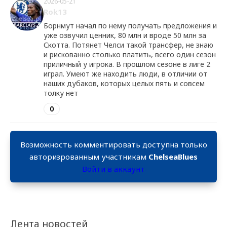
2026-05-21
Rok13
Борнмут начал по нему получать предложения и
уже озвучил ценник, 80 млн и вроде 50 млн за
Скотта. Потянет Челси такой трансфер, не знаю
и рискованно столько платить, всего один сезон
приличный у игрока. В прошлом сезоне в лиге 2
играл. Умеют же находить люди, в отличии от
наших дубаков, которых целых пять и совсем
толку нет
0
Возможность комментировать доступна только
авторизрованным участникам
ChelseaBlues
Войти в аккаунт
Лента новостей