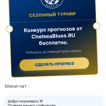
СЕЗОННЫЙ ТУРНИР
Конкурс прогнозов от
ChelseaBlues.RU
бесплатно.
Поборись за главный приз сезона.
СДЕЛАТЬ ПРОГНОЗ
Мини-чат
Добро пожаловать 👋
Правила нашего сообщества