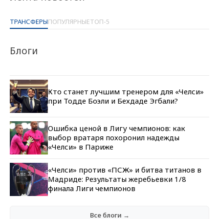
ТРАНСФЕРЫ
ПОПУЛЯРНЫЕ
ТОП-5
Блоги
Кто станет лучшим тренером для «Челси»
при Тодде Боэли и Бехдаде Эгбали?
Ошибка ценой в Лигу чемпионов: как
выбор вратаря похоронил надежды
«Челси» в Париже
«Челси» против «ПСЖ» и битва титанов в
Мадриде: Результаты жеребьевки 1/8
финала Лиги чемпионов
Все блоги →