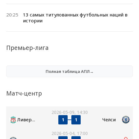
20:25
13 самых титулованных футбольных наций в
истории
Премьер-лига
Полная таблица АПЛ→
Матч-центр
2026-05-09, 14:30
Ливерпуль
Челси
1
1
2026-05-04, 17:00