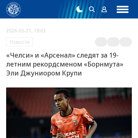
2026-05-21, 18:03
Новости
«Челси» и «Арсенал» следят за 19-
летним рекордсменом «Борнмута»
Эли Джуниором Крупи