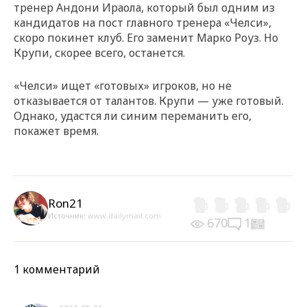
тренер Андони Ираола, который был одним из
кандидатов на пост главного тренера «Челси»,
скоро покинет клуб. Его заменит Марко Роуз. Но
Крупи, скорее всего, останется.
«Челси» ищет «готовых» игроков, но не
отказывается от талантов. Крупи — уже готовый.
Однако, удастся ли синим переманить его,
покажет время.
Ron21
Источник:
www.dailymail.com
670
1
1 комментарий