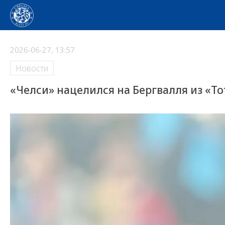
2026-06-27, 13:57
Новости
«Челси» нацелился на Бергвалля из «Т