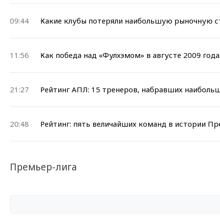
09:44
Какие клубы потеряли наибольшую рыночную ст
11:56
Как победа над «Фулхэмом» в августе 2009 года
21:27
Рейтинг АПЛ: 15 тренеров, набравших наибольш
20:48
Рейтинг: пять величайших команд в истории Пр
Премьер-лига