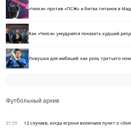
«Челси» против «ПСЖ» и битва титанов в Мад
Как «Челси» умудрился показать худший резу
Ловушка для амбиций: как роль третьего но
Футбольный архив
21:35
12 случаев, когда игроки включали пункт о «Зо