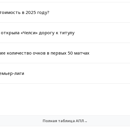
оимость в 2025 году?
 открыла «Челси» дорогу к титулу
ее количество очков в первых 50 матчах
емьер-лиги
Полная таблица АПЛ→