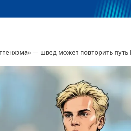
оттенхэма» — швед может повторить путь