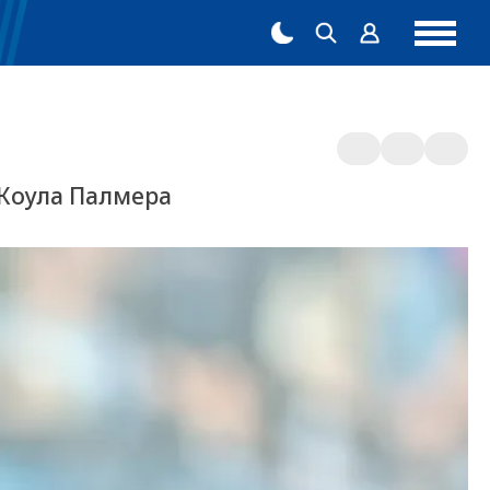
 Коула Палмера