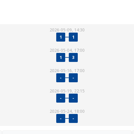
2026-05-09, 14:30
1
1
2026-05-04, 17:00
1
3
2026-05-16, 17:00
-
-
2026-05-19, 22:15
-
-
2026-05-24, 18:00
-
-