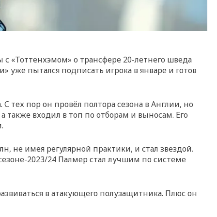
ы с «Тоттенхэмом» о трансфере 20-летнего шведа
и» уже пытался подписать игрока в январе и готов
С тех пор он провёл полтора сезона в Англии, но
а также входил в топ по отборам и выносам. Его
.
н, не имея регулярной практики, и стал звездой.
 сезоне-2023/24 Палмер стал лучшим по системе
 развиваться в атакующего полузащитника. Плюс он