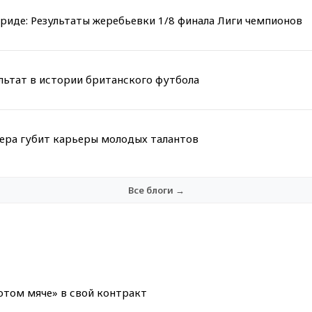
риде: Результаты жеребьевки 1/8 финала Лиги чемпионов
льтат в истории британского футбола
мера губит карьеры молодых талантов
Все блоги →
лотом мяче» в свой контракт