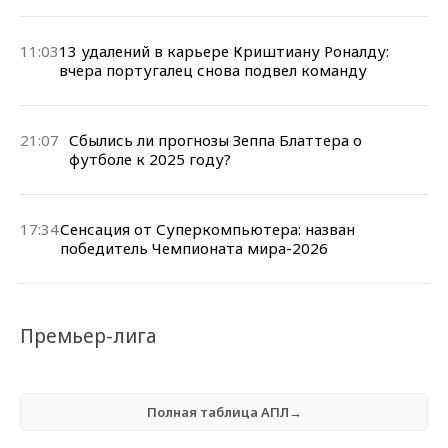
11:03
13 удалений в карьере Криштиану Роналду:
вчера португалец снова подвел команду
21:07
Сбылись ли прогнозы Зеппа Блаттера о
футболе к 2025 году?
17:34
Сенсация от Суперкомпьютера: назван
победитель Чемпионата мира-2026
Премьер-лига
Полная таблица АПЛ→