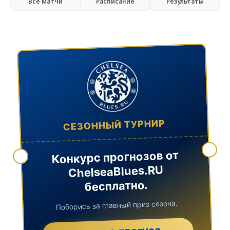
Все матчи
Расписание
Результаты
СЕЗОННЫЙ ТУРНИР
Конкурс прогнозов от
ChelseaBlues.RU
бесплатно.
Поборись за главный приз сезона.