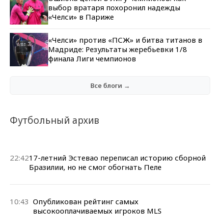
выбор вратаря похоронил надежды
«Челси» в Париже
«Челси» против «ПСЖ» и битва титанов в
Мадриде: Результаты жеребьевки 1/8
финала Лиги чемпионов
Все блоги →
Футбольный архив
22:42
17-летний Эстевао переписал историю сборной
Бразилии, но не смог обогнать Пеле
10:43
Опубликован рейтинг самых
высокооплачиваемых игроков MLS