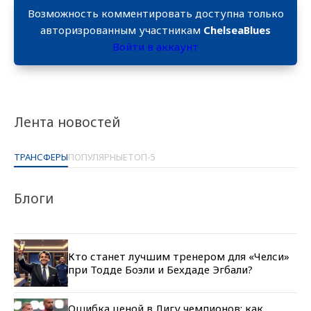
Возможность комментировать доступна только
авторизрованным участникам
ChelseaBlues
Войти в аккаунт
Лента новостей
ТРАНСФЕРЫ
ПОПУЛЯРНЫЕ
ТОП-5
Блоги
Кто станет лучшим тренером для «Челси»
при Тодде Боэли и Бехдаде Эгбали?
Ошибка ценой в Лигу чемпионов: как