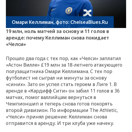
Омари Келлиман, фото: ChelseaBlues.Ru
19 млн, ноль матчей за основу и 11 голов в
аренде: почему Келлиман снова покидает
«Челси»
Прошло два года с тех пор, как «Челси» заплатил
«Астон Вилле» £19 млн за 18-летнего атакующего
полузащитника Омари Келлимана. С тех пор
футболист не сыграл ни минуты за основу
«синих». Зато он успел стать героем в Лиге 1. В
аренде в «Кардифф Сити» он забил 11 голов в 36
матчах, помог валлийцам вернуться в
Чемпионшип и теперь снова готов покорять
второй дивизион. По информации The Athletic,
«Челси» принял решение: Келлиман снова
отправится в аренду. И три клуба уже начеку.