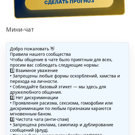
СДЕЛАТЬ ПРОГНОЗ
Мини-чат
Добро пожаловать 👋
Правила нашего сообщества
Чтобы общение в чате было приятным для всех,
просим вас соблюдать следующие нормы:
1️⃣ Взаимное уважение
• Запрещены любые формы оскорблений, хамства и
перехода на личности.
• Соблюдайте базовый этикет — мы здесь для
дружелюбного общения.
2️⃣ Нет дискриминации
• Проявления расизма, сексизма, гомофобии или
дискриминации по любым признакам караются
мгновенным баном.
3️⃣ Чистота чата (анти-спам)
• Запрещена реклама, самопиар и дублирование
сообщений (флуд).