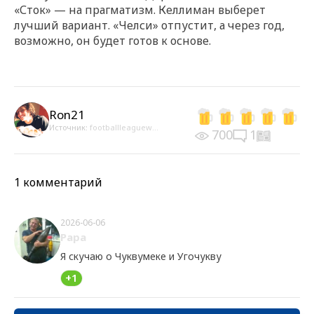
«Сток» — на прагматизм. Келлиман выберет
лучший вариант. «Челси» отпустит, а через год,
возможно, он будет готов к основе.
Ron21
Источник:
footballleaguew...
700
1
1 комментарий
2026-06-06
Papa
Я скучаю о Чуквумеке и Угочукву
+1