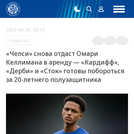
2026-06-06, 20:10
Новости
«Челси» снова отдаст Омари
Келлимана в аренду — «Кардифф»,
«Дерби» и «Сток» готовы побороться
за 20-летнего полузащитника