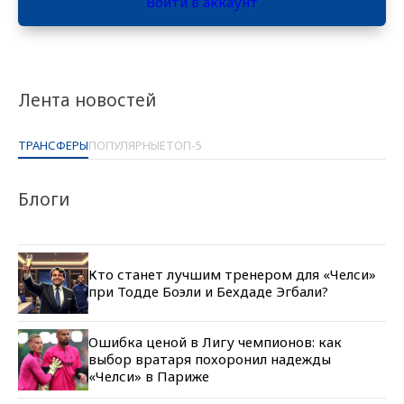
Войти в аккаунт
Лента новостей
ТРАНСФЕРЫ
ПОПУЛЯРНЫЕ
ТОП-5
Блоги
Кто станет лучшим тренером для «Челси»
при Тодде Боэли и Бехдаде Эгбали?
Ошибка ценой в Лигу чемпионов: как
выбор вратаря похоронил надежды
«Челси» в Париже