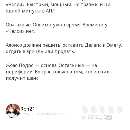
«Челси». Быстрый, мощный. Но травмы и ни
одной минуты в АПЛ.
Оба сырые. Обоим нужно время. Времени у
«Челси» нет.
Алонсо должен решить, оставить Делапа и Эмегу,
отдать в аренду или продать.
Жоао Педро — основа. Остальные — на
периферии. Вопрос только в том, кто из них
получит шанс.
Ron21
Источник:
www.thechelseac...
691
6