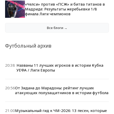
«Челси» против «ПСЖ» и битва титанов в
Мадриде: Результаты жеребьевки 1/8
финала Лиги чемпионов
Все блоги →
Футбольный архив
20:38
Названы 11 лучших игроков в истории Кубка
УЕФА / Лиги Европы
20:56
От Зидана до Марадоны: рейтинг лучших
атакующих полузащитников в истории футбола
21:00
Музыкальный гид к ЧМ-2026: 13 песен, которые