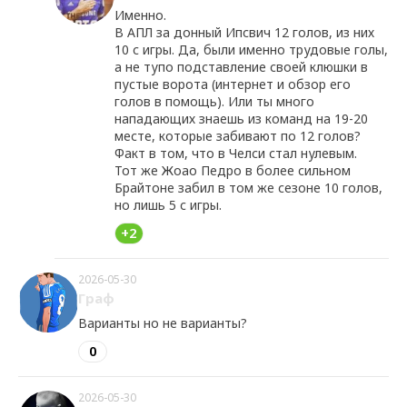
Именно.
В АПЛ за донный Ипсвич 12 голов, из них
10 с игры. Да, были именно трудовые голы,
а не тупо подставление своей клюшки в
пустые ворота (интернет и обзор его
голов в помощь). Или ты много
нападающих знаешь из команд на 19-20
месте, которые забивают по 12 голов?
Факт в том, что в Челси стал нулевым.
Тот же Жоао Педро в более сильном
Брайтоне забил в том же сезоне 10 голов,
но лишь 5 с игры.
+2
2026-05-30
Граф
Варианты но не варианты?
0
2026-05-30