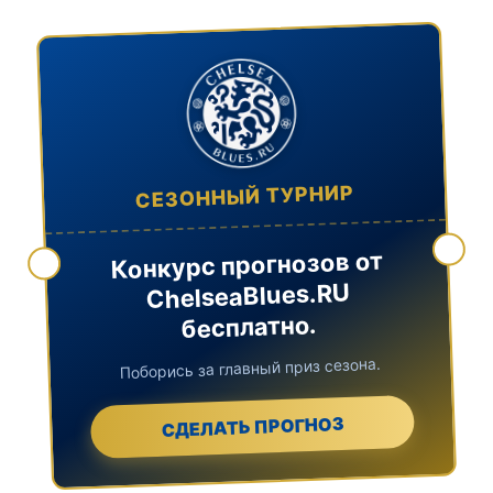
СЕЗОННЫЙ ТУРНИР
Конкурс прогнозов от
ChelseaBlues.RU
бесплатно.
Поборись за главный приз сезона.
СДЕЛАТЬ ПРОГНОЗ