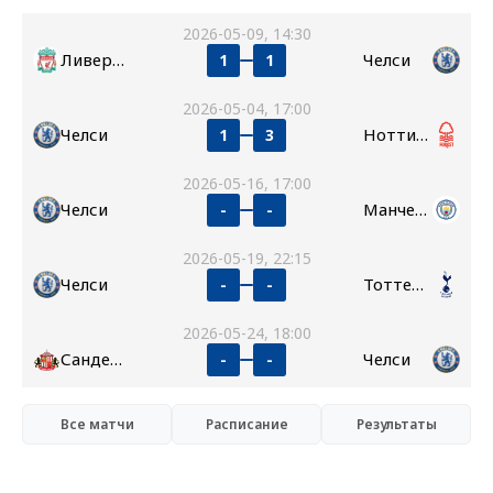
2026-05-09, 14:30
Ливерпуль
Челси
1
1
2026-05-04, 17:00
Челси
Ноттингем Форест
1
3
2026-05-16, 17:00
Челси
Манчестер Сити
-
-
2026-05-19, 22:15
Челси
Тоттенхэм
-
-
2026-05-24, 18:00
Сандерленд
Челси
-
-
Все матчи
Расписание
Результаты