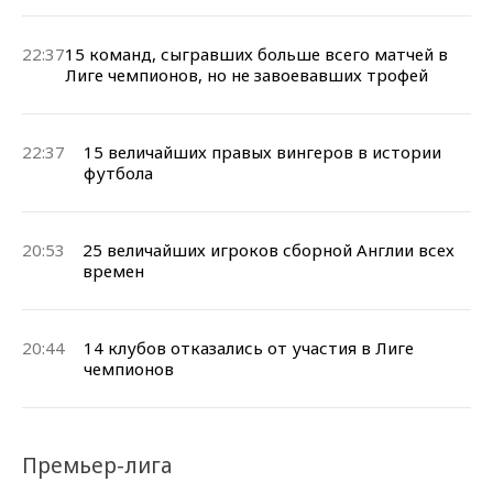
22:37
15 команд, сыгравших больше всего матчей в
Лиге чемпионов, но не завоевавших трофей
22:37
15 величайших правых вингеров в истории
футбола
20:53
25 величайших игроков сборной Англии всех
времен
20:44
14 клубов отказались от участия в Лиге
чемпионов
Премьер-лига