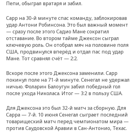
Пепи, обыграл вратаря и забил.
Сарр на 30-й минуте спас команду, заблокировав
удар Антони Робинсона. Это был важный момент
— сразу после этого Садио Мане сократил
отставание. Во втором тайме Джексон сыграл
ключевую роль. Он отобрал мяч на половине поля
США, продвинулся вперёд и отдал пас под удар
Мане. Тот сравнял счёт — 2:2.
Вскоре после этого Джексона заменили. Сарр
покинул поле на 71-й минуте. Сенегал не удержал
ничью. Фоларин Балоугун забил победный гол
после ухода Николаса. Итог — 3:2 в пользу США.
Для Джексона это был 32-й матч за сборную. Для
Сарра — 7-й. 10 июня Сенегал сыграет последний
товарищеский матч перед чемпионатом мира —
против Саудовской Аравии в Сан-Антонио, Техас.