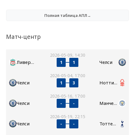
Полная таблица АПЛ→
Матч-центр
2026-05-09, 14:30
Ливерпуль
Челси
1
1
2026-05-04, 17:00
Челси
Ноттингем Форест
1
3
2026-05-16, 17:00
Челси
Манчестер Сити
-
-
2026-05-19, 22:15
Челси
Тоттенхэм
-
-