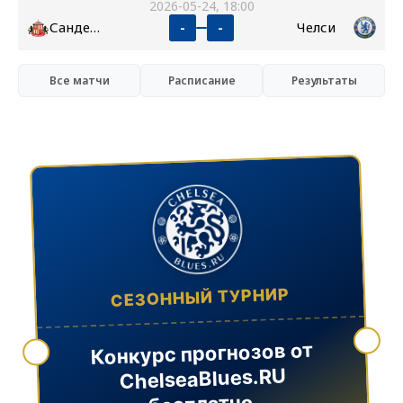
2026-05-24, 18:00
Сандерленд
Челси
-
-
Все матчи
Расписание
Результаты
СЕЗОННЫЙ ТУРНИР
Конкурс прогнозов от
ChelseaBlues.RU