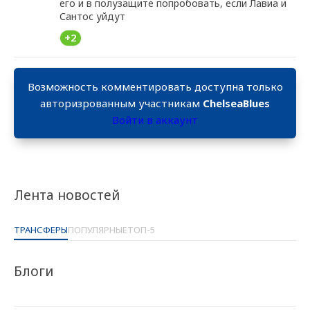
его и в полузащите попробовать, если Лавиа и
Сантос уйдут
+2
Возможность комментировать доступна только
авторизрованным участникам
ChelseaBlues
Войти в аккаунт
Лента новостей
ТРАНСФЕРЫ
ПОПУЛЯРНЫЕ
ТОП-5
Блоги