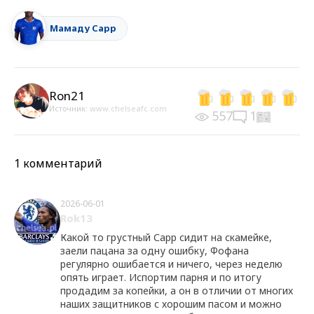
Мамаду Сарр
Ron21
Источник:
www.chelseafc.com
557
1
1 комментарий
2026-06-01
Rok13
Какой то грустный Сарр сидит на скамейке,
заели пацана за одну ошибку, Фофана
регулярно ошибается и ничего, через неделю
опять играет. Испортим парня и по итогу
продадим за копейки, а он в отличии от многих
наших защитников с хорошим пасом и можно