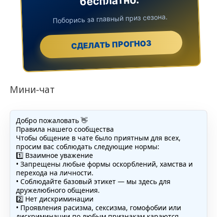
бесплатно.
Поборись за главный приз сезона.
СДЕЛАТЬ ПРОГНОЗ
Мини-чат
Добро пожаловать 👋
Правила нашего сообщества
Чтобы общение в чате было приятным для всех,
просим вас соблюдать следующие нормы:
1️⃣ Взаимное уважение
• Запрещены любые формы оскорблений, хамства и
перехода на личности.
• Соблюдайте базовый этикет — мы здесь для
дружелюбного общения.
2️⃣ Нет дискриминации
• Проявления расизма, сексизма, гомофобии или
дискриминации по любым признакам караются