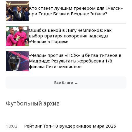
Кто станет лучшим тренером для «Челси»
при Тодде Боэли и Бехдаде Эгбали?
Ошибка ценой в Лигу чемпионов: как
выбор вратаря похоронил надежды
«Челси» в Париже
«Челси» против «ПСЖ» и битва титанов в
Мадриде: Результаты жеребьевки 1/8
финала Лиги чемпионов
Все блоги →
Футбольный архив
10:02
Рейтинг Топ-10 вундеркиндов мира 2025