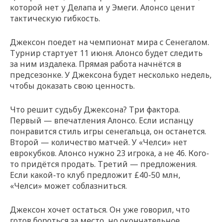
которой нет у Делапа и у Эмеги. Алонсо ценит
тактическую гибкость.
Джексон поедет на чемпионат мира с Сенегалом.
Турнир стартует 11 июня. Алонсо будет следить
за ним издалека. Прямая работа начнётся в
предсезонке. У Джексона будет несколько недель,
чтобы доказать свою ценность.
Что решит судьбу Джексона? Три фактора.
Первый — впечатления Алонсо. Если испанцу
понравится стиль игры сенегальца, он останется.
Второй — количество матчей. У «Челси» нет
еврокубков. Алонсо нужно 23 игрока, а не 46. Кого-
то придётся продать. Третий — предложения.
Если какой-то клуб предложит £40-50 млн,
«Челси» может соблазниться.
Джексон хочет остаться. Он уже говорил, что
готов бороться за место, но окончательное