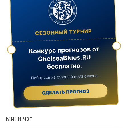
СЕЗОННЫЙ ТУРНИР
Конкурс прогнозов от
ChelseaBlues.RU
бесплатно.
Поборись за главный приз сезона.
СДЕЛАТЬ ПРОГНОЗ
Мини-чат