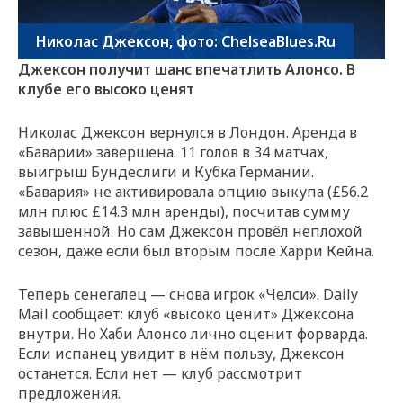
Николас Джексон, фото: ChelseaBlues.Ru
Джексон получит шанс впечатлить Алонсо. В
клубе его высоко ценят
Николас Джексон вернулся в Лондон. Аренда в
«Баварии» завершена. 11 голов в 34 матчах,
выигрыш Бундеслиги и Кубка Германии.
«Бавария» не активировала опцию выкупа (£56.2
млн плюс £14.3 млн аренды), посчитав сумму
завышенной. Но сам Джексон провёл неплохой
сезон, даже если был вторым после Харри Кейна.
Теперь сенегалец — снова игрок «Челси». Daily
Mail сообщает: клуб «высоко ценит» Джексона
внутри. Но Хаби Алонсо лично оценит форварда.
Если испанец увидит в нём пользу, Джексон
останется. Если нет — клуб рассмотрит
предложения.