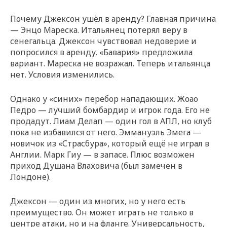
Почему Джексон ушёл в аренду? Главная причина
— Энцо Мареска. Итальянец потерял веру в
сенегальца. Джексон чувствовал недоверие и
попросился в аренду. «Бавария» предложила
вариант. Мареска не возражал. Теперь итальянца
нет. Условия изменились.
Однако у «синих» перебор нападающих. Жоао
Педро — лучший бомбардир и игрок года. Его не
продадут. Лиам Делап — один гол в АПЛ, но клуб
пока не избавился от него. Эммануэль Эмега —
новичок из «Страсбура», который ещё не играл в
Англии. Марк Гиу — в запасе. Плюс возможен
приход Душана Влаховича (был замечен в
Лондоне).
Джексон — один из многих, но у него есть
преимущество. Он может играть не только в
центре атаки, но и на фланге. Универсальность,