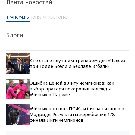
Лента новостей
ТРАНСФЕРЫ
ПОПУЛЯРНЫЕ
ТОП-5
Блоги
Кто станет лучшим тренером для «Челси»
при Тодде Боэли и Бехдаде Эгбали?
Ошибка ценой в Лигу чемпионов: как
выбор вратаря похоронил надежды
«Челси» в Париже
«Челси» против «ПСЖ» и битва титанов в
Мадриде: Результаты жеребьевки 1/8
финала Лиги чемпионов