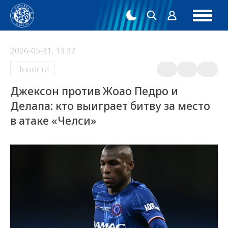
2026-05-31, 13:32
Новости
Джексон против Жоао Педро и
Делапа: кто выиграет битву за место
в атаке «Челси»