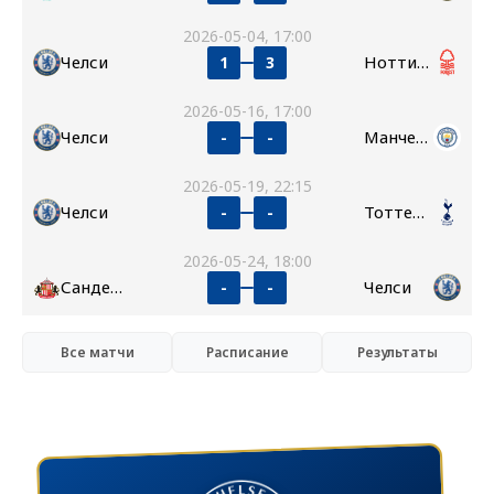
2026-05-04, 17:00
Челси
Ноттингем Форест
1
3
2026-05-16, 17:00
Челси
Манчестер Сити
-
-
2026-05-19, 22:15
Челси
Тоттенхэм
-
-
2026-05-24, 18:00
Сандерленд
Челси
-
-
Все матчи
Расписание
Результаты