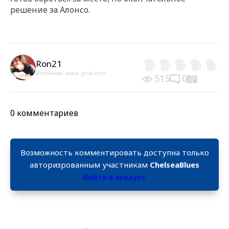
решение за Алонсо.
Ron21
Источник:
www.goal.com
515
0
0 комментариев
Возможность комментировать доступна только
авторизрованным участникам
ChelseaBlues
Войти в аккаунт