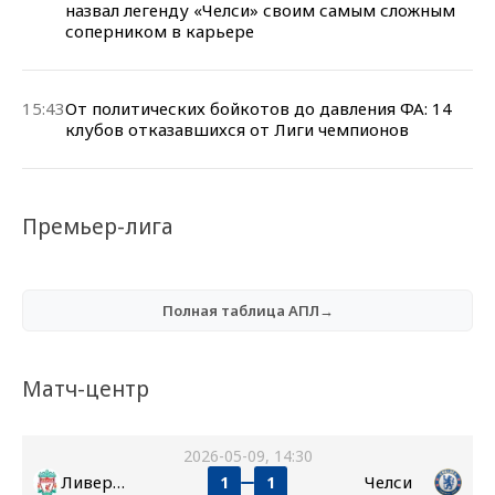
назвал легенду «Челси» своим самым сложным
соперником в карьере
15:43
От политических бойкотов до давления ФА: 14
клубов отказавшихся от Лиги чемпионов
Премьер-лига
Полная таблица АПЛ→
Матч-центр
2026-05-09, 14:30
Ливерпуль
Челси
1
1