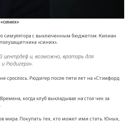
 «синих»
ного симулятора с выключенным бюджетом. Килиан
 полузащитника «синих».
й центрдеф и, возможно, вратарь для
 и Рюдигера».
не срослось. Рюдигер после пяти лет на «Стэмфорд
Времена, когда клуб выкладывал на стол чек за
.
в мира. Покупать тех, кто может ими стать. Юных,