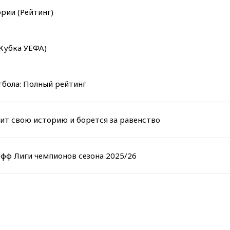
рии (Рейтинг)
Кубка УЕФА)
тбола: Полный рейтинг
тит свою историю и борется за равенство
фф Лиги чемпионов сезона 2025/26