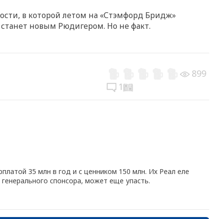
ности, в которой летом на «Стэмфорд Бридж»
 станет новым Рюдигером. Но не факт.
899
1
платой 35 млн в год и с ценником 150 млн. Их Реал еле
 генерального спонсора, может еще упасть.