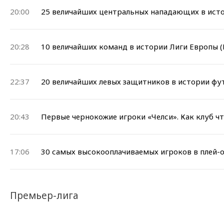
20:00
25 величайших центральных нападающих в исто
20:28
10 величайших команд в истории Лиги Европы (
22:37
20 величайших левых защитников в истории фу
20:43
Первые чернокожие игроки «Челси». Как клуб ч
17:06
30 самых высокооплачиваемых игроков в плей-о
Премьер-лига