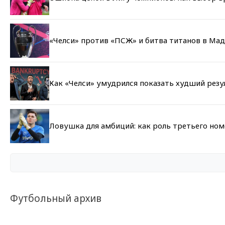
«Челси» против «ПСЖ» и битва титанов в Мад
Как «Челси» умудрился показать худший резу
Ловушка для амбиций: как роль третьего но
Футбольный архив