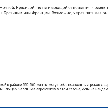
к мечтой. Красивой, но не имеющей отношения к реаль
з Бразилии или Франции. Возможно, через пять лет он
ой в районе 550-560 млн не могут себе позволить игроков с зар
вышающем Челси. Без еврокубков в этом сезоне, если не найдем