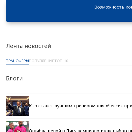
Возможность ко
Лента новостей
ТРАНСФЕРЫ
ПОПУЛЯРНЫЕ
ТОП-10
Блоги
Кто станет лучшим тренером для «Челси» при
Ошибка ценой в Лигу чемпионов: как выбор 