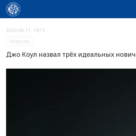
2026-06-11, 18:15
Новости
Джо Коул назвал трёх идеальных новичк