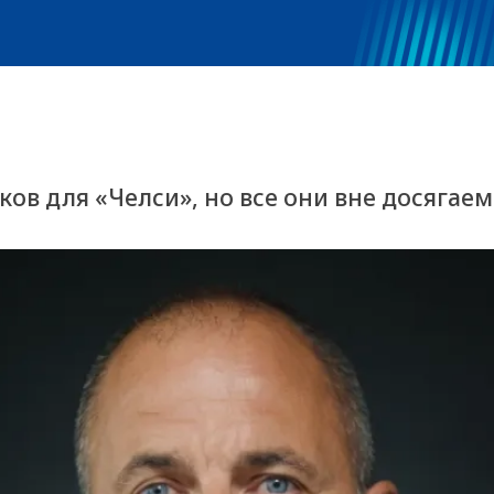
ов для «Челси», но все они вне досягае