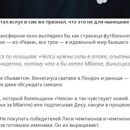
ал вслух и сам же признал, что это не для нынешних
 трансферное окно выглядело бы как страница футболь
ое — из «Реала», все трое — в идеальный мир бывшего
ся по позициям: «Челси нужны голы в атаке, опытны
онкретно, потому что я бы хотел Мбаппе, Винисиуса
не сбывается». Винисиуса сватали в Лондон и раньше — 
пе даже обсуждать смешно.
з, который болельщики «Челси» и так чувствуют кожей. 
ки за Мбаппе) или подписывал Деку, канули в прошлое
я. Не покупать победителей Лиги чемпионов и чемпионо
 за готовыми именами. Он их выращивает.