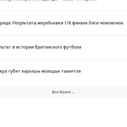
риде: Результаты жеребьевки 1/8 финала Лиги чемпионов
льтат в истории британского футбола
мера губит карьеры молодых талантов
Все блоги →