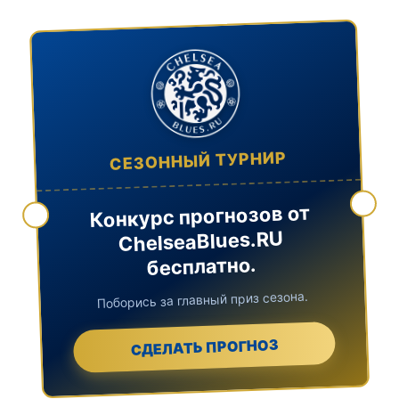
СЕЗОННЫЙ ТУРНИР
Конкурс прогнозов от
ChelseaBlues.RU
бесплатно.
Поборись за главный приз сезона.
СДЕЛАТЬ ПРОГНОЗ