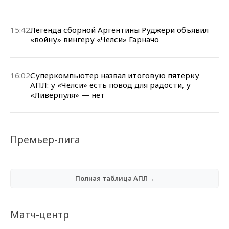
15:42
Легенда сборной Аргентины Руджери объявил
«войну» вингеру «Челси» Гарначо
16:02
Суперкомпьютер назвал итоговую пятерку
АПЛ: у «Челси» есть повод для радости, у
«Ливерпуля» — нет
Премьер-лига
Полная таблица АПЛ→
Матч-центр