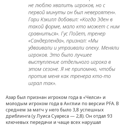
не люблю хвалить игроков, но с
первой минуты он был невероятен».
Гари Кэхилл добавил: «Когда Эден в
такой форме, мало кто может с ним
сравниться». Гус Пойет, тренер
«Сандерленда», признал: «Мы
удваивали и утраивали опеку. Меняли
игроков. Это было лучшее
выступление отдельного игрока в
этом сезоне. Я не припомню, чтобы
против меня как тренера кто-то
играл так».
Азар был признан игроком года в «Челси» и
молодым игроком года в Англии по версии PFA. В
среднем за матч у него было 3,8 успешных
дриблинга (у Луиса Суареса — 2,8). Он отдал 93
ключевых передачи и чаще всех нарушал