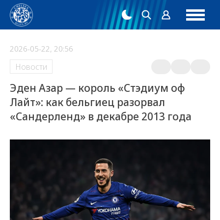
2026-05-22, 20:56
Новости
Эден Азар — король «Стэдиум оф
Лайт»: как бельгиец разорвал
«Сандерленд» в декабре 2013 года