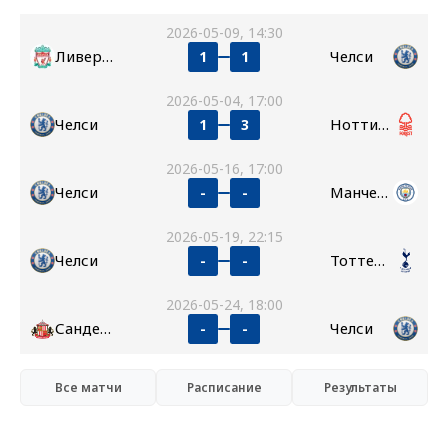
2026-05-09, 14:30
Ливерпуль
Челси
1
1
2026-05-04, 17:00
Челси
Ноттингем Форест
1
3
2026-05-16, 17:00
Челси
Манчестер Сити
-
-
2026-05-19, 22:15
Челси
Тоттенхэм
-
-
2026-05-24, 18:00
Сандерленд
Челси
-
-
Все матчи
Расписание
Результаты