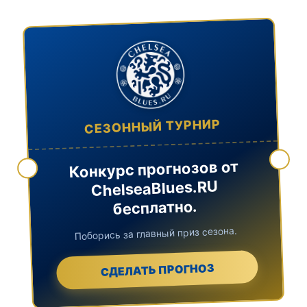
СЕЗОННЫЙ ТУРНИР
Конкурс прогнозов от
ChelseaBlues.RU
бесплатно.
Поборись за главный приз сезона.
СДЕЛАТЬ ПРОГНОЗ