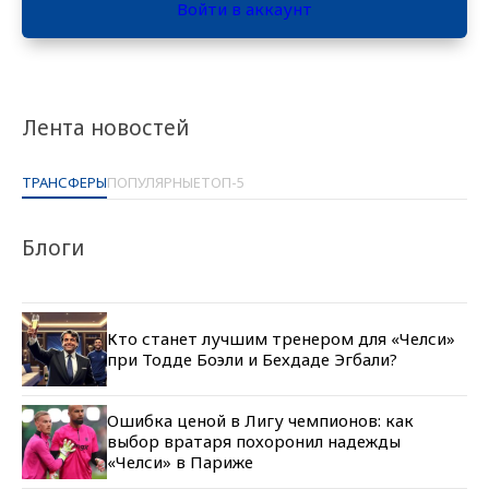
Войти в аккаунт
Лента новостей
ТРАНСФЕРЫ
ПОПУЛЯРНЫЕ
ТОП-5
Блоги
Кто станет лучшим тренером для «Челси»
при Тодде Боэли и Бехдаде Эгбали?
Ошибка ценой в Лигу чемпионов: как
выбор вратаря похоронил надежды
«Челси» в Париже