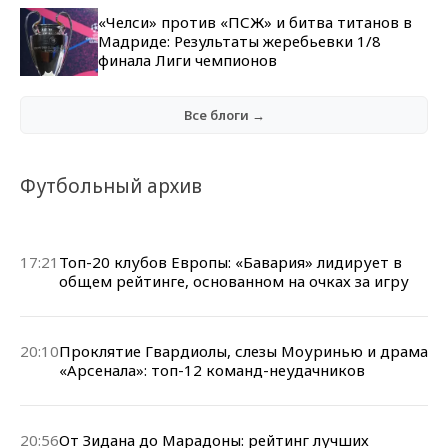
«Челси» против «ПСЖ» и битва титанов в
Мадриде: Результаты жеребьевки 1/8
финала Лиги чемпионов
Все блоги →
Футбольный архив
17:21
Топ-20 клубов Европы: «Бавария» лидирует в
общем рейтинге, основанном на очках за игру
20:10
Проклятие Гвардиолы, слезы Моуринью и драма
«Арсенала»: топ-12 команд-неудачников
20:56
От Зидана до Марадоны: рейтинг лучших