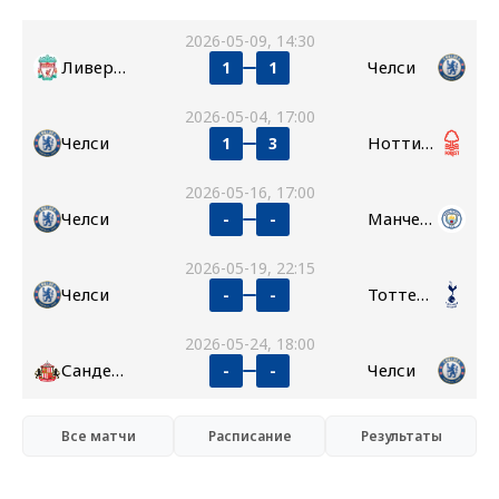
2026-05-09, 14:30
Ливерпуль
Челси
1
1
2026-05-04, 17:00
Челси
Ноттингем Форест
1
3
2026-05-16, 17:00
Челси
Манчестер Сити
-
-
2026-05-19, 22:15
Челси
Тоттенхэм
-
-
2026-05-24, 18:00
Сандерленд
Челси
-
-
Все матчи
Расписание
Результаты