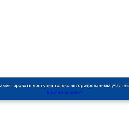
мментировать доступна только авторизрованным участн
Войти в аккаунт