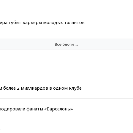
мера губит карьеры молодых талантов
Все блоги →
 более 2 миллиардов в одном клубе
плодировали фанаты «Барселоны»
у