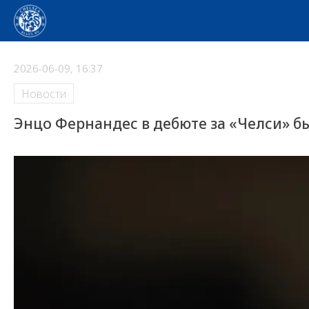
2026-06-09, 16:37
Новости
Энцо Фернандес в дебюте за «Челси» бы