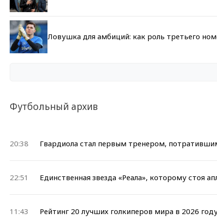
Ловушка для амбиций: как роль третьего но
Футбольный архив
20:38
Гвардиола стал первым тренером, потратившим
22:51
Единственная звезда «Реала», которому стоя а
11:43
Рейтинг 20 лучших голкиперов мира в 2026 год