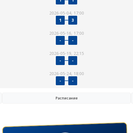
2026-05-04, 17:00
1
3
2026-05-16, 17:00
-
-
2026-05-19, 22:15
-
-
2026-05-24, 18:00
-
-
Расписание