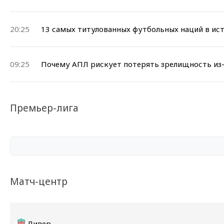
20:25
13 самых титулованных футбольных наций в ис
09:25
Почему АПЛ рискует потерять зрелищность из-
Премьер-лига
Матч-центр
Ливерпуль