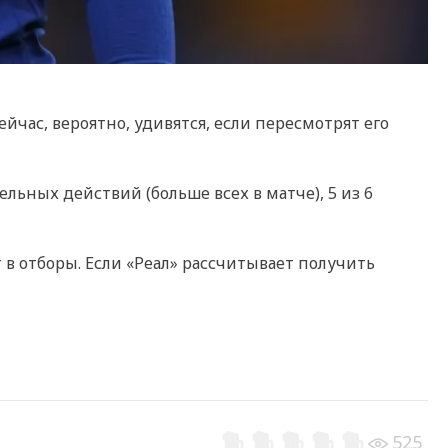
йчас, вероятно, удивятся, если пересмотрят его
льных действий (больше всех в матче), 5 из 6
 в отборы. Если «Реал» рассчитывает получить
525