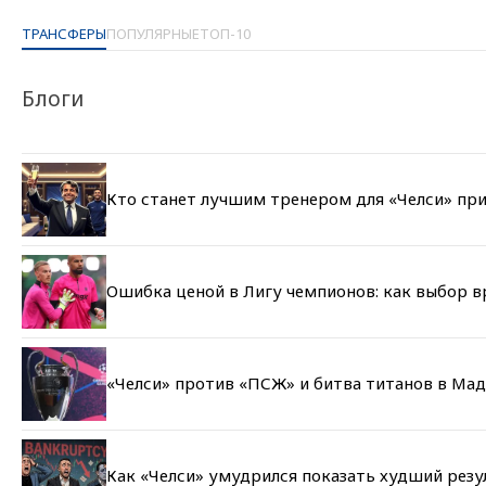
ТРАНСФЕРЫ
ПОПУЛЯРНЫЕ
ТОП-10
Блоги
Кто станет лучшим тренером для «Челси» при
Ошибка ценой в Лигу чемпионов: как выбор 
«Челси» против «ПСЖ» и битва титанов в Мад
Как «Челси» умудрился показать худший резу