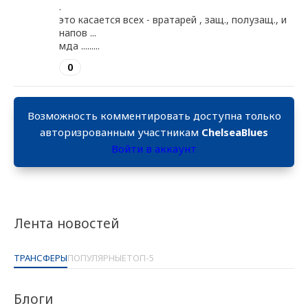
.
это касается всех - вратарей , защ., полузащ., и
напов ...
мда .........
0
Возможность комментировать доступна только
авторизрованным участникам
ChelseaBlues
Войти в аккаунт
Лента новостей
ТРАНСФЕРЫ
ПОПУЛЯРНЫЕ
ТОП-5
Блоги