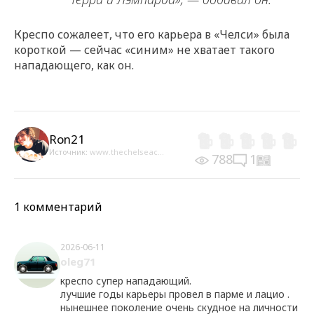
Креспо сожалеет, что его карьера в «Челси» была
короткой — сейчас «синим» не хватает такого
нападающего, как он.
Ron21
Источник:
www.thechelseac...
788
1
1 комментарий
2026-06-11
oleg71
креспо супер нападающий.
лучшие годы карьеры провел в парме и лацио .
нынешнее поколение очень скудное на личности