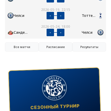
2026-05-19, 22:15
Челси
Тоттенхэм
-
-
2026-05-24, 18:00
Сандерленд
Челси
-
-
Все матчи
Расписание
Результаты
СЕЗОННЫЙ ТУРНИР