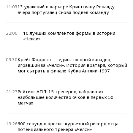
11:03
13 удалений в карьере Криштиану Роналду:
вчера португалец снова подвел команду
22:00
10 лучших комплектов формы в истории
«Челси»
09:30
Крейг Форрест — единственный канадец,
игравший за «Челси». История вратаря, который
мог сыграть в финале Кубка Англии-1997
21:27
Рейтинг АПЛ: 15 тренеров, набравших
наибольшее количество очков в первых 50
матчах
19:26
600 секунд в кресле: курьезный рекорд отца
потенциального тренера «Челси»