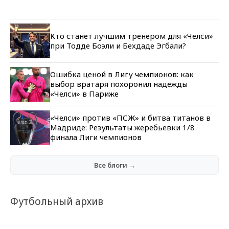
Кто станет лучшим тренером для «Челси»
при Тодде Боэли и Бехдаде Эгбали?
Ошибка ценой в Лигу чемпионов: как
выбор вратаря похоронил надежды
«Челси» в Париже
«Челси» против «ПСЖ» и битва титанов в
Мадриде: Результаты жеребьевки 1/8
финала Лиги чемпионов
Все блоги →
Футбольный архив