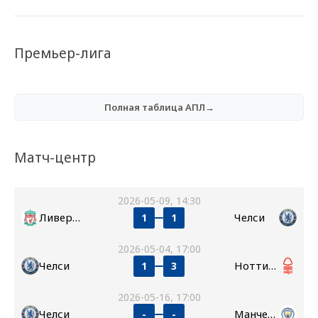
Премьер-лига
Полная таблица АПЛ→
Матч-центр
2026-05-09, 14:30
Ливерпуль
Челси
1
1
2026-05-04, 17:00
Челси
Ноттингем Форест
1
3
2026-05-16, 17:00
Челси
Манчестер Сити
-
-