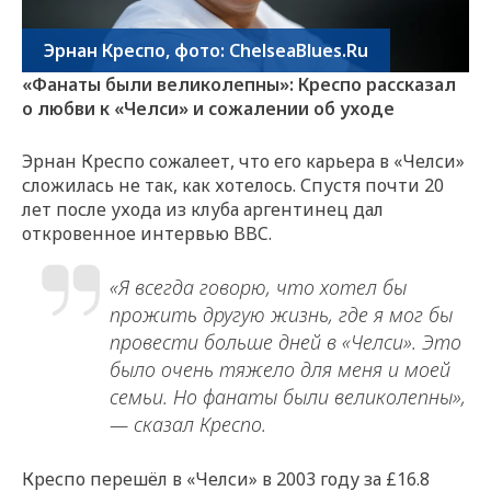
Эрнан Креспо, фото: ChelseaBlues.Ru
«Фанаты были великолепны»: Креспо рассказал
о любви к «Челси» и сожалении об уходе
Эрнан Креспо сожалеет, что его карьера в «Челси»
сложилась не так, как хотелось. Спустя почти 20
лет после ухода из клуба аргентинец дал
откровенное интервью BBC.
«Я всегда говорю, что хотел бы
прожить другую жизнь, где я мог бы
провести больше дней в «Челси». Это
было очень тяжело для меня и моей
семьи. Но фанаты были великолепны»,
— сказал Креспо.
Креспо перешёл в «Челси» в 2003 году за £16.8