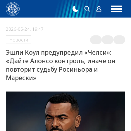
2026-05-24, 19:47
Новости
Эшли Коул предупредил «Челси»:
«Дайте Алонсо контроль, иначе он
повторит судьбу Росиньора и
Марески»