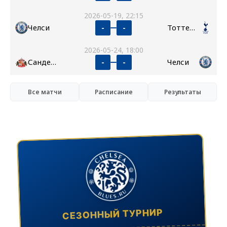
2026-05-19, 22:15
Челси
Тоттенхэм
-
-
2026-05-24, 18:00
Сандерленд
Челси
-
-
Все матчи
Расписание
Результаты
СЕЗОННЫЙ ТУРНИР