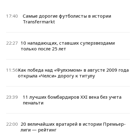
17:40
Самые дорогие футболисты в истории
Transfermarkt
22:27
10 нападающих, ставших суперзвездами
только после 25 лет
11:56
Как победа над «Фулхэмом» в августе 2009 года
открыла «Челси» дорогу к титулу
23:39
11 лучших бомбардиров XXI века без учета
пенальти
22:00
20 величайших вратарей в истории Премьер-
лиги — рейтинг