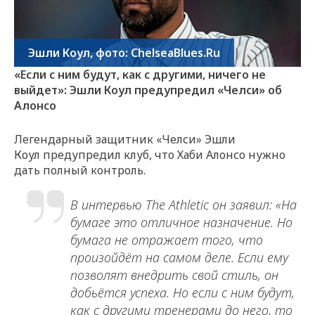
Эшли Коул, фото: ChelseaBlues.Ru
«Если с ним будут, как с другими, ничего не
выйдет»: Эшли Коул предупредил «Челси» об
Алонсо
Легендарный защитник «Челси» Эшли
Коул предупредил клуб, что Хаби Алонсо нужно
дать полный контроль.
В интервью The Athletic он заявил: «На
бумаге это отличное назначение. Но
бумага не отражает того, что
произойдёт на самом деле. Если ему
позволят внедрить свой стиль, он
добьётся успеха. Но если с ним будут,
как с другими тренерами до него, то