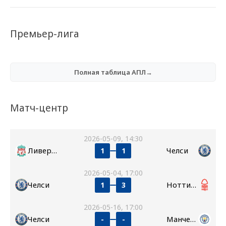
Премьер-лига
Полная таблица АПЛ→
Матч-центр
2026-05-09, 14:30
Ливерпуль
Челси
1
1
2026-05-04, 17:00
Челси
Ноттингем Форест
1
3
2026-05-16, 17:00
Челси
Манчестер Сити
-
-