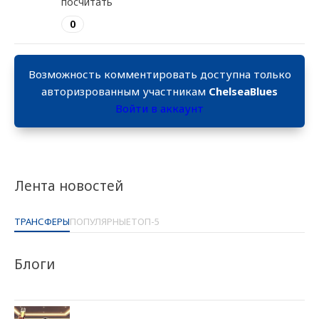
посчитать
0
Возможность комментировать доступна только
авторизрованным участникам
ChelseaBlues
Войти в аккаунт
Лента новостей
ТРАНСФЕРЫ
ПОПУЛЯРНЫЕ
ТОП-5
Блоги