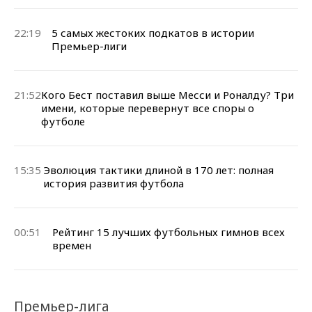
22:19
5 самых жестоких подкатов в истории
Премьер-лиги
21:52
Кого Бест поставил выше Месси и Роналду? Три
имени, которые перевернут все споры о
футболе
15:35
Эволюция тактики длиной в 170 лет: полная
история развития футбола
00:51
Рейтинг 15 лучших футбольных гимнов всех
времен
Премьер-лига