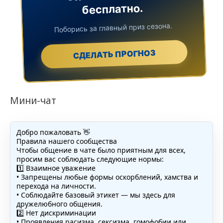
бесплатно.
Поборись за главный приз сезона.
СДЕЛАТЬ ПРОГНОЗ
Мини-чат
Добро пожаловать 👋
Правила нашего сообщества
Чтобы общение в чате было приятным для всех,
просим вас соблюдать следующие нормы:
1️⃣ Взаимное уважение
• Запрещены любые формы оскорблений, хамства и
перехода на личности.
• Соблюдайте базовый этикет — мы здесь для
дружелюбного общения.
2️⃣ Нет дискриминации
• Проявления расизма, сексизма, гомофобии или