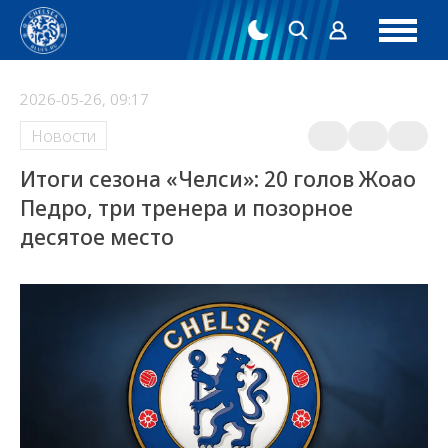
2026-05-26, 09:17
Новости
Итоги сезона «Челси»: 20 голов Жоао
Педро, три тренера и позорное
десятое место