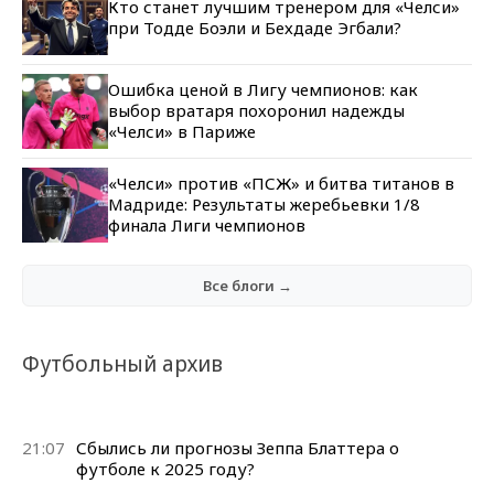
Кто станет лучшим тренером для «Челси»
при Тодде Боэли и Бехдаде Эгбали?
Ошибка ценой в Лигу чемпионов: как
выбор вратаря похоронил надежды
«Челси» в Париже
«Челси» против «ПСЖ» и битва титанов в
Мадриде: Результаты жеребьевки 1/8
финала Лиги чемпионов
Все блоги →
Футбольный архив
21:07
Сбылись ли прогнозы Зеппа Блаттера о
футболе к 2025 году?