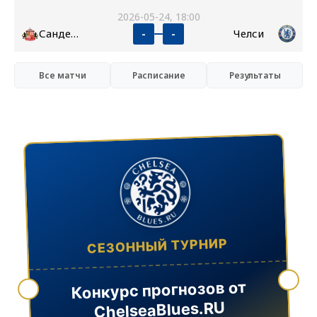
2026-05-24, 18:00
Сандерленд
Челси
-
-
Все матчи
Расписание
Результаты
СЕЗОННЫЙ ТУРНИР
Конкурс прогнозов от
ChelseaBlues.RU