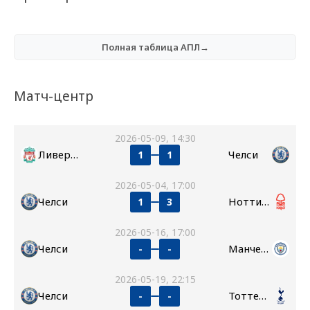
Полная таблица АПЛ→
Матч-центр
2026-05-09, 14:30
Ливерпуль
Челси
1
1
2026-05-04, 17:00
Челси
Ноттингем Форест
1
3
2026-05-16, 17:00
Челси
Манчестер Сити
-
-
2026-05-19, 22:15
Челси
Тоттенхэм
-
-