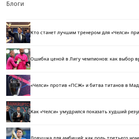
Блоги
Кто станет лучшим тренером для «Челси» при
Ошибка ценой в Лигу чемпионов: как выбор 
«Челси» против «ПСЖ» и битва титанов в Мад
Как «Челси» умудрился показать худший резу
Ловушка для амбиций: как роль третьего но