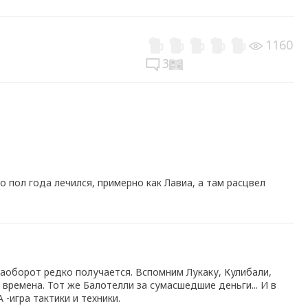
1160
3
о пол года лечился, примерно как Лавиа, а там расцвел
аоборот редко получается. Вспомним Лукаку, Кулибали,
 времена. Тот же Балотелли за сумасшедшие деньги... И в
 -игра тактики и техники.