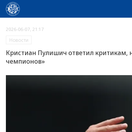
2026-06-07, 21:17
Новости
Кристиан Пулишич ответил критикам, 
чемпионов»