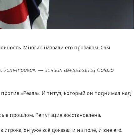
льность. Многие назвали его провалом. Сам
, хет-трики», — заявил американец Golazo
ЛЧ против «Реала». И титул, который он поднимал над
сь в прошлом. Репутация восстановлена.
игрока, он уже всё доказал и на поле, и вне его.