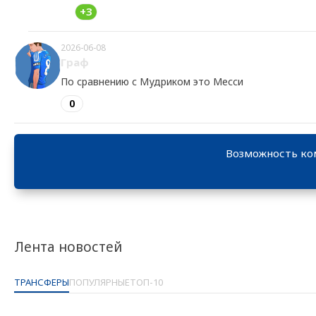
+3
2026-06-08
Граф
По сравнению с Мудриком это Месси
0
Возможность ко
Лента новостей
ТРАНСФЕРЫ
ПОПУЛЯРНЫЕ
ТОП-10