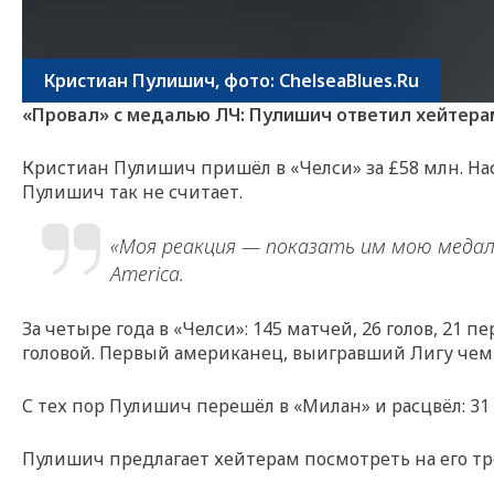
Кристиан Пулишич, фото: ChelseaBlues.Ru
«Провал» с медалью ЛЧ: Пулишич ответил хейтера
Кристиан Пулишич пришёл в «Челси» за £58 млн. Нас
Пулишич так не считает.
«Моя реакция — показать им мою медаль
America.
За четыре года в «Челси»: 145 матчей, 26 голов, 21 
головой. Первый американец, выигравший Лигу чем
С тех пор Пулишич перешёл в «Милан» и расцвёл: 31 
Пулишич предлагает хейтерам посмотреть на его трофеи