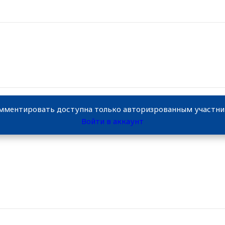
мментировать доступна только авторизрованным участн
Войти в аккаунт