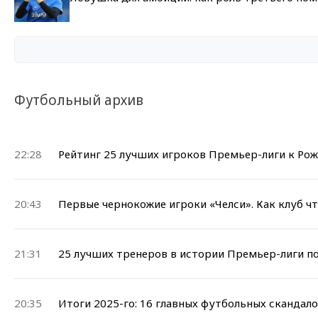
Футбольный архив
22:28
Рейтинг 25 лучших игроков Премьер-лиги к Ро
20:43
Первые чернокожие игроки «Челси». Как клуб ч
21:31
25 лучших тренеров в истории Премьер-лиги п
20:35
Итоги 2025-го: 16 главных футбольных скандал