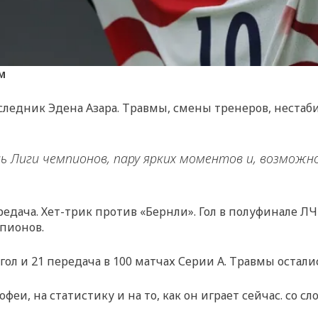
м
ледник Эдена Азара. Травмы, смены тренеров, нестаби
 Лиги чемпионов, пару ярких моментов и, возможно
передача. Хет-трик против «Бернли». Гол в полуфинале 
пионов.
гол и 21 передача в 100 матчах Серии А. Травмы остали
, на статистику и на то, как он играет сейчас. со слов 