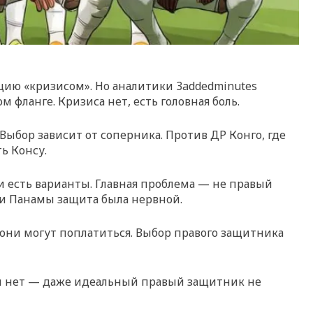
цию «кризисом». Но аналитики 3addedminutes
 фланге. Кризиса нет, есть головная боль.
Выбор зависит от соперника. Против ДР Конго, где
ь Консу.
ии есть варианты. Главная проблема — не правый
ы и Панамы защита была нервной.
 они могут поплатиться. Выбор правого защитника
сли нет — даже идеальный правый защитник не