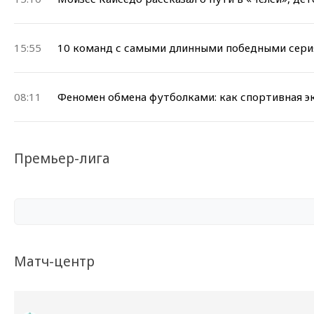
15:55
10 команд с самыми длинными победными серия
08:11
Феномен обмена футболками: как спортивная э
Премьер-лига
Матч-центр