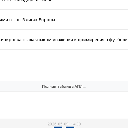
ми в топ-5 лигах Европы
кипировка стала языком уважения и примирения в футболе
Полная таблица АПЛ→
2026-05-09, 14:30