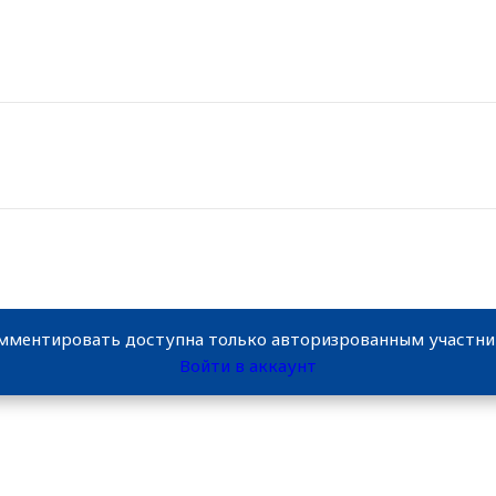
мментировать доступна только авторизрованным участн
Войти в аккаунт