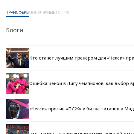
ТРАНСФЕРЫ
ПОПУЛЯРНЫЕ
ТОП-10
Блоги
Кто станет лучшим тренером для «Челси» при
Ошибка ценой в Лигу чемпионов: как выбор 
«Челси» против «ПСЖ» и битва титанов в Мад