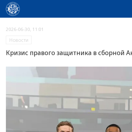
2026-06-30, 11:01
Новости
Кризис правого защитника в сборной А