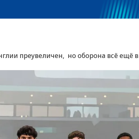
нглии преувеличен, но оборона всё ещё 