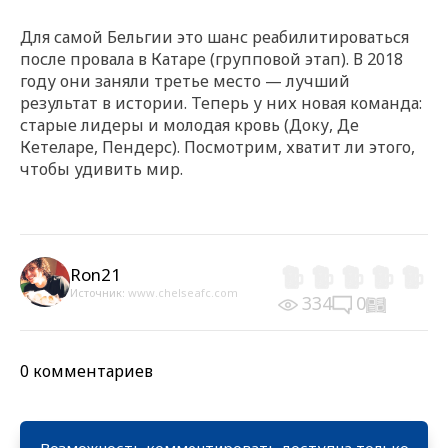
Для самой Бельгии это шанс реабилитироваться
после провала в Катаре (групповой этап). В 2018
году они заняли третье место — лучший
результат в истории. Теперь у них новая команда:
старые лидеры и молодая кровь (Доку, Де
Кетеларе, Пендерс). Посмотрим, хватит ли этого,
чтобы удивить мир.
Ron21
Источник:
www.chelseafc.com
334
0
0 комментариев
Возможность комментировать доступна только