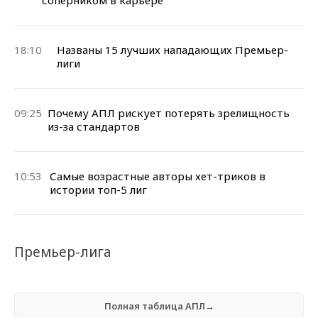
18:10
Названы 15 лучших нападающих Премьер-
лиги
09:25
Почему АПЛ рискует потерять зрелищность
из-за стандартов
10:53
Самые возрастные авторы хет-триков в
истории топ-5 лиг
Премьер-лига
Полная таблица АПЛ→