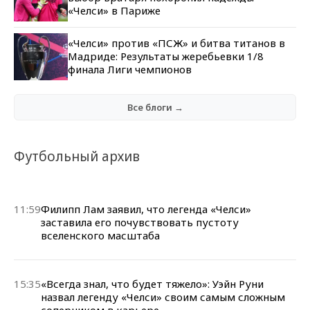
«Челси» в Париже
«Челси» против «ПСЖ» и битва титанов в
Мадриде: Результаты жеребьевки 1/8
финала Лиги чемпионов
Все блоги →
Футбольный архив
11:59
Филипп Лам заявил, что легенда «Челси»
заставила его почувствовать пустоту
вселенского масштаба
15:35
«Всегда знал, что будет тяжело»: Уэйн Руни
назвал легенду «Челси» своим самым сложным
соперником в карьере