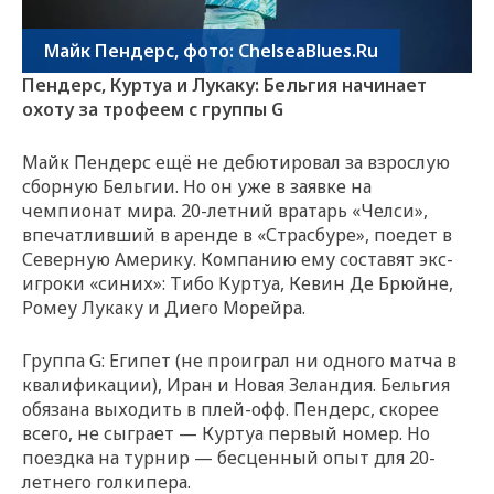
Майк Пендерс, фото: ChelseaBlues.Ru
Пендерс, Куртуа и Лукаку: Бельгия начинает
охоту за трофеем с группы G
Майк Пендерс ещё не дебютировал за взрослую
сборную Бельгии. Но он уже в заявке на
чемпионат мира. 20-летний вратарь «Челси»,
впечатливший в аренде в «Страсбуре», поедет в
Северную Америку. Компанию ему составят экс-
игроки «синих»: Тибо Куртуа, Кевин Де Брюйне,
Ромеу Лукаку и Диего Морейра.
Группа G: Египет (не проиграл ни одного матча в
квалификации), Иран и Новая Зеландия. Бельгия
обязана выходить в плей-офф. Пендерс, скорее
всего, не сыграет — Куртуа первый номер. Но
поездка на турнир — бесценный опыт для 20-
летнего голкипера.