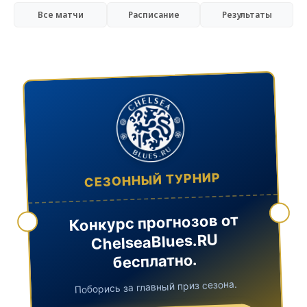
Все матчи
Расписание
Результаты
СЕЗОННЫЙ ТУРНИР
Конкурс прогнозов от
ChelseaBlues.RU
бесплатно.
Поборись за главный приз сезона.