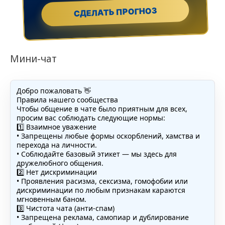
СДЕЛАТЬ ПРОГНОЗ
Мини-чат
Добро пожаловать 👋
Правила нашего сообщества
Чтобы общение в чате было приятным для всех,
просим вас соблюдать следующие нормы:
1️⃣ Взаимное уважение
• Запрещены любые формы оскорблений, хамства и
перехода на личности.
• Соблюдайте базовый этикет — мы здесь для
дружелюбного общения.
2️⃣ Нет дискриминации
• Проявления расизма, сексизма, гомофобии или
дискриминации по любым признакам караются
мгновенным баном.
3️⃣ Чистота чата (анти-спам)
• Запрещена реклама, самопиар и дублирование