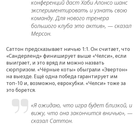
конференций даст Хаби Алонсо шанс
экспериментировать и узнать свою
команду. Для нового тренера
большого клуба это актив», — сказал
Мерсон.
Саттон предсказывает ничью 1:1. Он считает, что
«Сандерленд» финиширует выше «Челси», если
выиграет, и это вряд ли можно назвать
сюрпризом. «Чёрные коты» обыграли «Эвертон»
на выезде. Ещё одна победа гарантирует им
топ-10 и, возможно, еврокубки. «Челси» тоже за
это борется.
«Я ожидаю, что игра будет близкой, и
вижу, что она закончится вничью», —
сказал Саттон.