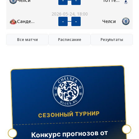
Челси
Тоттенхэм
-
-
2026-05-24, 18:00
Сандерленд
Челси
-
-
Все матчи
Расписание
Результаты
СЕЗОННЫЙ ТУРНИР
Конкурс прогнозов от