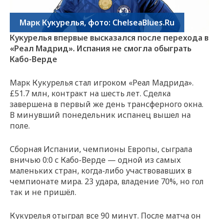
Марк Кукурелья, фото: ChelseaBlues.Ru
Кукурелья впервые высказался после перехода в
«Реал Мадрид». Испания не смогла обыграть
Кабо-Верде
Марк Кукурелья стал игроком «Реал Мадрида».
£51.7 млн, контракт на шесть лет. Сделка
завершена в первый же день трансферного окна.
В минувший понедельник испанец вышел на
поле.
Сборная Испании, чемпионы Европы, сыграла
вничью 0:0 с Кабо-Верде — одной из самых
маленьких стран, когда-либо участвовавших в
чемпионате мира. 23 удара, владение 70%, но гол
так и не пришёл.
Кукурелья отыграл все 90 минут. После матча он