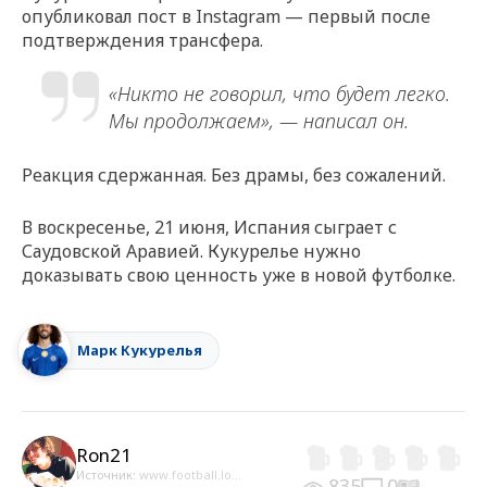
опубликовал пост в Instagram — первый после
подтверждения трансфера.
«Никто не говорил, что будет легко.
Мы продолжаем», — написал он.
Реакция сдержанная. Без драмы, без сожалений.
В воскресенье, 21 июня, Испания сыграет с
Саудовской Аравией. Кукурелье нужно
доказывать свою ценность уже в новой футболке.
Марк Кукурелья
Ron21
Источник:
www.football.lo...
835
0