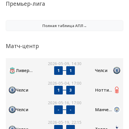
Премьер-лига
Полная таблица АПЛ→
Матч-центр
2026-05-09, 14:30
Ливерпуль
Челси
1
1
2026-05-04, 17:00
Челси
Ноттингем Форест
1
3
2026-05-16, 17:00
Челси
Манчестер Сити
-
-
2026-05-19, 22:15