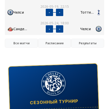
2026-05-19, 22:15
Челси
Тоттенхэм
-
-
2026-05-24, 18:00
Сандерленд
Челси
-
-
Все матчи
Расписание
Результаты
СЕЗОННЫЙ ТУРНИР