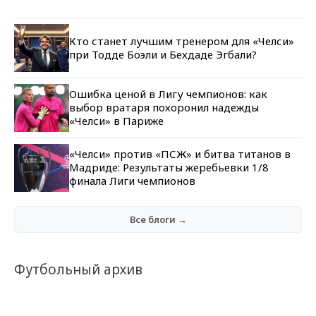
Кто станет лучшим тренером для «Челси»
при Тодде Боэли и Бехдаде Эгбали?
Ошибка ценой в Лигу чемпионов: как
выбор вратаря похоронил надежды
«Челси» в Париже
«Челси» против «ПСЖ» и битва титанов в
Мадриде: Результаты жеребьевки 1/8
финала Лиги чемпионов
Все блоги →
Футбольный архив