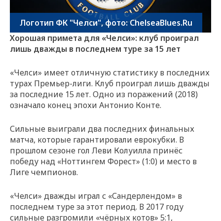
Логотип ФК "Челси", фото: ChelseaBlues.Ru
Хорошая примета для «Челси»: клуб проиграл
лишь дважды в последнем туре за 15 лет
«Челси» имеет отличную статистику в последних
турах Премьер-лиги. Клуб проиграл лишь дважды
за последние 15 лет. Одно из поражений (2018)
означало конец эпохи Антонио Конте.
Сильные выиграли два последних финальных
матча, которые гарантировали еврокубки. В
прошлом сезоне гол Леви Колуилла принёс
победу над «Ноттингем Форест» (1:0) и место в
Лиге чемпионов.
«Челси» дважды играл с «Сандерлендом» в
последнем туре за этот период. В 2017 году
сильные разгромили «чёрных котов» 5:1,