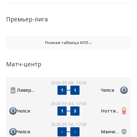
Премьер-лига
Полная таблица АПЛ→
Матч-центр
2026-05-09, 14:30
Ливерпуль
Челси
1
1
2026-05-04, 17:00
Челси
Ноттингем Форест
1
3
2026-05-16, 17:00
Челси
Манчестер Сити
-
-