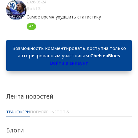
2026-05-24
Rok13
Самое время ухудшить статистику
+1
Возможность комментировать доступна только
авторизрованным участникам
ChelseaBlues
Войти в аккаунт
Лента новостей
ТРАНСФЕРЫ
ПОПУЛЯРНЫЕ
ТОП-5
Блоги