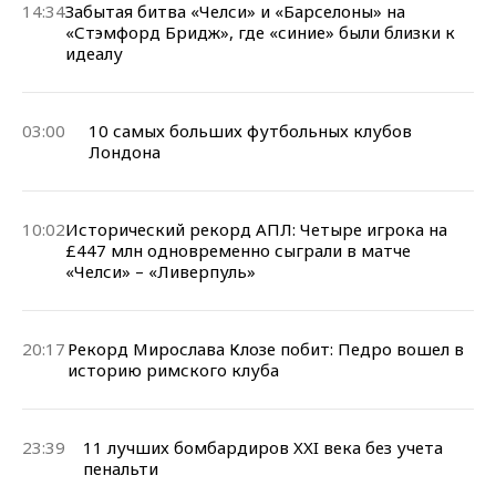
14:34
Забытая битва «Челси» и «Барселоны» на
«Стэмфорд Бридж», где «синие» были близки к
идеалу
03:00
10 самых больших футбольных клубов
Лондона
10:02
Исторический рекорд АПЛ: Четыре игрока на
£447 млн одновременно сыграли в матче
«Челси» – «Ливерпуль»
20:17
Рекорд Мирослава Клозе побит: Педро вошел в
историю римского клуба
23:39
11 лучших бомбардиров XXI века без учета
пенальти