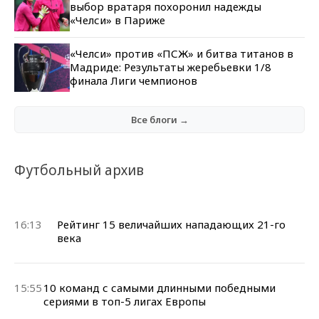
выбор вратаря похоронил надежды
«Челси» в Париже
«Челси» против «ПСЖ» и битва титанов в
Мадриде: Результаты жеребьевки 1/8
финала Лиги чемпионов
Все блоги →
Футбольный архив
16:13
Рейтинг 15 величайших нападающих 21-го
века
15:55
10 команд с самыми длинными победными
сериями в топ-5 лигах Европы