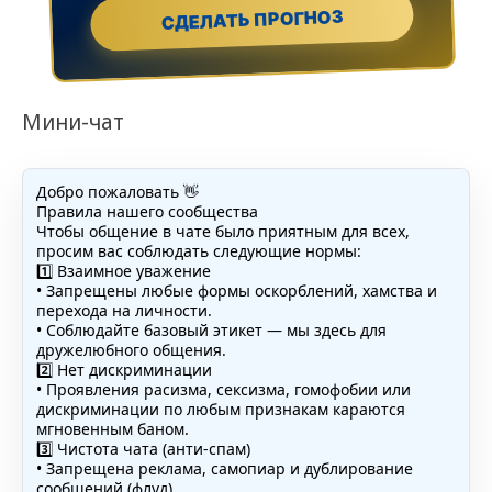
СДЕЛАТЬ ПРОГНОЗ
Мини-чат
Добро пожаловать 👋
Правила нашего сообщества
Чтобы общение в чате было приятным для всех,
просим вас соблюдать следующие нормы:
1️⃣ Взаимное уважение
• Запрещены любые формы оскорблений, хамства и
перехода на личности.
• Соблюдайте базовый этикет — мы здесь для
дружелюбного общения.
2️⃣ Нет дискриминации
• Проявления расизма, сексизма, гомофобии или
дискриминации по любым признакам караются
мгновенным баном.
3️⃣ Чистота чата (анти-спам)
• Запрещена реклама, самопиар и дублирование
сообщений (флуд).