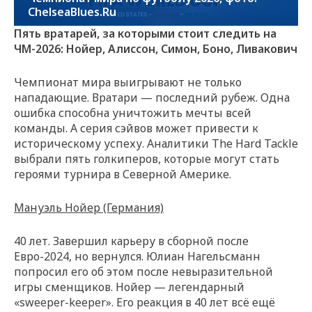
ChelseaBlues.Ru
Пять вратарей, за которыми стоит следить на
ЧМ-2026: Нойер, Алиссон, Симон, Боно, Ливакович
Чемпионат мира выигрывают не только
нападающие. Вратари — последний рубеж. Одна
ошибка способна уничтожить мечты всей
команды. А серия сэйвов может привести к
историческому успеху. Аналитики The Hard Tackle
выбрали пять голкиперов, которые могут стать
героями турнира в Северной Америке.
Мануэль Нойер (Германия)
40 лет. Завершил карьеру в сборной после
Евро-2024, но вернулся. Юлиан Нагельсманн
попросил его об этом после невыразительной
игры сменщиков. Нойер — легендарный
«sweeper-keeper». Его реакция в 40 лет всё ещё