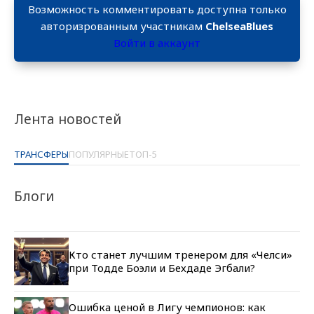
Возможность комментировать доступна только
авторизрованным участникам
ChelseaBlues
Войти в аккаунт
Лента новостей
ТРАНСФЕРЫ
ПОПУЛЯРНЫЕ
ТОП-5
Блоги
Кто станет лучшим тренером для «Челси»
при Тодде Боэли и Бехдаде Эгбали?
Ошибка ценой в Лигу чемпионов: как