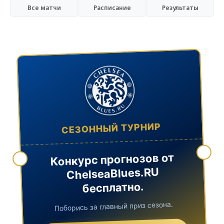
Все матчи
Расписание
Результаты
СЕЗОННЫЙ ТУРНИР
Конкурс прогнозов от
ChelseaBlues.RU
бесплатно.
Поборись за главный приз сезона.