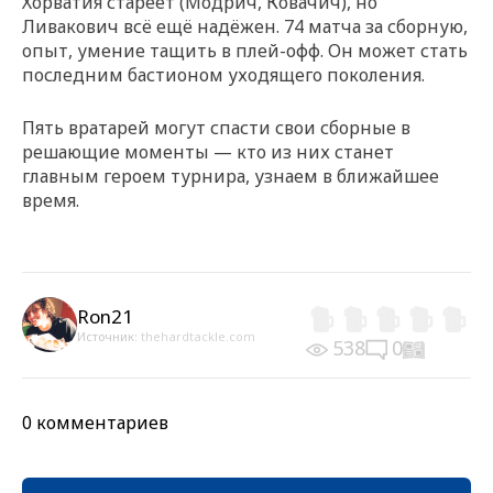
Хорватия стареет (Модрич, Ковачич), но
Ливакович всё ещё надёжен. 74 матча за сборную,
опыт, умение тащить в плей-офф. Он может стать
последним бастионом уходящего поколения.
Пять вратарей могут спасти свои сборные в
решающие моменты — кто из них станет
главным героем турнира, узнаем в ближайшее
время.
Ron21
Источник:
thehardtackle.com
538
0
0 комментариев