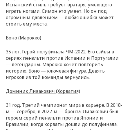
Испанский стиль требует вратаря, умеющего
играть ногами. Симон это умеет. Но он под
огромным давлением — любая ошибка может
стоить ему места.
Боно (Марокко)
35 лет. Герой полуфинала ЧМ-2022. Его сэйвы в
сериях пенальти против Испании и Португалии
— легендарны. Марокко хочет повторить
историю. Боно — ключевая фигура. Девять
игроков из той команды вернулись.
Доминик Ливакович (Хорватия)
31 год. Третий чемпионат мира в карьере. В 2018-
м — серебро, в 2022-м — бронза. Ливакович был
героем серий пенальти против Японии и
Бразилии, когда хорваты дошли до полуфинала.