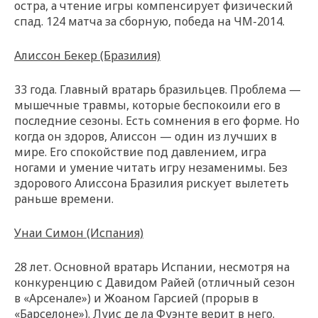
остра, а чтение игры компенсирует физический
спад. 124 матча за сборную, победа на ЧМ-2014.
Алиссон Бекер (Бразилия)
33 года. Главный вратарь бразильцев. Проблема —
мышечные травмы, которые беспокоили его в
последние сезоны. Есть сомнения в его форме. Но
когда он здоров, Алиссон — один из лучших в
мире. Его спокойствие под давлением, игра
ногами и умение читать игру незаменимы. Без
здорового Алиссона Бразилия рискует вылететь
раньше времени.
Унаи Симон (Испания)
28 лет. Основной вратарь Испании, несмотря на
конкуренцию с Давидом Райей (отличный сезон
в «Арсенале») и Жоаном Гарсией (прорыв в
«Барселоне»). Луис де ла Фуэнте верит в него.