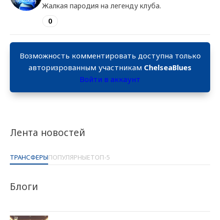
Жалкая пародия на легенду клуба.
0
Возможность комментировать доступна только
авторизрованным участникам
ChelseaBlues
Войти в аккаунт
Лента новостей
ТРАНСФЕРЫ
ПОПУЛЯРНЫЕ
ТОП-5
Блоги