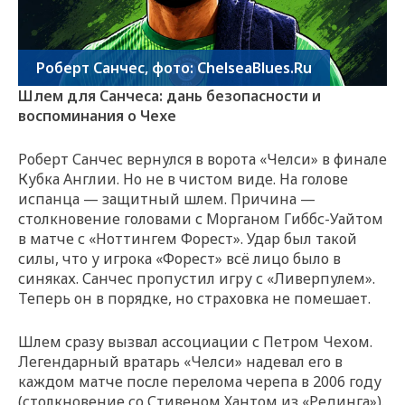
Роберт Санчес, фото: ChelseaBlues.Ru
Шлем для Санчеса: дань безопасности и
воспоминания о Чехе
Роберт Санчес вернулся в ворота «Челси» в финале
Кубка Англии. Но не в чистом виде. На голове
испанца — защитный шлем. Причина —
столкновение головами с Морганом Гиббс-Уайтом
в матче с «Ноттингем Форест». Удар был такой
силы, что у игрока «Форест» всё лицо было в
синяках. Санчес пропустил игру с «Ливерпулем».
Теперь он в порядке, но страховка не помешает.
Шлем сразу вызвал ассоциации с Петром Чехом.
Легендарный вратарь «Челси» надевал его в
каждом матче после перелома черепа в 2006 году
(столкновение со Стивеном Хантом из «Рединга»).