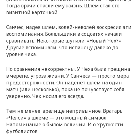
Тогда врачи спасли ему жизнь. Шлем стал его
визитной карточкой.
Санчес, надев шлем, волей-неволей воскресил эти
воспоминания. Болельщики в соцсетях начали
сравнивать. Некоторые шутили: «Новый Чех?»
Другие вспоминали, что испанецу далеко до
уровня чеха.
Но сравнения некорректны. У Чеха была трещина
в черепе, угроза жизни. У Санчеса — просто мера
предосторожности. Он наденет шлем на один
матч (или несколько), пока не почувствует себя
уверенно. Чех носил его всегда.
Тем не менее, зрелище непривычное. Вратарь
«Челси» в шлеме — это мощный символ.
Напоминание о былом величии. И о хрупкости
футболистов.