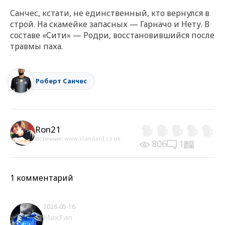
Санчес, кстати, не единственный, кто вернулся в
строй. На скамейке запасных — Гарначо и Нету. В
составе «Сити» — Родри, восстановившийся после
травмы паха.
Роберт Санчес
Ron21
Источник:
www.standard.co.uk
806
1
1 комментарий
2026-05-16
MaxFan