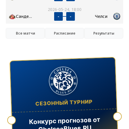
2026-05-24, 18:00
Сандерленд
Челси
-
-
Все матчи
Расписание
Результаты
СЕЗОННЫЙ ТУРНИР
Конкурс прогнозов от
ChelseaBlues.RU