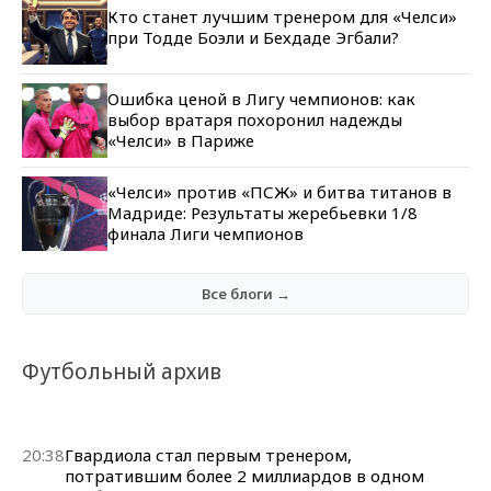
Кто станет лучшим тренером для «Челси»
при Тодде Боэли и Бехдаде Эгбали?
Ошибка ценой в Лигу чемпионов: как
выбор вратаря похоронил надежды
«Челси» в Париже
«Челси» против «ПСЖ» и битва титанов в
Мадриде: Результаты жеребьевки 1/8
финала Лиги чемпионов
Все блоги →
Футбольный архив
20:38
Гвардиола стал первым тренером,
потратившим более 2 миллиардов в одном