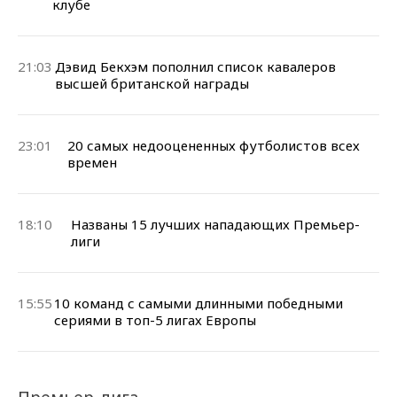
клубе
21:03
Дэвид Бекхэм пополнил список кавалеров
высшей британской награды
23:01
20 самых недооцененных футболистов всех
времен
18:10
Названы 15 лучших нападающих Премьер-
лиги
15:55
10 команд с самыми длинными победными
сериями в топ-5 лигах Европы