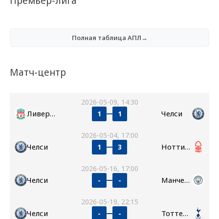
Премьер-лига
Полная таблица АПЛ→
Матч-центр
2026-05-09, 14:30
Ливерпуль
Челси
1
1
2026-05-04, 17:00
Челси
Ноттингем Форест
1
3
2026-05-16, 17:00
Челси
Манчестер Сити
-
-
2026-05-19, 22:15
Челси
Тоттенхэм
-
-