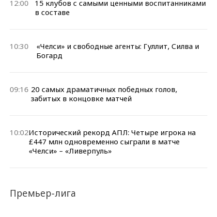
12:00
15 клубов с самыми ценными воспитанниками
в составе
10:30
«Челси» и свободные агенты: Гуллит, Силва и
Богард
09:16
20 самых драматичных победных голов,
забитых в концовке матчей
10:02
Исторический рекорд АПЛ: Четыре игрока на
£447 млн одновременно сыграли в матче
«Челси» – «Ливерпуль»
Премьер-лига