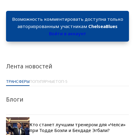
Возможность комментировать доступна только
авторизрованным участникам
ChelseaBlues
Войти в аккаунт
Лента новостей
ТРАНСФЕРЫ
ПОПУЛЯРНЫЕ
ТОП-5
Блоги
Кто станет лучшим тренером для «Челси»
при Тодде Боэли и Бехдаде Эгбали?