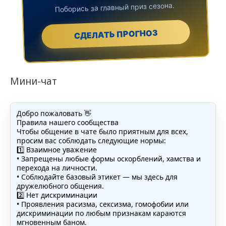
Поборись за главный приз сезона.
СДЕЛАТЬ ПРОГНОЗ
Мини-чат
Добро пожаловать 👋
Правила нашего сообщества
Чтобы общение в чате было приятным для всех,
просим вас соблюдать следующие нормы:
1️⃣ Взаимное уважение
• Запрещены любые формы оскорблений, хамства и
перехода на личности.
• Соблюдайте базовый этикет — мы здесь для
дружелюбного общения.
2️⃣ Нет дискриминации
• Проявления расизма, сексизма, гомофобии или
дискриминации по любым признакам караются
мгновенным баном.