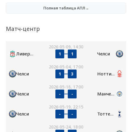
Полная таблица АПЛ→
Матч-центр
2026-05-09, 14:30
Ливерпуль
Челси
1
1
2026-05-04, 17:00
Челси
Ноттингем Форест
1
3
2026-05-16, 17:00
Челси
Манчестер Сити
-
-
2026-05-19, 22:15
Челси
Тоттенхэм
-
-
2026-05-24, 18:00