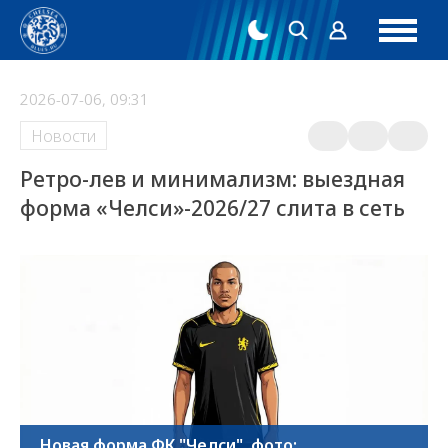
2026-07-06, 09:31
Новости
Ретро-лев и минимализм: выездная
форма «Челси»-2026/27 слита в сеть
Новая форма ФК "Челси", фото: