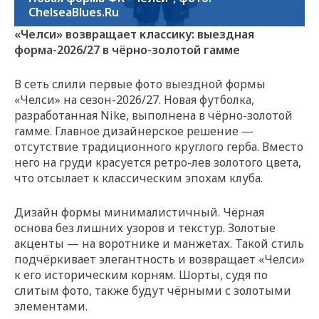
ChelseaBlues.Ru
«Челси» возвращает классику: выездная
форма-2026/27 в чёрно-золотой гамме
В сеть слили первые фото выездной формы
«Челси» на сезон-2026/27. Новая футболка,
разработанная Nike, выполнена в чёрно-золотой
гамме. Главное дизайнерское решение —
отсутствие традиционного круглого герба. Вместо
него на груди красуется ретро-лев золотого цвета,
что отсылает к классическим эпохам клуба.
Дизайн формы минималистичный. Чёрная
основа без лишних узоров и текстур. Золотые
акценты — на воротнике и манжетах. Такой стиль
подчёркивает элегантность и возвращает «Челси»
к его историческим корням. Шорты, судя по
слитым фото, также будут чёрными с золотыми
элементами.