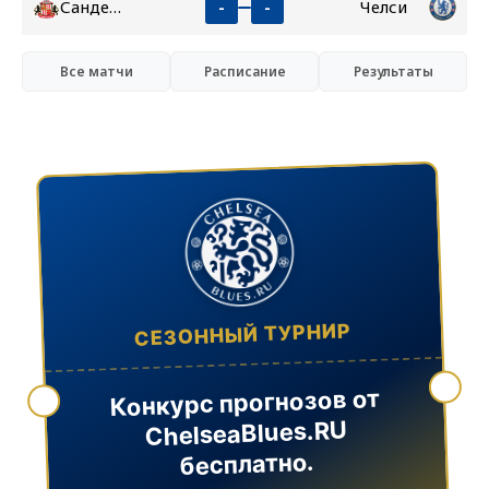
Сандерленд
Челси
-
-
Все матчи
Расписание
Результаты
СЕЗОННЫЙ ТУРНИР
Конкурс прогнозов от
ChelseaBlues.RU
бесплатно.