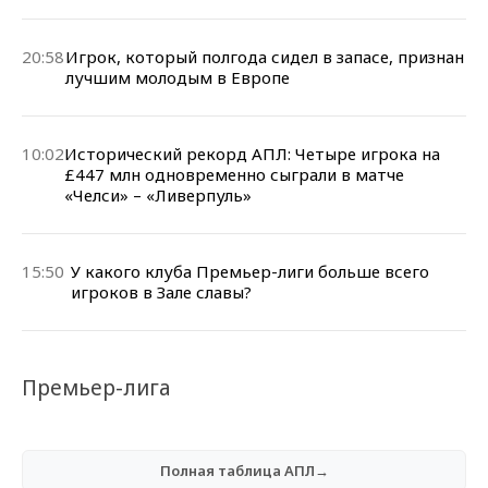
20:58
Игрок, который полгода сидел в запасе, признан
лучшим молодым в Европе
10:02
Исторический рекорд АПЛ: Четыре игрока на
£447 млн одновременно сыграли в матче
«Челси» – «Ливерпуль»
15:50
У какого клуба Премьер-лиги больше всего
игроков в Зале славы?
Премьер-лига
Полная таблица АПЛ→