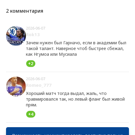
2 комментария
2026-06-07
Rok13
Зачем нужен был Гарначо, если в академии был
такой талант. Наверное чтоб быстрее сбежал,
как Нгумоа или Мусиала
+2
2026-06-07
Romeo_777
Хороший матч тогда выдал, жаль, что
травмировался так, но левый фланг был живой
прям.
+4