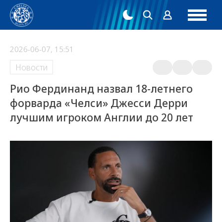
2026-06-07, 15:51
Новости
Рио Фердинанд назвал 18-летнего
форварда «Челси» Джесси Дерри
лучшим игроком Англии до 20 лет