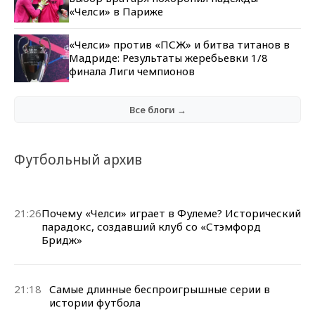
«Челси» в Париже
«Челси» против «ПСЖ» и битва титанов в
Мадриде: Результаты жеребьевки 1/8
финала Лиги чемпионов
Все блоги →
Футбольный архив
21:26
Почему «Челси» играет в Фулеме? Исторический
парадокс, создавший клуб со «Стэмфорд
Бридж»
21:18
Самые длинные беспроигрышные серии в
истории футбола