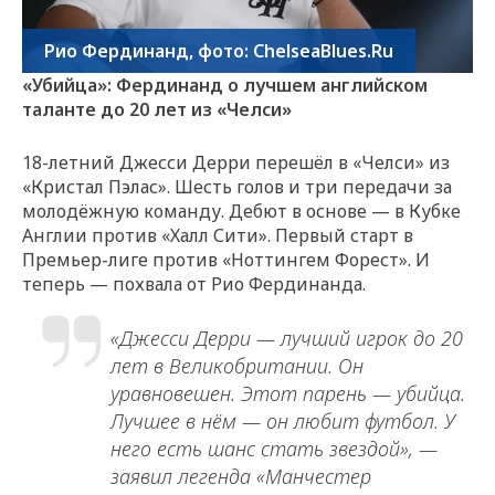
Рио Фердинанд, фото: ChelseaBlues.Ru
«Убийца»: Фердинанд о лучшем английском
таланте до 20 лет из «Челси»
18-летний Джесси Дерри перешёл в «Челси» из
«Кристал Пэлас». Шесть голов и три передачи за
молодёжную команду. Дебют в основе — в Кубке
Англии против «Халл Сити». Первый старт в
Премьер-лиге против «Ноттингем Форест». И
теперь — похвала от Рио Фердинанда.
«Джесси Дерри — лучший игрок до 20
лет в Великобритании. Он
уравновешен. Этот парень — убийца.
Лучшее в нём — он любит футбол. У
него есть шанс стать звездой», —
заявил легенда «Манчестер