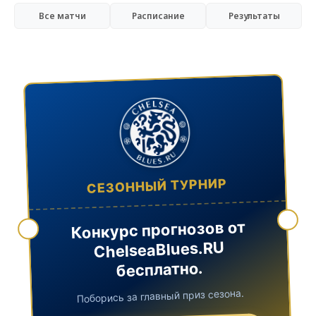
Все матчи
Расписание
Результаты
СЕЗОННЫЙ ТУРНИР
Конкурс прогнозов от
ChelseaBlues.RU
бесплатно.
Поборись за главный приз сезона.