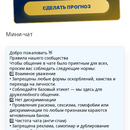
СДЕЛАТЬ ПРОГНОЗ
Мини-чат
Добро пожаловать 👋
Правила нашего сообщества
Чтобы общение в чате было приятным для всех,
просим вас соблюдать следующие нормы:
1️⃣ Взаимное уважение
• Запрещены любые формы оскорблений, хамства и
перехода на личности.
• Соблюдайте базовый этикет — мы здесь для
дружелюбного общения.
2️⃣ Нет дискриминации
• Проявления расизма, сексизма, гомофобии или
дискриминации по любым признакам караются
мгновенным баном.
3️⃣ Чистота чата (анти-спам)
• Запрещена реклама, самопиар и дублирование