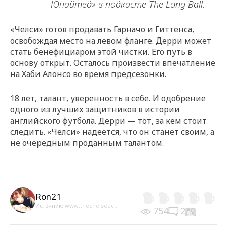
Юнайтед» в подкасте The Long Ball.
«Челси» готов продавать Гарначо и Гиттенса,
освобождая место на левом фланге. Дерри может
стать бенефициаром этой чистки. Его путь в
основу открыт. Осталось произвести впечатление
на Хаби Алонсо во время предсезонки.
18 лет, талант, уверенность в себе. И одобрение
одного из лучших защитников в истории
английского футбола. Дерри — тот, за кем стоит
следить. «Челси» надеется, что он станет своим, а
не очередным проданным талантом.
Ron21
Источник:
www.thechelseac...
754
2