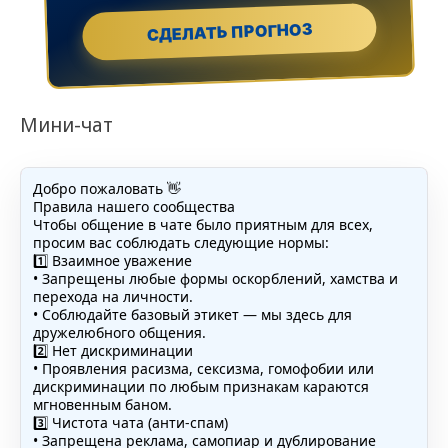
СДЕЛАТЬ ПРОГНОЗ
Мини-чат
Добро пожаловать 👋
Правила нашего сообщества
Чтобы общение в чате было приятным для всех,
просим вас соблюдать следующие нормы:
1️⃣ Взаимное уважение
• Запрещены любые формы оскорблений, хамства и
перехода на личности.
• Соблюдайте базовый этикет — мы здесь для
дружелюбного общения.
2️⃣ Нет дискриминации
• Проявления расизма, сексизма, гомофобии или
дискриминации по любым признакам караются
мгновенным баном.
3️⃣ Чистота чата (анти-спам)
• Запрещена реклама, самопиар и дублирование