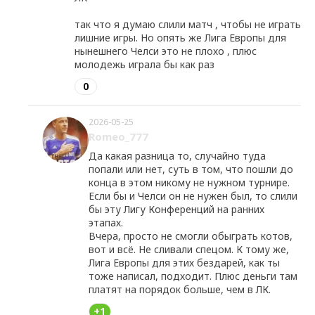
так что я думаю слили матч , чтобы не играть
лишние игры. Но опять же Лига Европы для
нынешнего Челси это не плохо , плюс
молодежь играла бы как раз
0
2026-05-25
Romeo_777
Да какая разница то, случайно туда
попали или нет, суть в том, что пошли до
конца в этом никому не нужном турнире.
Если бы и Челси он не нужен был, то слили
бы эту Лигу Конференций на ранних
этапах.
Вчера, просто не смогли обыграть котов,
вот и всё. Не сливали спецом. К тому же,
Лига Европы для этих бездарей, как ты
тоже написал, подходит. Плюс деньги там
платят на порядок больше, чем в ЛК.
+1