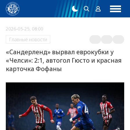
2026-05-25, 08:00
Главные новости
«Сандерленд» вырвал еврокубки у
«Челси»: 2:1, автогол Гюсто и красная
карточка Фофаны