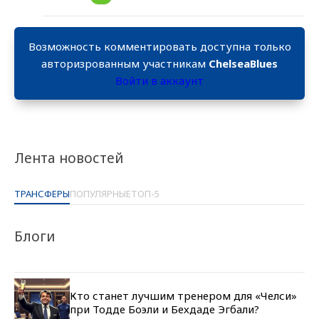
Возможность комментировать доступна только
авторизрованным участникам
ChelseaBlues
Войти в аккаунт
Лента новостей
ТРАНСФЕРЫ
ПОПУЛЯРНЫЕ
ТОП-5
Блоги
Кто станет лучшим тренером для «Челси»
при Тодде Боэли и Бехдаде Эгбали?