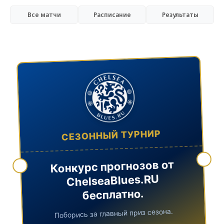
Все матчи
Расписание
Результаты
СЕЗОННЫЙ ТУРНИР
Конкурс прогнозов от
ChelseaBlues.RU
бесплатно.
Поборись за главный приз сезона.