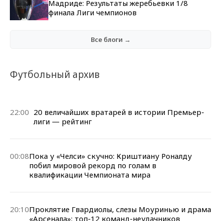
Мадриде: Результаты жеребьевки 1/8
финала Лиги чемпионов
Все блоги →
Футбольный архив
22:00
20 величайших вратарей в истории Премьер-
лиги — рейтинг
00:08
Пока у «Челси» скучно: Криштиану Роналду
побил мировой рекорд по голам в
квалификации Чемпионата мира
20:10
Проклятие Гвардиолы, слезы Моуринью и драма
«Арсенала»: топ-12 команд-неудачников