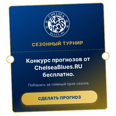
СЕЗОННЫЙ ТУРНИР
Конкурс прогнозов от
ChelseaBlues.RU
бесплатно.
Поборись за главный приз сезона.
СДЕЛАТЬ ПРОГНОЗ