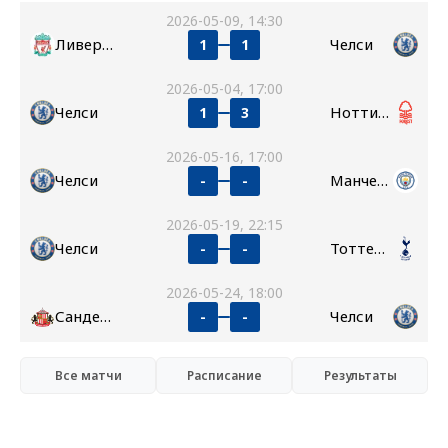
2026-05-09, 14:30
Ливерпуль
Челси
1
1
2026-05-04, 17:00
Челси
Ноттингем Форест
1
3
2026-05-16, 17:00
Челси
Манчестер Сити
-
-
2026-05-19, 22:15
Челси
Тоттенхэм
-
-
2026-05-24, 18:00
Сандерленд
Челси
-
-
Все матчи
Расписание
Результаты