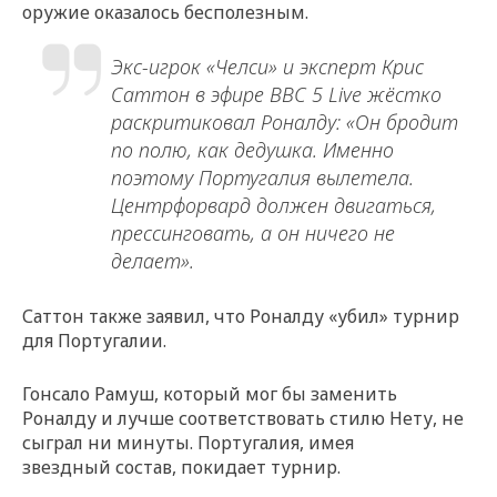
оружие оказалось бесполезным.
Экс-игрок «Челси» и эксперт Крис
Саттон в эфире BBC 5 Live жёстко
раскритиковал Роналду: «Он бродит
по полю, как дедушка. Именно
поэтому Португалия вылетела.
Центрфорвард должен двигаться,
прессинговать, а он ничего не
делает».
Саттон также заявил, что Роналду «убил» турнир
для Португалии.
Гонсало Рамуш, который мог бы заменить
Роналду и лучше соответствовать стилю Нету, не
сыграл ни минуты. Португалия, имея
звездный состав, покидает турнир.