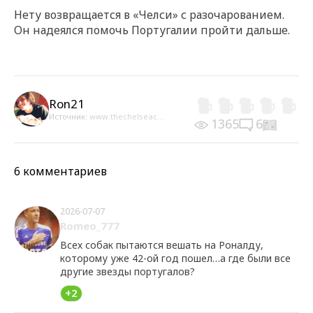
Нету возвращается в «Челси» с разочарованием.
Он надеялся помочь Португалии пройти дальше.
Ron21
Источник:
www.thechelseac...
1365
6
6 комментариев
2026-07-07
Romeo_777
Всех собак пытаются вешать на Роналду,
которому уже 42-ой год пошел…а где были все
другие звезды португалов?
+2