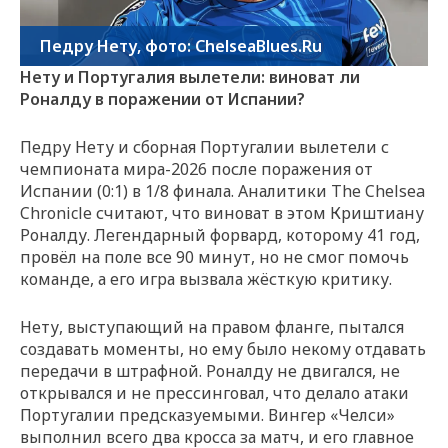
Педру Нету, фото: ChelseaBlues.Ru
Нету и Португалия вылетели: виноват ли
Роналду в поражении от Испании?
Педру Нету и сборная Португалии вылетели с
чемпионата мира-2026 после поражения от
Испании (0:1) в 1/8 финала. Аналитики The Chelsea
Chronicle считают, что виноват в этом Криштиану
Роналду. Легендарный форвард, которому 41 год,
провёл на поле все 90 минут, но не смог помочь
команде, а его игра вызвала жёсткую критику.
Нету, выступающий на правом фланге, пытался
создавать моменты, но ему было некому отдавать
передачи в штрафной. Роналду не двигался, не
открывался и не прессинговал, что делало атаки
Португалии предсказуемыми. Вингер «Челси»
выполнил всего два кросса за матч, и его главное