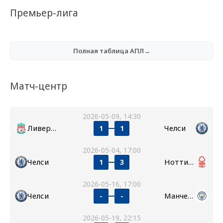
Премьер-лига
Полная таблица АПЛ→
Матч-центр
2026-05-09, 14:30
Ливерпуль
Челси
1
1
2026-05-04, 17:00
Челси
Ноттингем Форест
1
3
2026-05-16, 17:00
Челси
Манчестер Сити
-
-
2026-05-19, 22:15