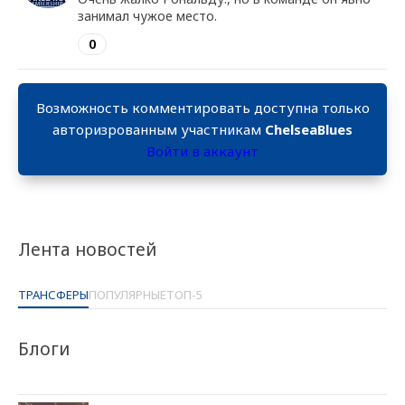
занимал чужое место.
0
Возможность комментировать доступна только
авторизрованным участникам
ChelseaBlues
Войти в аккаунт
Лента новостей
ТРАНСФЕРЫ
ПОПУЛЯРНЫЕ
ТОП-5
Блоги