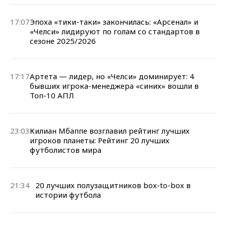
17:07
Эпоха «тики-таки» закончилась: «Арсенал» и
«Челси» лидируют по голам со стандартов в
сезоне 2025/2026
17:17
Артета — лидер, но «Челси» доминирует: 4
бывших игрока-менеджера «синих» вошли в
Топ-10 АПЛ
23:03
Килиан Мбаппе возглавил рейтинг лучших
игроков планеты: Рейтинг 20 лучших
футболистов мира
21:34
20 лучших полузащитников box-to-box в
истории футбола