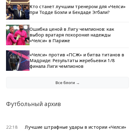
Кто станет лучшим тренером для «Челси»
при Тодде Боэли и Бехдаде Эгбали?
Ошибка ценой в Лигу чемпионов: как
выбор вратаря похоронил надежды
«Челси» в Париже
«Челси» против «ПСЖ» и битва титанов в
Мадриде: Результаты жеребьевки 1/8
финала Лиги чемпионов
Все блоги →
Футбольный архив
22:18
Лучшие штрафные удары в истории «Челси»