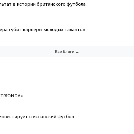
льтат в истории британского футбола
мера губит карьеры молодых талантов
Все блоги →
 «TRIONDA»
инвестирует в испанский футбол