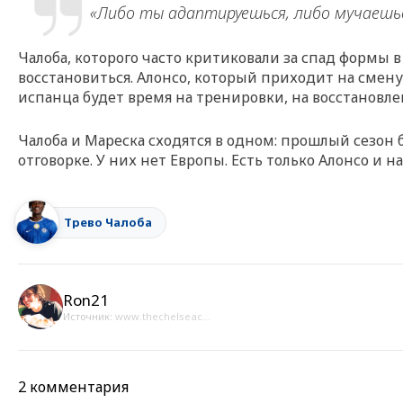
«Либо ты адаптируешься, либо мучаешь
Чалоба, которого часто критиковали за спад формы 
восстановиться. Алонсо, который приходит на смену 
испанца будет время на тренировки, на восстановле
Чалоба и Мареска сходятся в одном: прошлый сезон б
отговорке. У них нет Европы. Есть только Алонсо и н
Трево Чалоба
Ron21
Источник:
www.thechelseac...
2 комментария