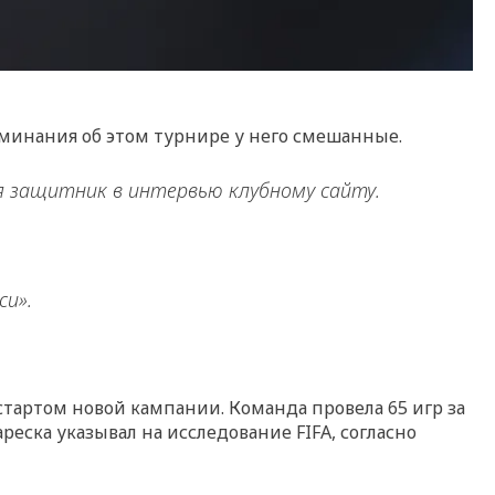
оминания об этом турнире у него смешанные.
я защитник в интервью клубному сайту.
си».
тартом новой кампании. Команда провела 65 игр за
реска указывал на исследование FIFA, согласно