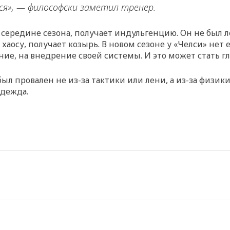
ся», — философски заметил тренер.
в середине сезона, получает индульгенцию. Он не был 
хаосу, получает козырь. В новом сезоне у «Челси» нет е
ние, на внедрение своей системы. И это может стать г
ыл провален не из-за тактики или лени, а из-за физики
адежда.