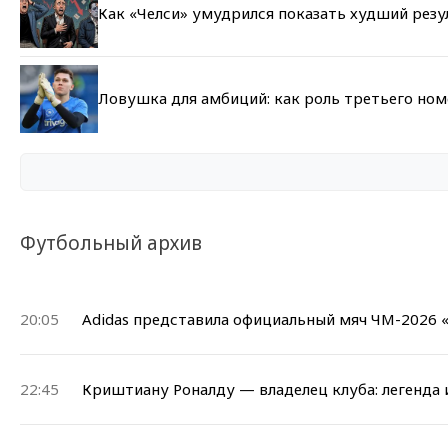
Как «Челси» умудрился показать худший резу
Ловушка для амбиций: как роль третьего но
Футбольный архив
20:05
Adidas представила официальный мяч ЧМ-2026
22:45
Криштиану Роналду — владелец клуба: легенда 