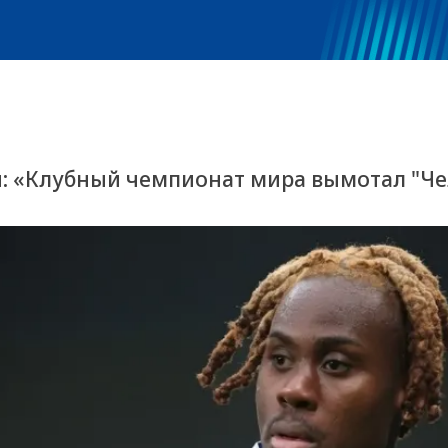
й: «Клубный чемпионат мира вымотал "Чел