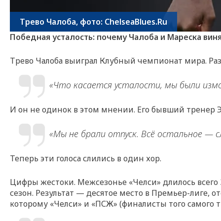
Трево Чалоба, фото: ChelseaBlues.Ru
Победная усталость: почему Чалоба и Мареска вин
Трево Чалоба выиграл Клубный чемпионат мира. Разг
«Что касается усталости, мы были измо
И он не одинок в этом мнении. Его бывший тренер Э
«Мы не брали отпуск. Всё остальное — с
Теперь эти голоса слились в один хор.
Цифры жестоки. Межсезонье «Челси» длилось всего 
сезон. Результат — десятое место в Премьер-лиге, о
которому «Челси» и «ПСЖ» (финалисты того самого т