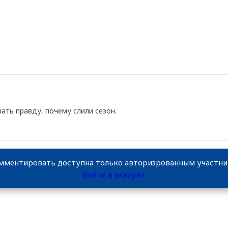
ать правду, почему слили сезон.
мментировать доступна только авторизрованным участн
Войти в аккаунт