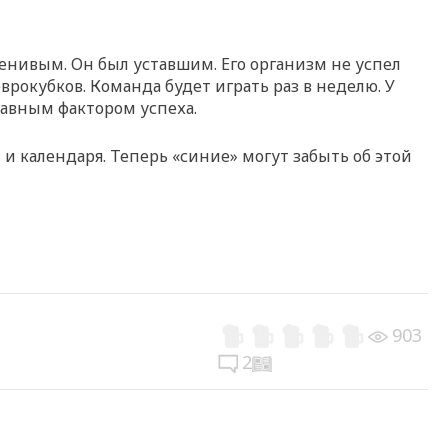
ленивым. Он был уставшим. Его организм не успел
врокубков. Команда будет играть раз в неделю. У
лавным фактором успеха.
 и календаря. Теперь «синие» могут забыть об этой
903
2