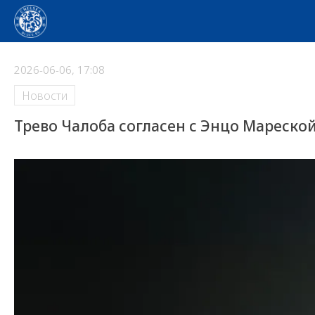
2026-06-06, 17:08
Новости
Трево Чалоба согласен с Энцо Мареско