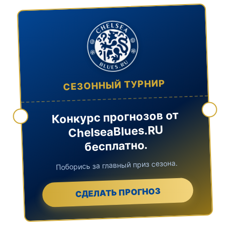
СЕЗОННЫЙ ТУРНИР
Конкурс прогнозов от
ChelseaBlues.RU
бесплатно.
Поборись за главный приз сезона.
СДЕЛАТЬ ПРОГНОЗ