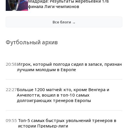
Мадриде: Результаты жеребьевки 1/8
финала Лиги чемпионов
Все блоги →
Футбольный архив
20:58
Игрок, который полгода сидел в запасе, признан
лучшим молодым в Европе
22:27
Больше 1200 матчей: кто, кроме Венгера и
Анчелотти, вошел в топ-10 самых
долгоиграющих тренеров Европы
09:55
Топ-5 самых быстрых увольнений тренеров в
истории Премьер-лиги