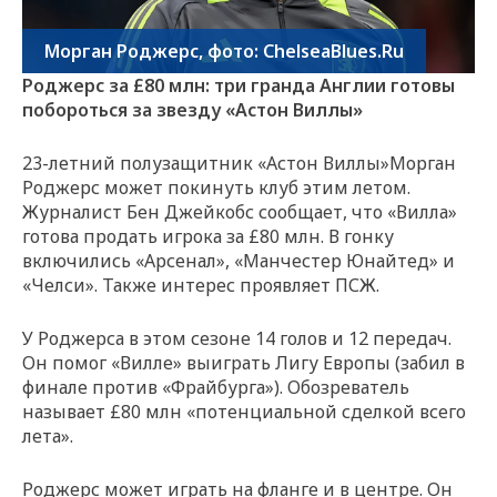
Морган Роджерс, фото: ChelseaBlues.Ru
Роджерс за £80 млн: три гранда Англии готовы
побороться за звезду «Астон Виллы»
23-летний полузащитник «Астон Виллы»Морган
Роджерс может покинуть клуб этим летом.
Журналист Бен Джейкобс сообщает, что «Вилла»
готова продать игрока за £80 млн. В гонку
включились «Арсенал», «Манчестер Юнайтед» и
«Челси». Также интерес проявляет ПСЖ.
У Роджерса в этом сезоне 14 голов и 12 передач.
Он помог «Вилле» выиграть Лигу Европы (забил в
финале против «Фрайбурга»). Обозреватель
называет £80 млн «потенциальной сделкой всего
лета».
Роджерс может играть на фланге и в центре. Он