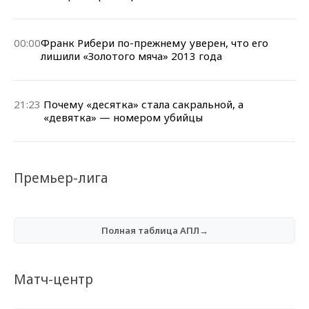
00:00
Франк Рибери по-прежнему уверен, что его
лишили «Золотого мяча» 2013 года
21:23
Почему «десятка» стала сакральной, а
«девятка» — номером убийцы
Премьер-лига
Полная таблица АПЛ→
Матч-центр