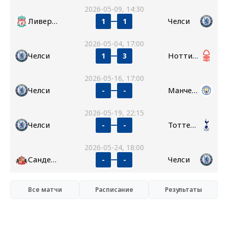
2026-05-09, 14:30
Ливерпуль
Челси
1
1
2026-05-04, 17:00
Челси
Ноттингем Форест
1
3
2026-05-16, 17:00
Челси
Манчестер Сити
-
-
2026-05-19, 22:15
Челси
Тоттенхэм
-
-
2026-05-24, 18:00
Сандерленд
Челси
-
-
Все матчи
Расписание
Результаты