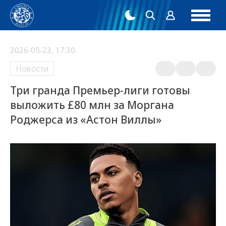
2026-05-23, 17:30
Новости
Три гранда Премьер-лиги готовы
выложить £80 млн за Моргана
Роджерса из «Астон Виллы»