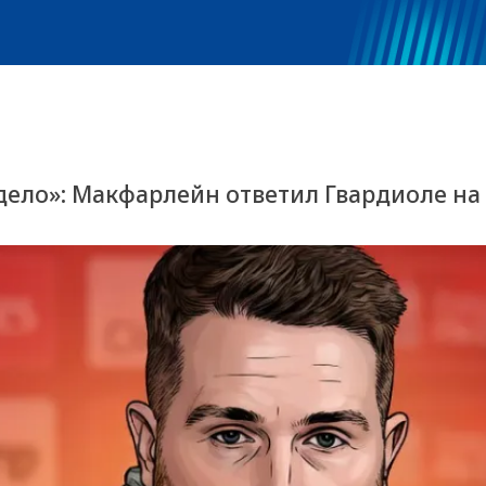
 дело»: Макфарлейн ответил Гвардиоле н