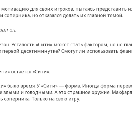
мотивацию для своих игроков, пытаясь представить и
 соперника, но отказался делать их главной темой.
ил он.
зон. Усталость «Сити» может стать фактором, но не гла
в первой десятиминутке? Смогут ли использовать фланг
ти» остаётся «Сити».
лси» было время. У «Сити» — форма. Иногда форма пере
е злыми и голодными. А это страшное оружие. Макфарл
ть соперника. Только на свою игру.