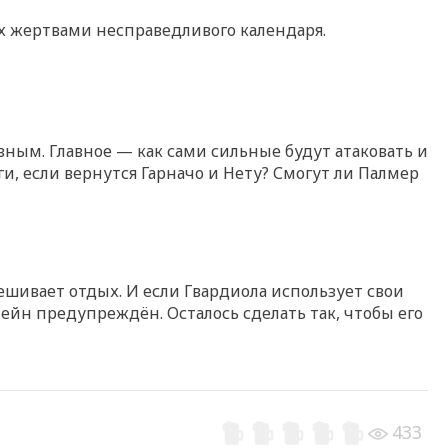
х жертвами несправедливого календаря.
вным. Главное — как сами сильные будут атаковать и
и, если вернутся Гарначо и Нету? Смогут ли Палмер
вешивает отдых. И если Гвардиола использует свои
ейн предупреждён. Осталось сделать так, чтобы его
433