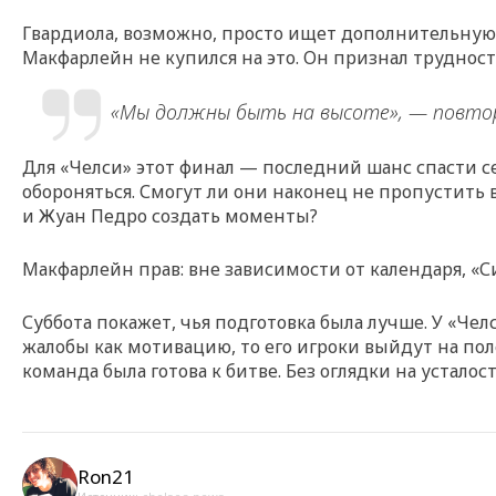
Гвардиола, возможно, просто ищет дополнительную 
Макфарлейн не купился на это. Он признал трудности
«Мы должны быть на высоте», — повтор
Для «Челси» этот финал — последний шанс спасти се
обороняться. Смогут ли они наконец не пропустить 
и Жуан Педро создать моменты?
Макфарлейн прав: вне зависимости от календаря, «Си
Суббота покажет, чья подготовка была лучше. У «Че
жалобы как мотивацию, то его игроки выйдут на пол
команда была готова к битве. Без оглядки на усталос
Ron21