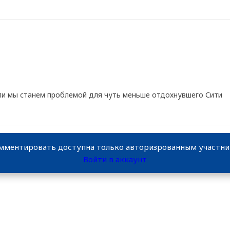
ли мы станем проблемой для чуть меньше отдохнувшего Сити
мментировать доступна только авторизрованным участн
Войти в аккаунт