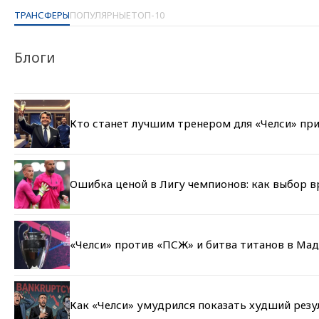
ТРАНСФЕРЫ
ПОПУЛЯРНЫЕ
ТОП-10
Блоги
Кто станет лучшим тренером для «Челси» при
Ошибка ценой в Лигу чемпионов: как выбор 
«Челси» против «ПСЖ» и битва титанов в Мад
Как «Челси» умудрился показать худший резу