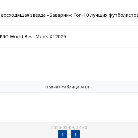
восходящая звезда «Баварии»: Топ-10 лучших футболистов
RO World Best Men's XI 2025
Полная таблица АПЛ→
2026-05-09, 14:30
1
1