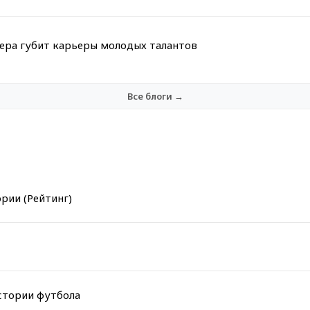
мера губит карьеры молодых талантов
Все блоги →
рии (Рейтинг)
стории футбола