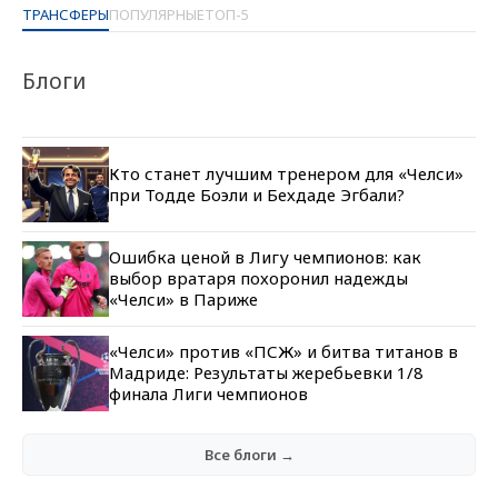
ТРАНСФЕРЫ
ПОПУЛЯРНЫЕ
ТОП-5
Блоги
Кто станет лучшим тренером для «Челси»
при Тодде Боэли и Бехдаде Эгбали?
Ошибка ценой в Лигу чемпионов: как
выбор вратаря похоронил надежды
«Челси» в Париже
«Челси» против «ПСЖ» и битва титанов в
Мадриде: Результаты жеребьевки 1/8
финала Лиги чемпионов
Все блоги →