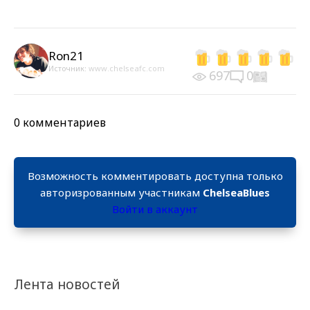
Ron21
Источник:
www.chelseafc.com
697
0
0 комментариев
Возможность комментировать доступна только
авторизрованным участникам
ChelseaBlues
Войти в аккаунт
Лента новостей