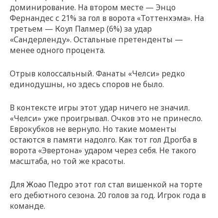
доминирование. На втором месте — Энцо
Фернандес с 21% за гол в ворота «Тоттенхэма». На
третьем — Коул Палмер (6%) за удар
«Сандерленду». Остальные претенденты —
менее одного процента.
Отрыв колоссальный. Фанаты «Челси» редко
единодушны, но здесь споров не было.
В контексте игры этот удар ничего не значил.
«Челси» уже проигрывал. Очков это не принесло.
Еврокубков не вернуло. Но такие моменты
остаются в памяти надолго. Как тот гол Дрогба в
ворота «Эвертона» ударом через себя. Не такого
масштаба, но той же красоты.
Для Жоао Педро этот гол стал вишенкой на торте
его дебютного сезона. 20 голов за год. Игрок года в
команде.