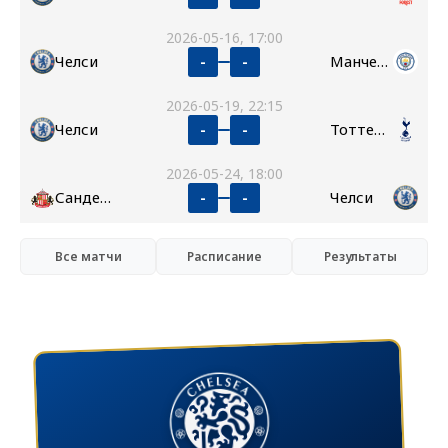
2026-05-16, 17:00
Челси
Манчестер Сити
-
-
2026-05-19, 22:15
Челси
Тоттенхэм
-
-
2026-05-24, 18:00
Сандерленд
Челси
-
-
Все матчи
Расписание
Результаты