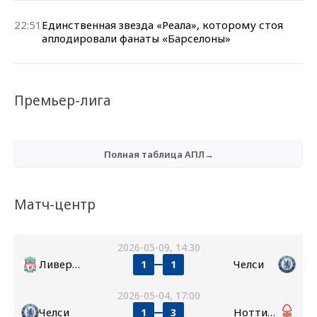
22:51
Единственная звезда «Реала», которому стоя
аплодировали фанаты «Барселоны»
Премьер-лига
Полная таблица АПЛ→
Матч-центр
2026-05-09, 14:30
Ливерпуль
Челси
1
1
2026-05-04, 17:00
Челси
Ноттингем Форест
1
3