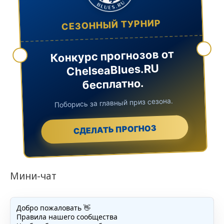
СЕЗОННЫЙ ТУРНИР
Конкурс прогнозов от
ChelseaBlues.RU
бесплатно.
Поборись за главный приз сезона.
СДЕЛАТЬ ПРОГНОЗ
Мини-чат
Добро пожаловать 👋
Правила нашего сообщества