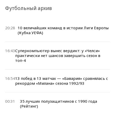
Футбольный архив
20:28
10 величайших команд в истории Лиги Европы
(Кубка УЕФА)
16:43
Суперкомпьютер вынес вердикт: у «Челси»
практически нет шансов завершить сезон в
топ-4
16:54
13 побед в 13 матчах — «Бавария» сравнялась с
рекордом «Милана» сезона 1992/93
00:31
35 лучших полузащитников с 1990 года
(Рейтинг)