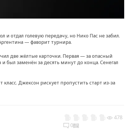
л и отдал голевую передачу, но Нико Пас не забил.
 Аргентина — фаворит турнира.
учил две жёлтые карточки. Первая — за опасный
 и был заменён за десять минут до конца. Сенегал
 класс. Джексон рискует пропустить старт из-за
478
0