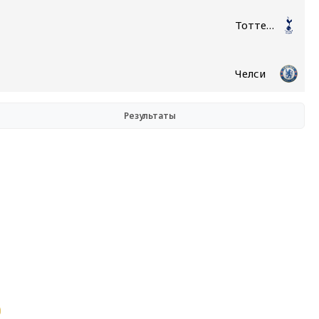
Тоттенхэм
Челси
Результаты