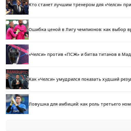
Кто станет лучшим тренером для «Челси» при
Ошибка ценой в Лигу чемпионов: как выбор 
«Челси» против «ПСЖ» и битва титанов в Мад
Как «Челси» умудрился показать худший резу
Ловушка для амбиций: как роль третьего но