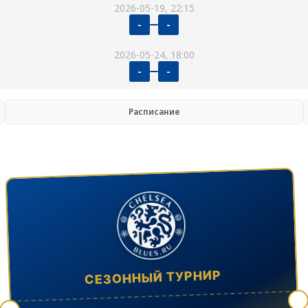
2026-05-19, 22:15
-
-
2026-05-24, 18:00
-
-
Расписание
СЕЗОННЫЙ ТУРНИР