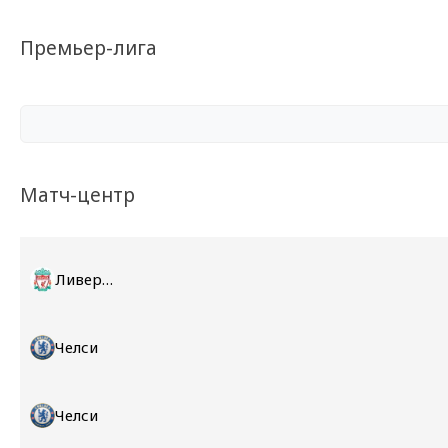
Премьер-лига
Матч-центр
Ливерпуль
Челси
Челси