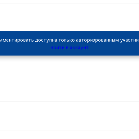
мментировать доступна только авторизрованным участн
Войти в аккаунт