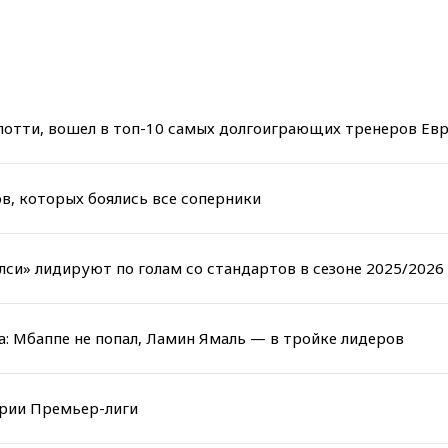
елотти, вошел в топ-10 самых долгоиграющих тренеров Ев
ов, которых боялись все соперники
елси» лидируют по голам со стандартов в сезоне 2025/2026
: Мбаппе не попал, Ламин Ямаль — в тройке лидеров
ории Премьер-лиги