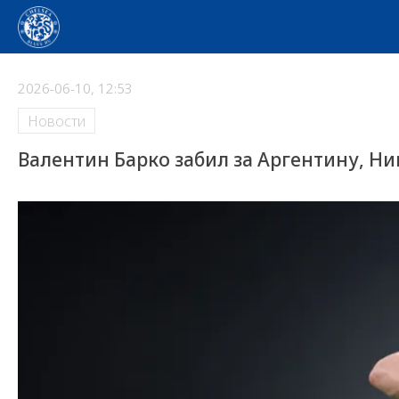
2026-06-10, 12:53
Новости
Валентин Барко забил за Аргентину, Н