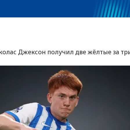
иколас Джексон получил две жёлтые за тр