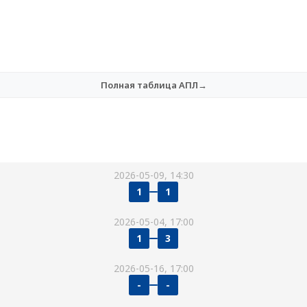
Полная таблица АПЛ→
2026-05-09, 14:30
1
1
2026-05-04, 17:00
1
3
2026-05-16, 17:00
-
-