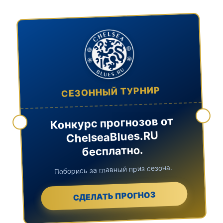
СЕЗОННЫЙ ТУРНИР
Конкурс прогнозов от
ChelseaBlues.RU
бесплатно.
Поборись за главный приз сезона.
СДЕЛАТЬ ПРОГНОЗ