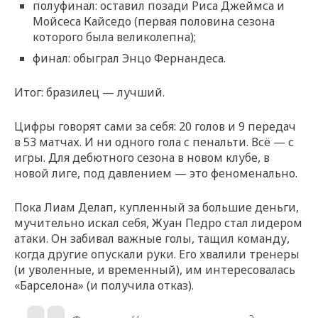
полуфинал: оставил позади Риса Джеймса и
Мойсеса Кайседо (первая половина сезона
которого была великолепна);
финал: обыграл Энцо Фернандеса.
Итог: бразилец — лучший.
Цифры говорят сами за себя: 20 голов и 9 передач
в 53 матчах. И ни одного гола с пенальти. Всё — с
игры. Для дебютного сезона в новом клубе, в
новой лиге, под давлением — это феноменально.
Пока Лиам Делап, купленный за большие деньги,
мучительно искал себя, Жуан Педро стал лидером
атаки. Он забивал важные голы, тащил команду,
когда другие опускали руки. Его хвалили тренеры
(и уволенные, и временный), им интересовалась
«Барселона» (и получила отказ).