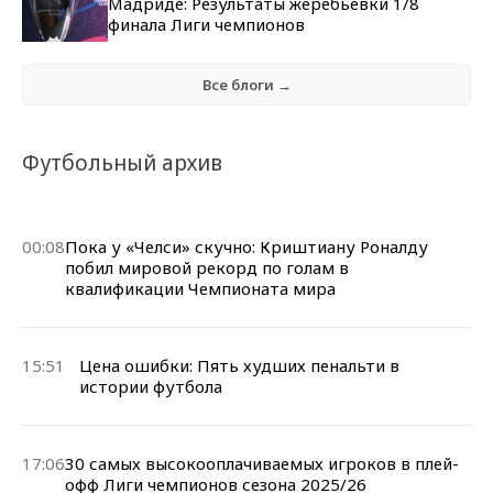
Мадриде: Результаты жеребьевки 1/8
финала Лиги чемпионов
Все блоги →
Футбольный архив
00:08
Пока у «Челси» скучно: Криштиану Роналду
побил мировой рекорд по голам в
квалификации Чемпионата мира
15:51
Цена ошибки: Пять худших пенальти в
истории футбола
17:06
30 самых высокооплачиваемых игроков в плей-
офф Лиги чемпионов сезона 2025/26