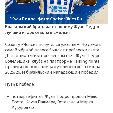
Жуан Педро, фото: ChelseaBlues.Ru
Бразильский бриллиант: почему Жуан Педро —
лучший игрок сезона в «Челси»
Сезон у «Челси» получился ужасным. Но даже в
самой чёрной полосе бывают проблески света.
Для синих таким проблеском стал Жуан Педро.
Болельщики клуба на платформе TalkingPoints
провели голосование за лучшего игрока сезона
2025/26. И бразильский нападающий победил.
Путь к победе:
четвертьфинал: Жуан Педро прошёл Мало
Гюсто, Коула Палмера, Эстевана и Марка
Кукурелью;