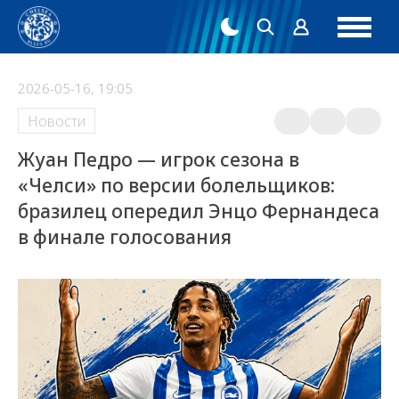
2026-05-16, 19:05
Новости
Жуан Педро — игрок сезона в
«Челси» по версии болельщиков:
бразилец опередил Энцо Фернандеса
в финале голосования