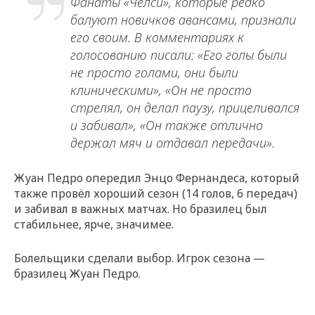
Фанаты «Челси», которые редко
балуют новичков авансами, признали
его своим. В комментариях к
голосованию писали: «Его голы были
не просто голами, они были
клиническими», «Он не просто
стрелял, он делал паузу, прицеливался
и забивал», «Он также отлично
держал мяч и отдавал передачи».
Жуан Педро опередил Энцо Фернандеса, который
также провёл хороший сезон (14 голов, 6 передач)
и забивал в важных матчах. Но бразилец был
стабильнее, ярче, значимее.
Болельщики сделали выбор. Игрок сезона —
бразилец Жуан Педро.