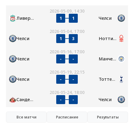
2026-05-09, 14:30
Ливерпуль
Челси
1
1
2026-05-04, 17:00
Челси
Ноттингем Форест
1
3
2026-05-16, 17:00
Челси
Манчестер Сити
-
-
2026-05-19, 22:15
Челси
Тоттенхэм
-
-
2026-05-24, 18:00
Сандерленд
Челси
-
-
Все матчи
Расписание
Результаты