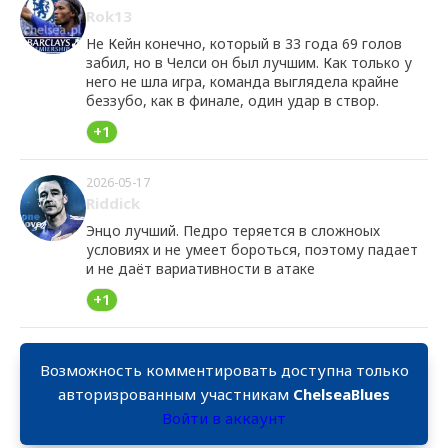
Rok13
Не Кейн конечно, который в 33 года 69 голов
забил, но в Челси он был лучшим. Как только у
него не шла игра, команда выглядела крайне
беззубо, как в финале, один удар в створ.
+1
2026-05-17
Riddick
Энцо лучший. Педро теряется в сложноых
условиях и не умеет бороться, поэтому падает
и не даёт вариативности в атаке
+1
Возможность комментировать доступна только
авторизрованным участникам
ChelseaBlues
Войти в аккаунт