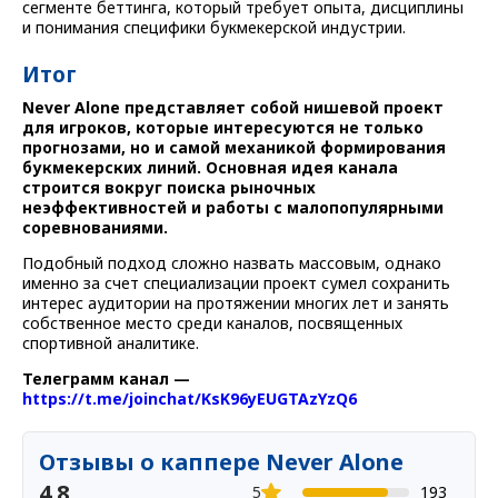
сегменте беттинга, который требует опыта, дисциплины
и понимания специфики букмекерской индустрии.
Итог
Never Alone представляет собой нишевой проект
для игроков, которые интересуются не только
прогнозами, но и самой механикой формирования
букмекерских линий. Основная идея канала
строится вокруг поиска рыночных
неэффективностей и работы с малопопулярными
соревнованиями.
Подобный подход сложно назвать массовым, однако
именно за счет специализации проект сумел сохранить
интерес аудитории на протяжении многих лет и занять
собственное место среди каналов, посвященных
спортивной аналитике.
Телеграмм канал —
https://t.me/joinchat/KsK96yEUGTAzYzQ6
Отзывы о каппере Never Alone
4.8
5
193