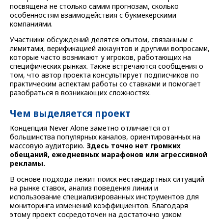
посвящена не столько самим прогнозам, сколько
особенностям взаимодействия с букмекерскими
компаниями.
Участники обсуждений делятся опытом, связанным с
лимитами, верификацией аккаунтов и другими вопросами,
которые часто возникают у игроков, работающих на
специфических рынках. Также встречаются сообщения о
том, что автор проекта консультирует подписчиков по
практическим аспектам работы со ставками и помогает
разобраться в возникающих сложностях.
Чем выделяется проект
Концепция Never Alone заметно отличается от
большинства популярных каналов, ориентированных на
массовую аудиторию.
Здесь точно нет громких
обещаний, ежедневных марафонов или агрессивной
рекламы.
В основе подхода лежит поиск нестандартных ситуаций
на рынке ставок, анализ поведения линии и
использование специализированных инструментов для
мониторинга изменений коэффициентов. Благодаря
этому проект сосредоточен на достаточно узком