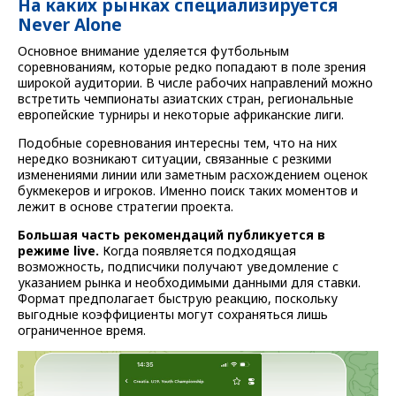
На каких рынках специализируется
Never Alone
Основное внимание уделяется футбольным
соревнованиям, которые редко попадают в поле зрения
широкой аудитории. В числе рабочих направлений можно
встретить чемпионаты азиатских стран, региональные
европейские турниры и некоторые африканские лиги.
Подобные соревнования интересны тем, что на них
нередко возникают ситуации, связанные с резкими
изменениями линии или заметным расхождением оценок
букмекеров и игроков. Именно поиск таких моментов и
лежит в основе стратегии проекта.
Большая часть рекомендаций публикуется в
режиме live.
Когда появляется подходящая
возможность, подписчики получают уведомление с
указанием рынка и необходимыми данными для ставки.
Формат предполагает быструю реакцию, поскольку
выгодные коэффициенты могут сохраняться лишь
ограниченное время.