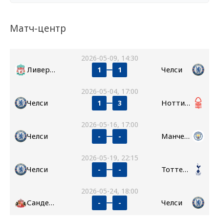
Матч-центр
2026-05-09, 14:30
Ливерпуль
Челси
1
1
2026-05-04, 17:00
Челси
Ноттингем Форест
1
3
2026-05-16, 17:00
Челси
Манчестер Сити
-
-
2026-05-19, 22:15
Челси
Тоттенхэм
-
-
2026-05-24, 18:00
Сандерленд
Челси
-
-