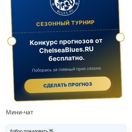
СЕЗОННЫЙ ТУРНИР
Конкурс прогнозов от
ChelseaBlues.RU
бесплатно.
Поборись за главный приз сезона.
СДЕЛАТЬ ПРОГНОЗ
Мини-чат
Добро пожаловать 👋