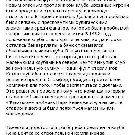
новым опасным противником клуба. Звёздные игроки
были проданы и отданы в аренду, и команда
вылетела во Второй дивизион. Дальнейшие проблемы
были связаны с пресловутыми хулиганскими
элементами среди фанатов, которые были проблемой
на протяжении всего десятилетия. В 1982 году
положение клуба стало критическим, когда игроки
остались без зарплаты, а банк отказывался
обналичивать чеки клуба. В клуб был приглашён
бизнесмен Кен Бейтс, который до этого работал с
маленькими клубами на севере. Бейтс выкупил клуб
за номинальную сумму — один фунт стерлингов.
Когда клуб обанкротился, владельцы приняли
решение продать Стэмфорд Бридж строительной
компании для того, чтобы расплатиться с долгами.
Это решение привело к тому, что команда потеряла
стадион и была вынуждена тренироваться вместе с
«Фулхэмом» и «Куинз Парк Рейнджерс», а на месте
стадиона должны были появиться магазины или
жилые дома.
Тяжелая и дорогостоящая борьба президента клуба
Кена Бейтса со строительной компанией за