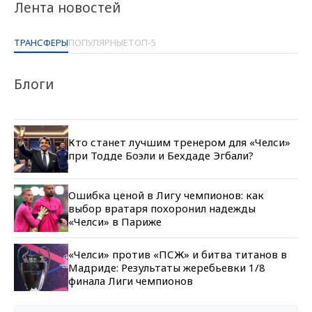
Лента новостей
ТРАНСФЕРЫ
ПОПУЛЯРНЫЕ
ТОП-5
Блоги
Кто станет лучшим тренером для «Челси»
при Тодде Боэли и Бехдаде Эгбали?
Ошибка ценой в Лигу чемпионов: как
выбор вратаря похоронил надежды
«Челси» в Париже
«Челси» против «ПСЖ» и битва титанов в
Мадриде: Результаты жеребьевки 1/8
финала Лиги чемпионов