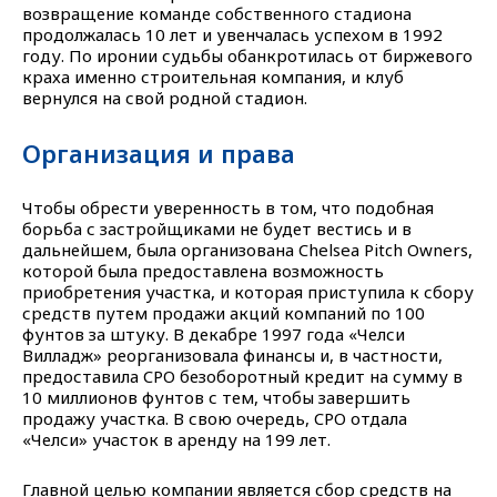
возвращение команде собственного стадиона
продолжалась 10 лет и увенчалась успехом в 1992
году. По иронии судьбы обанкротилась от биржевого
краха именно строительная компания, и клуб
вернулся на свой родной стадион.
Организация и права
Чтобы обрести уверенность в том, что подобная
борьба с застройщиками не будет вестись и в
дальнейшем, была организована Chelsea Pitch Owners,
которой была предоставлена возможность
приобретения участка, и которая приступила к сбору
средств путем продажи акций компаний по 100
фунтов за штуку. В декабре 1997 года «Челси
Вилладж» реорганизовала финансы и, в частности,
предоставила CPO безоборотный кредит на сумму в
10 миллионов фунтов с тем, чтобы завершить
продажу участка. В свою очередь, CPO отдала
«Челси» участок в аренду на 199 лет.
Главной целью компании является сбор средств на