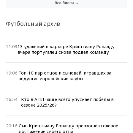
Все блоги →
Футбольный архив
11:03
13 удалений в карьере Криштиану Роналду:
вчера португалец снова подвел команду
19:06
Топ-10 пар отцов и сыновей, игравших за
ведущие европейские клубы
16:54
Кто в АПЛ чаще всего упускает победы в
сезоне 2025/26?
20:16
Сын Криштиану Роналду превзошел голевое
достижение своего отца