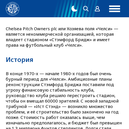
Chelsea Pitch Owners plc или Хозяева поля «Челси» —
является некоммерческой организацией, которая
владеет стадионом «Стэмфорд Бридж» и имеет
права на футбольный клуб «Челси».
История
В конце 1970-х — начале 1980-х годов был очень
бурный период для «Челси». Амбициозные планы
реконструкции Стэмфорд Бриджа поставили под
угрозу финансовую стабильность клуба,
руководство клуба решило перестроить стадион,
чтобы он вмещал 60000 зрителей. С новой западной
трибуной — «Ист Стэнд» — возникло множество
проблем, и её строительство было закончено на год
позже. Стоимость работ оказалась выше, чем
изначально предполагалось, и бюджет был превышен
на 1.3 миллиона фунтов стерлингов. Долги стали