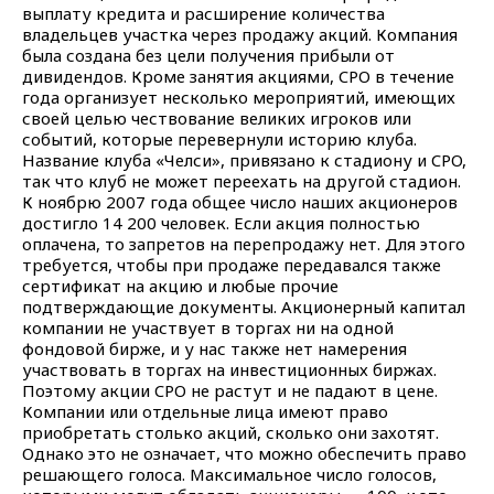
выплату кредита и расширение количества
владельцев участка через продажу акций. Компания
была создана без цели получения прибыли от
дивидендов. Кроме занятия акциями, CPO в течение
года организует несколько мероприятий, имеющих
своей целью чествование великих игроков или
событий, которые перевернули историю клуба.
Название клуба «Челси», привязано к стадиону и CPO,
так что клуб не может переехать на другой стадион.
К ноябрю 2007 года общее число наших акционеров
достигло 14 200 человек. Если акция полностью
оплачена, то запретов на перепродажу нет. Для этого
требуется, чтобы при продаже передавался также
сертификат на акцию и любые прочие
подтверждающие документы. Акционерный капитал
компании не участвует в торгах ни на одной
фондовой бирже, и у нас также нет намерения
участвовать в торгах на инвестиционных биржах.
Поэтому акции CPO не растут и не падают в цене.
Компании или отдельные лица имеют право
приобретать столько акций, сколько они захотят.
Однако это не означает, что можно обеспечить право
решающего голоса. Максимальное число голосов,