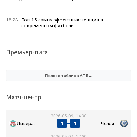
18:28
Топ-15 самых эффектных женщин в
современном футболе
Премьер-лига
Полная таблица АПЛ→
Матч-центр
2026-05-09, 14:30
Ливерпуль
Челси
1
1
2026-05-04, 17:00