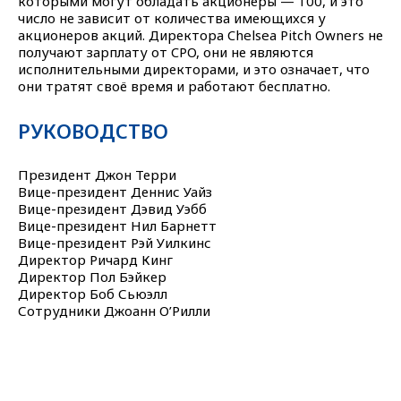
которыми могут обладать акционеры — 100, и это
число не зависит от количества имеющихся у
акционеров акций. Директора Chelsea Pitch Owners не
получают зарплату от CPO, они не являются
исполнительными директорами, и это означает, что
они тратят своё время и работают бесплатно.
РУКОВОДСТВО
Президент Джон Терри
Вице-президент Деннис Уайз
Вице-президент Дэвид Уэбб
Вице-президент Нил Барнетт
Вице-президент Рэй Уилкинс
Директор Ричард Кинг
Директор Пол Бэйкер
Директор Боб Сьюэлл
Сотрудники Джоанн О’Рилли