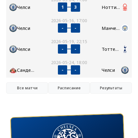
Челси
Ноттингем Форест
1
3
2026-05-16, 17:00
Челси
Манчестер Сити
-
-
2026-05-19, 22:15
Челси
Тоттенхэм
-
-
2026-05-24, 18:00
Сандерленд
Челси
-
-
Все матчи
Расписание
Результаты