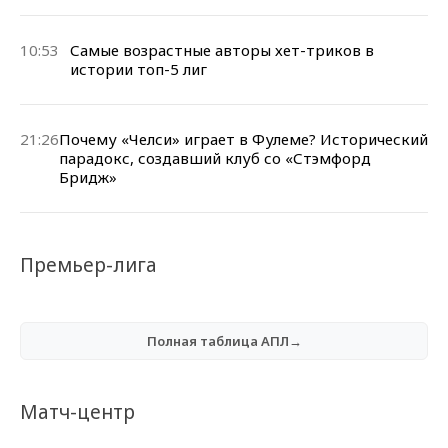
10:53
Самые возрастные авторы хет-триков в
истории топ-5 лиг
21:26
Почему «Челси» играет в Фулеме? Исторический
парадокс, создавший клуб со «Стэмфорд
Бридж»
Премьер-лига
Полная таблица АПЛ→
Матч-центр