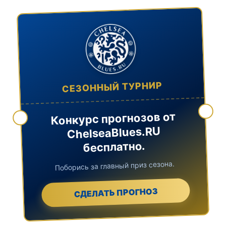
СЕЗОННЫЙ ТУРНИР
Конкурс прогнозов от
ChelseaBlues.RU
бесплатно.
Поборись за главный приз сезона.
СДЕЛАТЬ ПРОГНОЗ