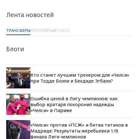
Лента новостей
ТРАНСФЕРЫ
ПОПУЛЯРНЫЕ
ТОП-5
Блоги
Кто станет лучшим тренером для «Челси»
при Тодде Боэли и Бехдаде Эгбали?
Ошибка ценой в Лигу чемпионов: как
выбор вратаря похоронил надежды
«Челси» в Париже
«Челси» против «ПСЖ» и битва титанов в
Мадриде: Результаты жеребьевки 1/8
финала Лиги чемпионов