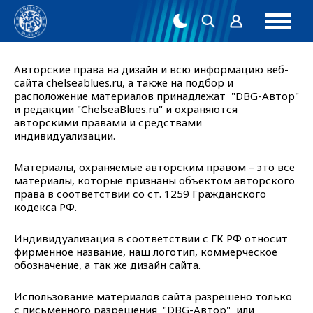
Авторские права на дизайн и всю информацию веб-
сайта
chelseablues
.ru, а также на подбор и
расположение материалов принадлежат "
DBG
-Автор"
и редакции "
ChelseaBlues
.
ru
" и охраняются
авторскими правами и средствами
индивидуализации.
Материалы, охраняемые авторским правом – это все
материалы, которые признаны объектом авторского
права в соответствии со ст. 1259 Гражданского
кодекса РФ.
Индивидуализация в соответствии с ГК РФ относит
фирменное название, наш логотип, коммерческое
обозначение, а так же дизайн сайта.
Использование материалов сайта разрешено только
с письменного разрешения "
DBG
-Автор"
или