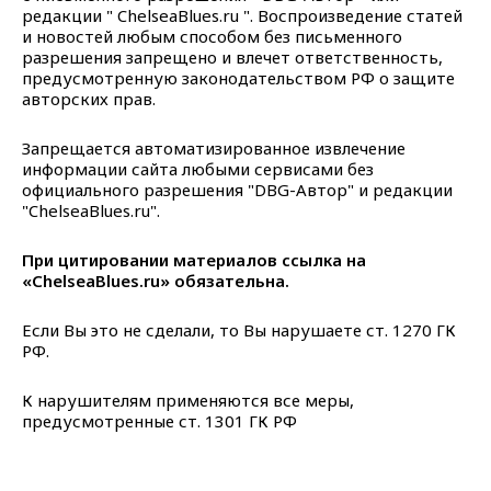
редакции "
ChelseaBlues
.
ru
". Воспроизведение статей
и новостей любым способом без письменного
разрешения запрещено и влечет ответственность,
предусмотренную законодательством РФ о защите
авторских прав.
Запрещается автоматизированное извлечение
информации сайта любыми сервисами без
официального разрешения "
DBG
-Автор" и редакции
"
ChelseaBlues
.
ru
".
При цитировании материалов ссылка на
«
ChelseaBlues
.
ru
» обязательна.
Если Вы это не сделали, то Вы нарушаете ст. 1270 ГК
РФ.
К нарушителям применяются все меры,
предусмотренные ст. 1301 ГК РФ