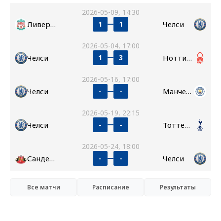
2026-05-09, 14:30
Ливерпуль
Челси
1
1
2026-05-04, 17:00
Челси
Ноттингем Форест
1
3
2026-05-16, 17:00
Челси
Манчестер Сити
-
-
2026-05-19, 22:15
Челси
Тоттенхэм
-
-
2026-05-24, 18:00
Сандерленд
Челси
-
-
Все матчи
Расписание
Результаты