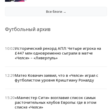
Все блоги →
Футбольный архив
10:02
Исторический рекорд АПЛ: Четыре игрока на
£447 млн одновременно сыграли в матче
«Челси» – «Ливерпуль»
12:29
Матео Ковачич заявил, что в «Челси» играл с
футболистом уровня Криштиану Роналду
15:20
«Манчестер Сити» возглавил список самых
расточительных клубов Европы: где в этом
списке «Челси»