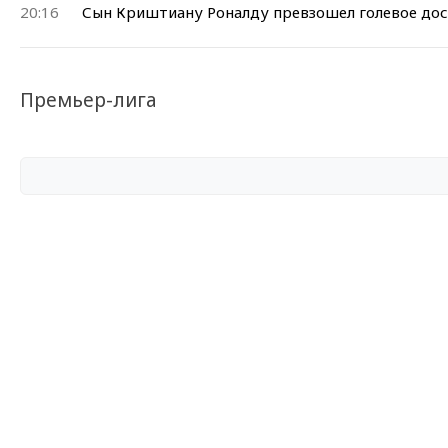
20:16
Сын Криштиану Роналду превзошел голевое дос
Премьер-лига