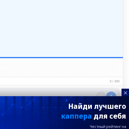
0 / 300
×
Найди лучшего
каппера
для себя
Честный рейтинг на