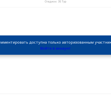
Стадион: 35 Тур
мментировать доступна только авторизованным участн
Войти в аккаунт