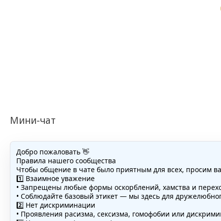
Мини-чат
Добро пожаловать 👋
Правила нашего сообщества
Чтобы общение в чате было приятным для всех, просим в
1️⃣ Взаимное уважение
• Запрещены любые формы оскорблений, хамства и перехо
• Соблюдайте базовый этикет — мы здесь для дружелюбно
2️⃣ Нет дискриминации
• Проявления расизма, сексизма, гомофобии или дискри