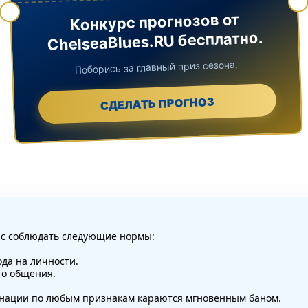
Конкурс прогнозов от
ChelseaBlues.RU бесплатно.
Поборись за главный приз сезона.
СДЕЛАТЬ ПРОГНОЗ
ас соблюдать следующие нормы:
да на личности.
го общения.
минации по любым признакам караются мгновенным баном.