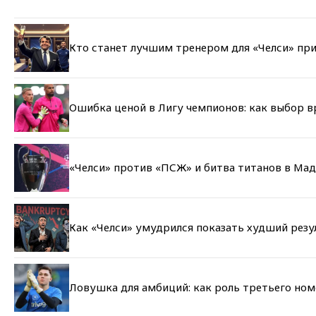
Кто станет лучшим тренером для «Челси» при
Ошибка ценой в Лигу чемпионов: как выбор 
«Челси» против «ПСЖ» и битва титанов в Мад
Как «Челси» умудрился показать худший резу
Ловушка для амбиций: как роль третьего но