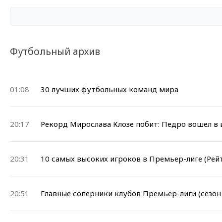
Футбольный архив
01:08
30 лучших футбольных команд мира
20:17
Рекорд Мирослава Клозе побит: Педро вошел в
20:31
10 самых высоких игроков в Премьер-лиге (Рей
20:51
Главные соперники клубов Премьер-лиги (сезон