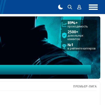
89%+
проходимость
2500+
довольных
клиентов
№1
в рейтинге капперов
ПРЕМЬЕР-ЛИГА