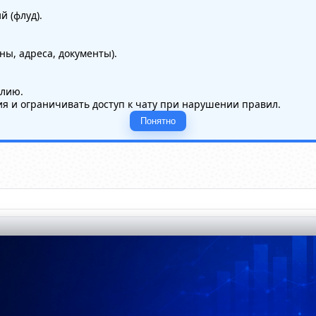
 (флуд).
ы, адреса, документы).
илию.
я и ограничивать доступ к чату при нарушении правил.
Понятно