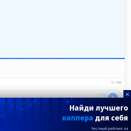
0 / 300
×
Найди лучшего
каппера
для себя
Честный рейтинг на