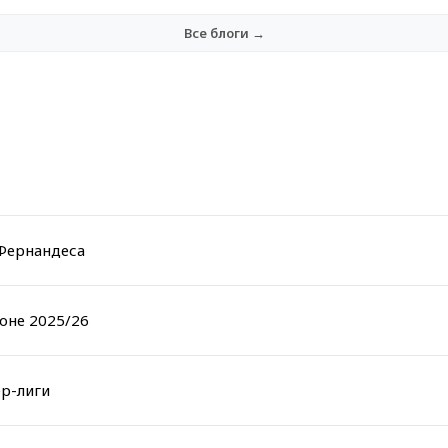
Все блоги →
 Фернандеса
оне 2025/26
р-лиги