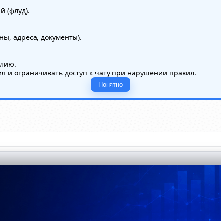
 (флуд).
ы, адреса, документы).
илию.
я и ограничивать доступ к чату при нарушении правил.
Понятно