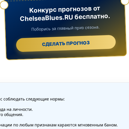
Конкурс прогнозов от
ChelseaBlues.RU бесплатно.
Поборись за главный приз сезона.
СДЕЛАТЬ ПРОГНОЗ
ас соблюдать следующие нормы:
да на личности.
го общения.
минации по любым признакам караются мгновенным баном.