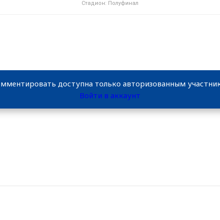
Стадион: Полуфинал
мментировать доступна только авторизованным участн
Войти в аккаунт