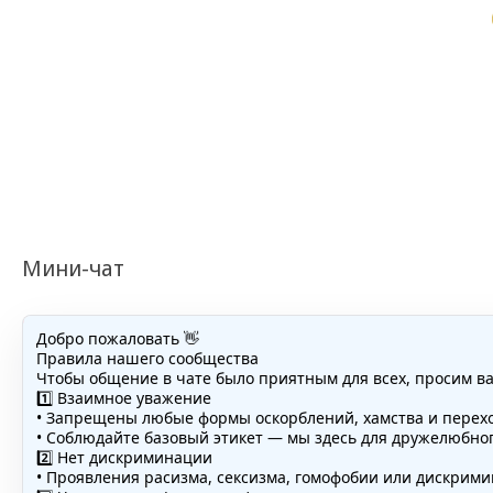
Мини-чат
Добро пожаловать 👋
Правила нашего сообщества
Чтобы общение в чате было приятным для всех, просим в
1️⃣ Взаимное уважение
• Запрещены любые формы оскорблений, хамства и перехо
• Соблюдайте базовый этикет — мы здесь для дружелюбно
2️⃣ Нет дискриминации
• Проявления расизма, сексизма, гомофобии или дискри