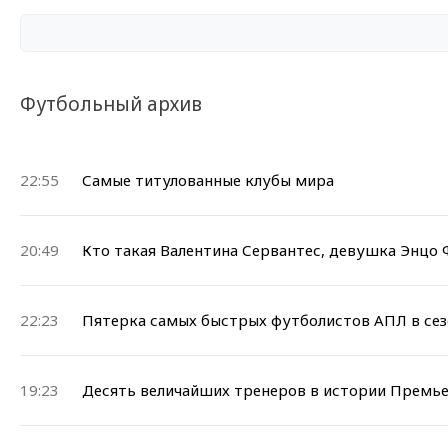
Футбольный архив
22:55
Самые титулованные клубы мира
20:49
Кто такая Валентина Сервантес, девушка Энцо
22:23
Пятерка самых быстрых футболистов АПЛ в сез
19:23
Десять величайших тренеров в истории Премье