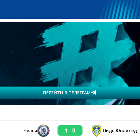
ПЕРЕЙТИ В ТЕЛЕГРАМ
1
:
0
Челси
Лидс Юнайтед