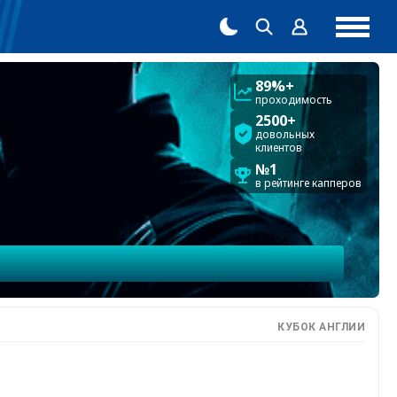
89%+
проходимость
2500+
довольных
клиентов
№1
в рейтинге капперов
КУБОК АНГЛИИ