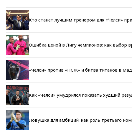
Кто станет лучшим тренером для «Челси» при
Ошибка ценой в Лигу чемпионов: как выбор 
«Челси» против «ПСЖ» и битва титанов в Мад
Как «Челси» умудрился показать худший резу
Ловушка для амбиций: как роль третьего но