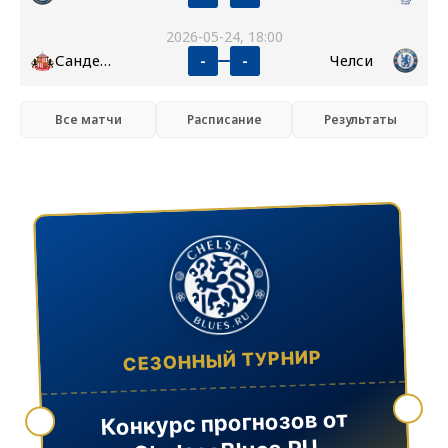
2026-05-24, 18:00
Сандерленд
Челси
-
-
Все матчи
Расписание
Результаты
СЕЗОННЫЙ ТУРНИР
Конкурс прогнозов от