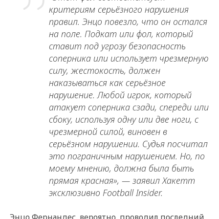
критериям серьёзного нарушения
правил. Энцо повезло, что он остался
на поле. Подкат или фол, который
ставит под угрозу безопасность
соперника или использует чрезмерную
силу, жестокость, должен
наказываться как серьёзное
нарушение. Любой игрок, который
атакует соперника сзади, спереди или
сбоку, используя одну или две ноги, с
чрезмерной силой, виновен в
серьёзном нарушении. Судья посчитал
это пограничным нарушением. Но, по
моему мнению, должна была быть
прямая красная», — заявил Хакетт
эксклюзивно Football Insider.
Энцо Фернандес, вероятно, проводил последний