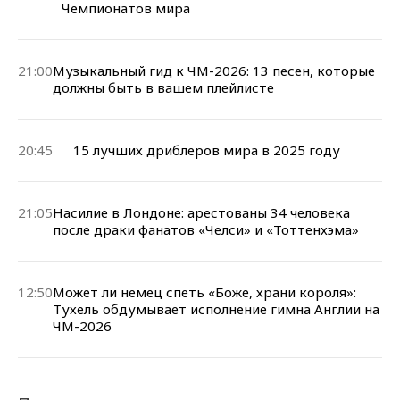
Чемпионатов мира
21:00
Музыкальный гид к ЧМ-2026: 13 песен, которые
должны быть в вашем плейлисте
20:45
15 лучших дриблеров мира в 2025 году
21:05
Насилие в Лондоне: арестованы 34 человека
после драки фанатов «Челси» и «Тоттенхэма»
12:50
Может ли немец спеть «Боже, храни короля»:
Тухель обдумывает исполнение гимна Англии на
ЧМ-2026