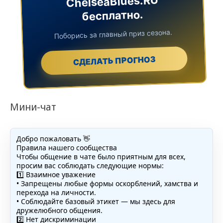
ChelseaBlues.RU
бесплатно.
Поборись за главный приз сезона.
СДЕЛАТЬ ПРОГНОЗ
Мини-чат
Добро пожаловать 👋
Правила нашего сообщества
Чтобы общение в чате было приятным для всех,
просим вас соблюдать следующие нормы:
1️⃣ Взаимное уважение
• Запрещены любые формы оскорблений, хамства и
перехода на личности.
• Соблюдайте базовый этикет — мы здесь для
дружелюбного общения.
2️⃣ Нет дискриминации