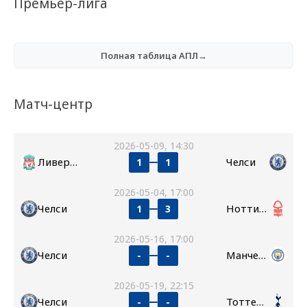
Премьер-лига
Полная таблица АПЛ→
Матч-центр
2026-05-09, 14:30
Ливерпуль
Челси
1
1
2026-05-04, 17:00
Челси
Ноттингем Форест
1
3
2026-05-16, 17:00
Челси
Манчестер Сити
-
-
2026-05-19, 22:15
Челси
Тоттенхэм
-
-