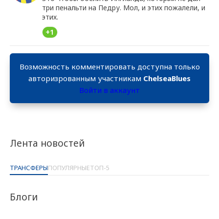
три пенальти на Педру. Мол, и этих пожалели, и
этих.
+1
Возможность комментировать доступна только
авторизрованным участникам
ChelseaBlues
Войти в аккаунт
Лента новостей
ТРАНСФЕРЫ
ПОПУЛЯРНЫЕ
ТОП-5
Блоги