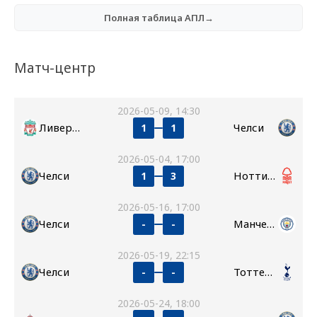
Полная таблица АПЛ→
Матч-центр
2026-05-09, 14:30
Ливерпуль
Челси
1
1
2026-05-04, 17:00
Челси
Ноттингем Форест
1
3
2026-05-16, 17:00
Челси
Манчестер Сити
-
-
2026-05-19, 22:15
Челси
Тоттенхэм
-
-
2026-05-24, 18:00