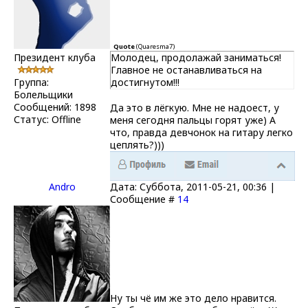
Quote
(
Quaresma7
)
Президент клуба
Молодец, продолажай заниматься!
Главное не останавливаться на
Группа:
достигнутом!!!
Болельщики
Сообщений:
1898
Да это в лёгкую. Мне не надоест, у
Статус:
Offline
меня сегодня пальцы горят уже) А
что, правда девчонок на гитару легко
цеплять?)))
Andro
Дата: Суббота, 2011-05-21, 00:36 |
Сообщение #
14
Ну ты чё им же это дело нравится.