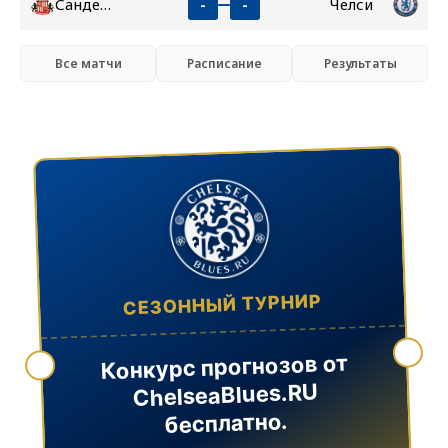
Сандерленд
Челси
-
-
Все матчи
Расписание
Результаты
СЕЗОННЫЙ ТУРНИР
Конкурс прогнозов от
ChelseaBlues.RU
бесплатно.