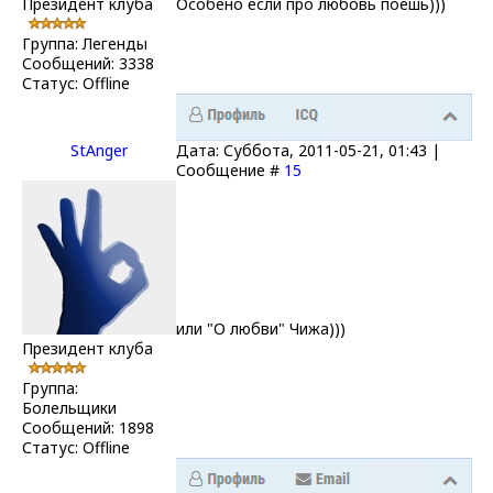
Президент клуба
Особено если про любовь поёшь)))
Группа: Легенды
Сообщений:
3338
Статус:
Offline
StAnger
Дата: Суббота, 2011-05-21, 01:43 |
Сообщение #
15
или "О любви" Чижа)))
Президент клуба
Группа:
Болельщики
Сообщений:
1898
Статус:
Offline