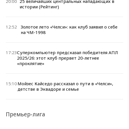
20:00
25 величайших центральных нападающих в
истории (Рейтинг)
12:52
Золотое лето «Челси»: как клуб заявил о себе
на ЧМ-1998
17:23
Суперкомпьютер предсказал победителя АПЛ
2025/26: этот клуб прервет 20-летнее
«проклятие»
15:10
Мойзес Кайседо рассказал о пути в «Челси»,
детстве в Эквадоре и семье
Премьер-лига