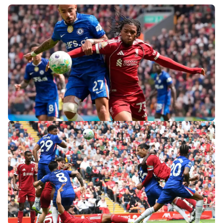
«Слот не тот человек»: болельщики
«Ливерпуля» и «Челси» разнесли тренеров
после ничьей на «Энфилде»