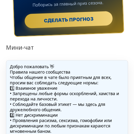
Поборись за главный приз сезона.
СДЕЛАТЬ ПРОГНОЗ
Мини-чат
Добро пожаловать 👋
Правила нашего сообщества
Чтобы общение в чате было приятным для всех,
просим вас соблюдать следующие нормы:
1️⃣ Взаимное уважение
• Запрещены любые формы оскорблений, хамства и
перехода на личности.
• Соблюдайте базовый этикет — мы здесь для
дружелюбного общения.
2️⃣ Нет дискриминации
• Проявления расизма, сексизма, гомофобии или
дискриминации по любым признакам караются
мгновенным баном.