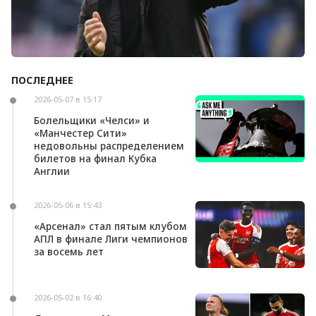
ПОСЛЕДНЕЕ
Андони Ираола может возглавить «Кристал
Пэлас»
2026-05-07 в 15:17
Болельщики «Челси» и
«Манчестер Сити»
недовольны распределением
билетов на финал Кубка
Англии
2026-05-06 в 15:43
«Арсенал» стал пятым клубом
АПЛ в финале Лиги чемпионов
за восемь лет
2026-05-02 в 16:40