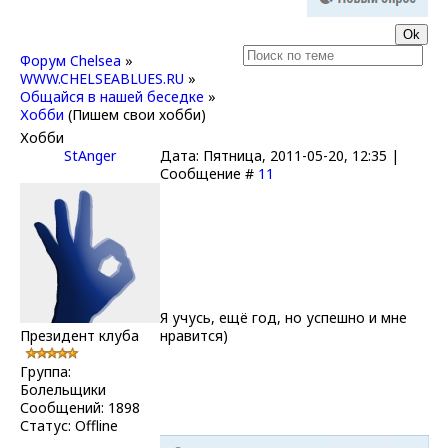
Форум Chelsea
»
WWW.CHELSEABLUES.RU
»
Общайся в нашей беседке
»
Хобби
(Пишем свои хобби)
Хобби
StAnger
Дата: Пятница, 2011-05-20, 12:35 |
Сообщение #
11
Я учусь, ещё год, но успешно и мне
Президент клуба
нравится)
Группа:
Болельщики
Сообщений:
1898
Статус:
Offline