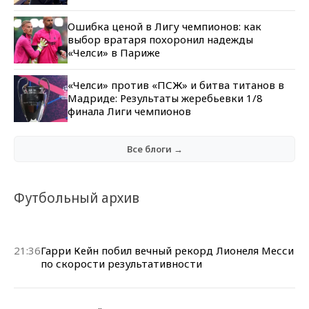
Ошибка ценой в Лигу чемпионов: как
выбор вратаря похоронил надежды
«Челси» в Париже
«Челси» против «ПСЖ» и битва титанов в
Мадриде: Результаты жеребьевки 1/8
финала Лиги чемпионов
Все блоги →
Футбольный архив
21:36
Гарри Кейн побил вечный рекорд Лионеля Месси
по скорости результативности