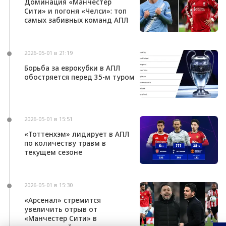
Доминация «Манчестер
Сити» и погоня «Челси»: топ
самых забивных команд АПЛ
2026-05-01 в 21:19
Борьба за еврокубки в АПЛ
обостряется перед 35-м туром
2026-05-01 в 15:51
«Тоттенхэм» лидирует в АПЛ
по количеству травм в
текущем сезоне
2026-05-01 в 15:30
«Арсенал» стремится
увеличить отрыв от
«Манчестер Сити» в