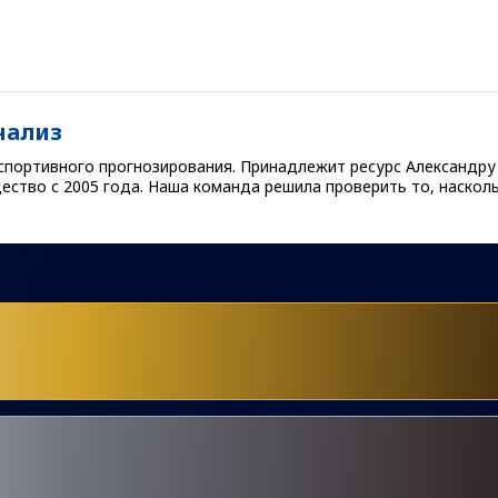
нализ
и спортивного прогнозирования. Принадлежит ресурс Александру
щество с 2005 года. Наша команда решила проверить то, наскол