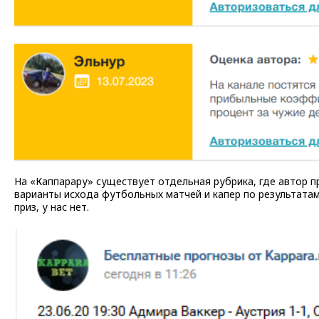
На «Каппарару» существует отдельная рубрика, где автор п
варианты исхода футбольных матчей и капер по результата
приз, у нас нет.