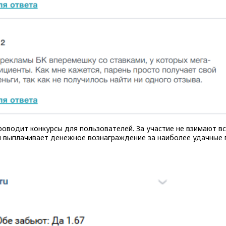
роводит конкурсы для пользователей. За участие не взимают в
м выплачивает денежное вознаграждение за наиболее удачные 