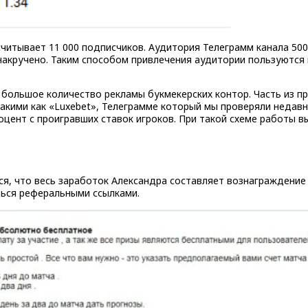
читывает 11 000 подписчиков. Аудитория Телеграмм канала 500
 накручено. Таким способом привлечения аудитории пользуются 
 большое количество рекламы букмекерских контор. Часть из п
такими как «Luxebet», Телеграмме который мы проверяли недавн
роцент с проигравших ставок игроков. При такой схеме работы
ся, что весь заработок Александра составляет вознаграждение
ться реферальными ссылками.