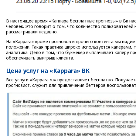
В настоящее время «Каппара бесплатные прогнозы» в Вк нас
человек. Это говорит о том, что количество пользователей
рассматривали недавно.
На «Kappara» кроме прогнозов и прочего контента мы видим
положении. Такая практика широко используется каперами, 
аналитика. Дело в том, что букмекер выплачивает каперу п
обеспечивать выигрыш клиента.
Цена услуг на «Kappara» ВК
Все услуги «Kappara ru» предоставляет бесплатно. Получает
прогнозист, служит для привлечения беттеров воспользова