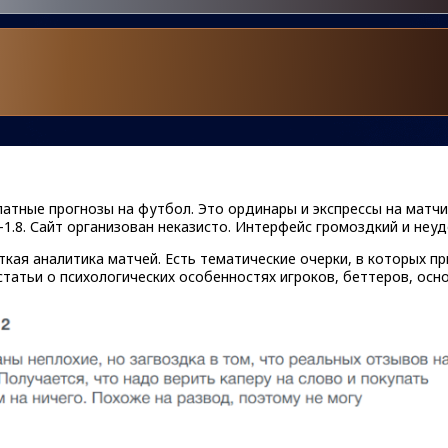
атные прогнозы на футбол. Это ординары и экспрессы на матчи 
-1.8. Сайт организован неказисто. Интерфейс громоздкий и неу
ткая аналитика матчей. Есть тематические очерки, в которых п
татьи о психологических особенностях игроков, беттеров, осн