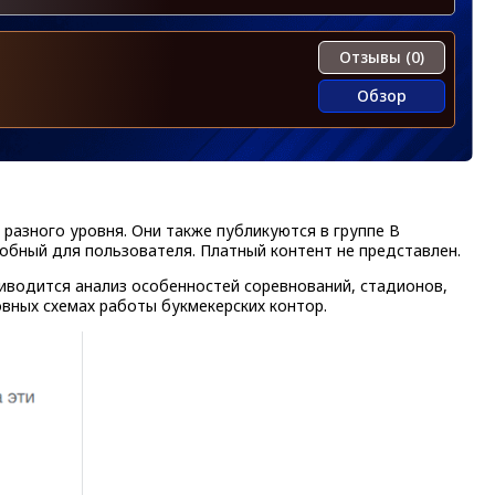
Отзывы (0)
Обзор
разного уровня. Они также публикуются в группе В
добный для пользователя. Платный контент не представлен.
риводится анализ особенностей соревнований, стадионов,
овных схемах работы букмекерских контор.