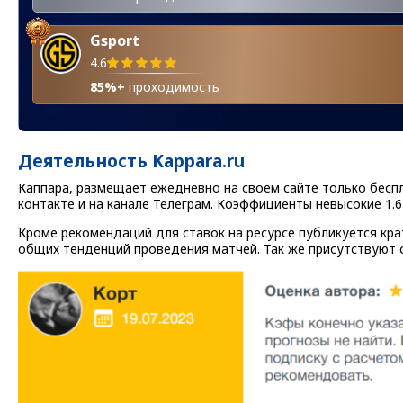
Gsport
4.6
85%+
проходимость
Деятельность Kappara.ru
Каппара, размещает ежедневно на своем сайте только беспл
контакте и на канале Телеграм. Коэффициенты невысокие 1.6
Кроме рекомендаций для ставок на ресурсе публикуется кра
общих тенденций проведения матчей. Так же присутствуют с