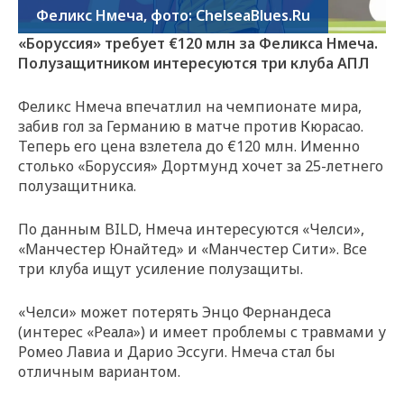
Феликс Нмеча, фото: ChelseaBlues.Ru
«Боруссия» требует €120 млн за Феликса Нмеча.
Полузащитником интересуются три клуба АПЛ
Феликс Нмеча впечатлил на чемпионате мира,
забив гол за Германию в матче против Кюрасао.
Теперь его цена взлетела до €120 млн. Именно
столько «Боруссия» Дортмунд хочет за 25-летнего
полузащитника.
По данным BILD, Нмеча интересуются «Челси»,
«Манчестер Юнайтед» и «Манчестер Сити». Все
три клуба ищут усиление полузащиты.
«Челси» может потерять Энцо Фернандеса
(интерес «Реала») и имеет проблемы с травмами у
Ромео Лавиа и Дарио Эссуги. Нмеча стал бы
отличным вариантом.