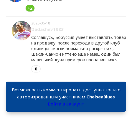
+2
2026-06-18
Dadashev1983
Соглашусь, Боруссия умеет выставлять товар
на продажу, после перехода в другой клуб
единицы смогли нормально раскрыться,
Шахин-Санчо-Гиттенс-еще немец один был
маленький, куча примеров провалившихся
0
Возможность комментировать доступна только
авторизрованным участникам
ChelseaBlues
Войти в аккаунт