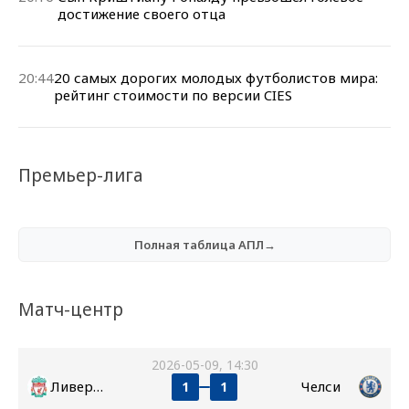
достижение своего отца
20:44
20 самых дорогих молодых футболистов мира:
рейтинг стоимости по версии CIES
Премьер-лига
Полная таблица АПЛ→
Матч-центр
2026-05-09, 14:30
Ливерпуль
Челси
1
1