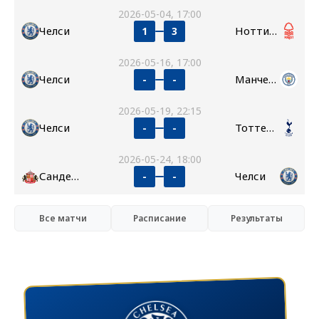
2026-05-04, 17:00
Челси
Ноттингем Форест
1
3
2026-05-16, 17:00
Челси
Манчестер Сити
-
-
2026-05-19, 22:15
Челси
Тоттенхэм
-
-
2026-05-24, 18:00
Сандерленд
Челси
-
-
Все матчи
Расписание
Результаты