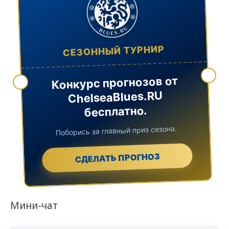
СЕЗОННЫЙ ТУРНИР
Конкурс прогнозов от
ChelseaBlues.RU
бесплатно.
Поборись за главный приз сезона.
СДЕЛАТЬ ПРОГНОЗ
Мини-чат