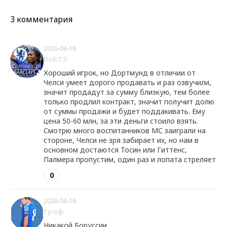
3 комментария
2026-06-18
Rok13
Хороший игрок, но Дортмунд в отличии от
Челси умеет дорого продавать и раз озвучили,
значит продадут за сумму близкую, тем более
только продлил контракт, значит получит долю
от суммы продажи и будет поддакивать. Ему
цена 50-60 млн, за эти деньги стоило взять.
Смотрю много воспитанников МС заиграли на
стороне, Челси не зря забирает их, но нам в
основном достаются Тосин или Гиттенс,
Палмера пропустим, один раз и лопата стреляет
0
2026-06-18
Граф
Никакой Боруссии