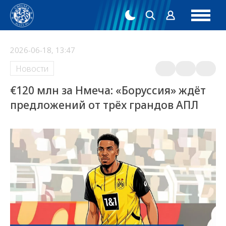
2026-06-18, 13:47
Новости
€120 млн за Нмеча: «Боруссия» ждёт
предложений от трёх грандов АПЛ