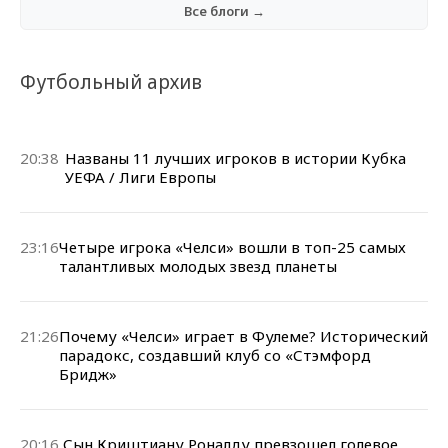
Все блоги →
Футбольный архив
20:38
Названы 11 лучших игроков в истории Кубка
УЕФА / Лиги Европы
23:16
Четыре игрока «Челси» вошли в топ-25 самых
талантливых молодых звезд планеты
21:26
Почему «Челси» играет в Фулеме? Исторический
парадокс, создавший клуб со «Стэмфорд
Бридж»
20:16
Сын Криштиану Роналду превзошел голевое