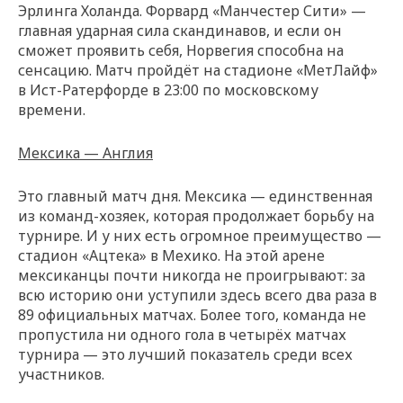
Эрлинга Холанда. Форвард «Манчестер Сити» —
главная ударная сила скандинавов, и если он
сможет проявить себя, Норвегия способна на
сенсацию. Матч пройдёт на стадионе «МетЛайф»
в Ист-Ратерфорде в 23:00 по московскому
времени.
Мексика — Англия
Это главный матч дня. Мексика — единственная
из команд-хозяек, которая продолжает борьбу на
турнире. И у них есть огромное преимущество —
стадион «Ацтека» в Мехико. На этой арене
мексиканцы почти никогда не проигрывают: за
всю историю они уступили здесь всего два раза в
89 официальных матчах. Более того, команда не
пропустила ни одного гола в четырёх матчах
турнира — это лучший показатель среди всех
участников.