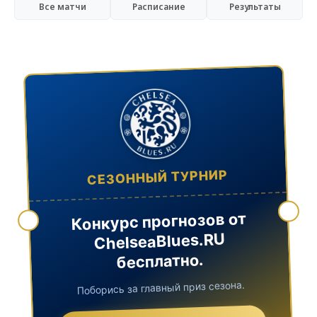
Все матчи
Расписание
Результаты
СЕЗОННЫЙ ТУРНИР
Конкурс прогнозов от
ChelseaBlues.RU
бесплатно.
Поборись за главный приз сезона.