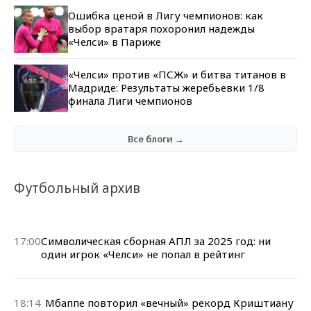
Ошибка ценой в Лигу чемпионов: как
выбор вратаря похоронил надежды
«Челси» в Париже
«Челси» против «ПСЖ» и битва титанов в
Мадриде: Результаты жеребьевки 1/8
финала Лиги чемпионов
Все блоги →
Футбольный архив
17:00
Символическая сборная АПЛ за 2025 год: ни
один игрок «Челси» не попал в рейтинг
18:14
Мбаппе повторил «вечный» рекорд Криштиану