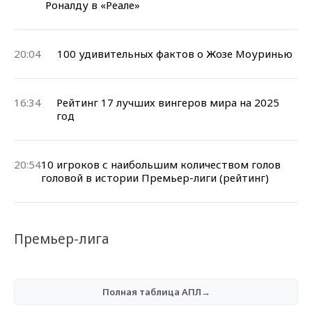
Роналду в «Реале»
20:04
100 удивительных фактов о Жозе Моуринью
16:34
Рейтинг 17 лучших вингеров мира на 2025
год
20:54
10 игроков с наибольшим количеством голов
головой в истории Премьер-лиги (рейтинг)
Премьер-лига
Полная таблица АПЛ→