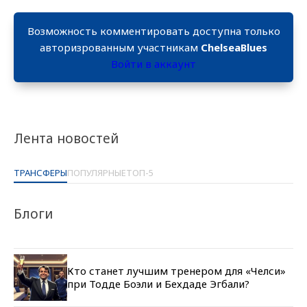
Возможность комментировать доступна только
авторизрованным участникам
ChelseaBlues
Войти в аккаунт
Лента новостей
ТРАНСФЕРЫ
ПОПУЛЯРНЫЕ
ТОП-5
Блоги
Кто станет лучшим тренером для «Челси»
при Тодде Боэли и Бехдаде Эгбали?