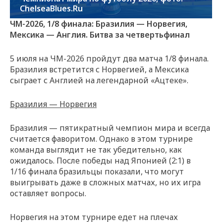
ChelseaBlues.Ru
ЧМ-2026, 1/8 финала: Бразилия — Норвегия,
Мексика — Англия. Битва за четвертьфинал
5 июля на ЧМ-2026 пройдут два матча 1/8 финала.
Бразилия встретится с Норвегией, а Мексика
сыграет с Англией на легендарной «Ацтеке».
Бразилия — Норвегия
Бразилия — пятикратный чемпион мира и всегда
считается фаворитом. Однако в этом турнире
команда выглядит не так убедительно, как
ожидалось. После победы над Японией (2:1) в
1/16 финала бразильцы показали, что могут
выигрывать даже в сложных матчах, но их игра
оставляет вопросы.
Норвегия на этом турнире едет на плечах