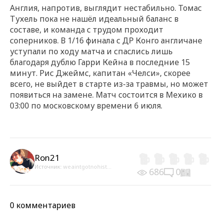
Англия, напротив, выглядит нестабильно. Томас
Тухель пока не нашёл идеальный баланс в
составе, и команда с трудом проходит
соперников. В 1/16 финала с ДР Конго англичане
уступали по ходу матча и спаслись лишь
благодаря дублю Гарри Кейна в последние 15
минут. Рис Джеймс, капитан «Челси», скорее
всего, не выйдет в старте из-за травмы, но может
появиться на замене. Матч состоится в Мехико в
03:00 по московскому времени 6 июля.
Ron21
Источник:
weaintgotnohist...
686
0
0 комментариев