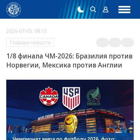
2026-07-05, 08:15
Главные новости
1/8 финала ЧМ-2026: Бразилия против
Норвегии, Мексика против Англии
Чемпионат мира по футболу 2026, фото: