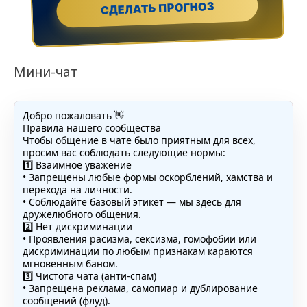
СДЕЛАТЬ ПРОГНОЗ
Мини-чат
Добро пожаловать 👋
Правила нашего сообщества
Чтобы общение в чате было приятным для всех,
просим вас соблюдать следующие нормы:
1️⃣ Взаимное уважение
• Запрещены любые формы оскорблений, хамства и
перехода на личности.
• Соблюдайте базовый этикет — мы здесь для
дружелюбного общения.
2️⃣ Нет дискриминации
• Проявления расизма, сексизма, гомофобии или
дискриминации по любым признакам караются
мгновенным баном.
3️⃣ Чистота чата (анти-спам)
• Запрещена реклама, самопиар и дублирование
сообщений (флуд).